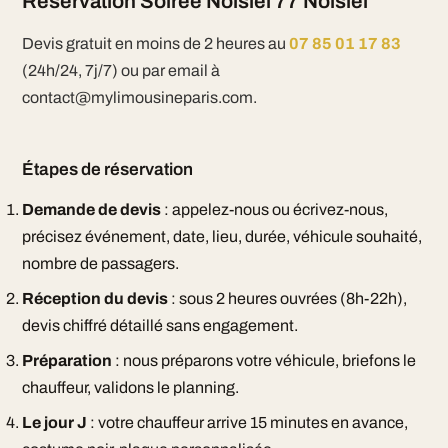
Réservation Soiree Noisiel 77 Noisiel
Devis gratuit en moins de 2 heures au
07 85 01 17 83
(24h/24, 7j/7) ou par email à
contact@mylimousineparis.com.
Étapes de réservation
Demande de devis
: appelez-nous ou écrivez-nous,
précisez événement, date, lieu, durée, véhicule souhaité,
nombre de passagers.
Réception du devis
: sous 2 heures ouvrées (8h-22h),
devis chiffré détaillé sans engagement.
Préparation
: nous préparons votre véhicule, briefons le
chauffeur, validons le planning.
Le jour J
: votre chauffeur arrive 15 minutes en avance,