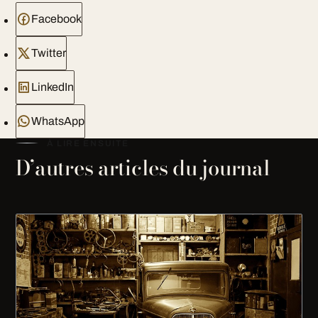
Facebook
Twitter
LinkedIn
WhatsApp
À LIRE ENSUITE
D’autres articles du journal