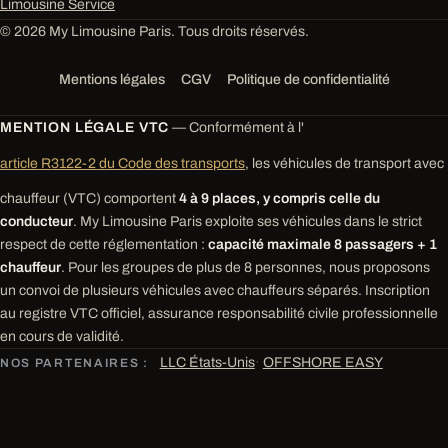
Limousine Service
© 2026 My Limousine Paris. Tous droits réservés.
Mentions légales
CGV
Politique de confidentialité
MENTION LÉGALE VTC
— Conformément à l'
article R3122-2 du Code des transports
, les véhicules de transport avec
chauffeur (VTC) comportent
4 à 9 places, y compris celle du
conducteur
. My Limousine Paris exploite ses véhicules dans le strict
respect de cette réglementation :
capacité maximale 8 passagers + 1
chauffeur
. Pour les groupes de plus de 8 personnes, nous proposons
un convoi de plusieurs véhicules avec chauffeurs séparés. Inscription
au registre VTC officiel, assurance responsabilité civile professionnelle
en cours de validité.
LLC États-Unis
·
OFFSHORE EASY
NOS PARTENAIRES :