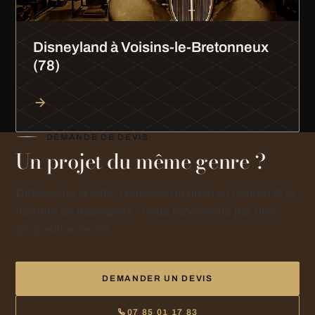
Disneyland à Voisins-le-Bretonneux
(78)
DEMANDE DE DEVIS
Un projet du même genre ?
Dites-nous la date, l’adresse de prise en charge et le
nombre de passagers : nous répondons par une
proposition écrite.
DEMANDER UN DEVIS
07 85 01 17 83