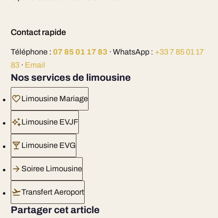
Contact rapide
Téléphone :
07 85 01 17 83
· WhatsApp :
+33 7 85 01 17
83
·
Email
Nos services de limousine
Limousine Mariage
Limousine EVJF
Limousine EVG
Soiree Limousine
Transfert Aeroport
Partager cet article