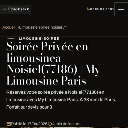
07 85 01 17 83
Accueil
›
Limousine soiree noisiel 77
LIMOUSINE-SOIREE
Soirée Privée en
limousinea
Noisiel(77186) | My
Limousine Paris
Réservez votre soirée privée a Noisiel(77186) en
limousine avec My Limousine Paris. À 38 min de Paris.
Forfait sur devis pour 3
Publié le
17/04/2026
4 min de lecture