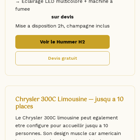
→ Eclairage LED multicolore + machine a
fumee
sur devis
Mise a disposition 2h, champagne inclus
Voir le Hummer H2
Devis gratuit
Chrysler 300C Limousine — jusqu a 10
places
Le Chrysler 300C limousine peut egalement
etre configure pour accueillir jusqu a 10
personnes. Son design muscle car americain