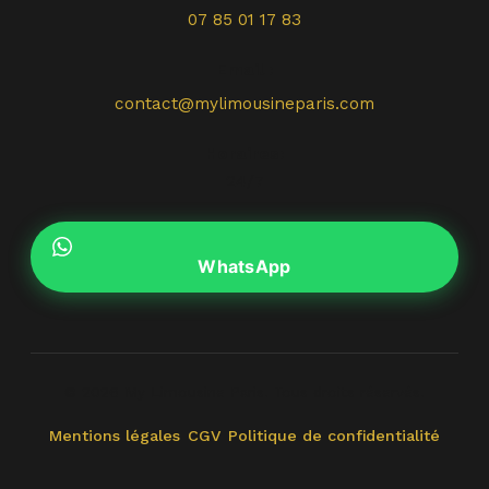
07 85 01 17 83
Email :
contact@mylimousineparis.com
Horaires:
24/7
WhatsApp
© 2026 My Limousine Paris. Tous droits réservés.
Mentions légales
CGV
Politique de confidentialité