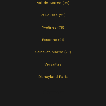
Val-de-Marne (94)
Val-d'Oise (95)
Yvelines (78)
Essonne (91)
Seine-et-Marne (77)
Versailles
Disneyland Paris
Contact
Contact: