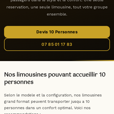
reservation, une seule limousine, tout votre groupe
EN
Réserver
ensemble.
Devis 10 Personnes
07 85 01 17 83
Nos limousines pouvant accueillir 10
personnes
Selon le modele et la configuration, nos limousines
grand format peuvent transporter jusqu a 10
personnes dans un confort optimal. Voici nos