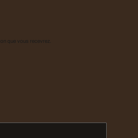
 blanc sur la proposition que vous recevrez.