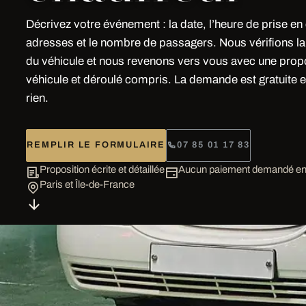
Décrivez votre événement : la date, l’heure de prise en
adresses et le nombre de passagers. Nous vérifions la 
du véhicule et nous revenons vers vous avec une propo
véhicule et déroulé compris. La demande est gratuite e
rien.
REMPLIR LE FORMULAIRE
07 85 01 17 83
Proposition écrite et détaillée
Aucun paiement demandé en 
Paris et Île-de-France
DEMANDE DE DEVIS
Votre événement, pos
poste