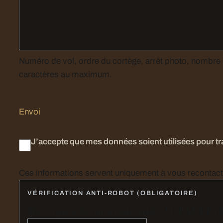
Numéro de vol, ordre du cortège, arrêt photo, nombre de valises, contrainte d’accès, décoration souhaitée : tout
caractères au maximum.
Envoi
J’accepte que mes données soient utilisées pour 
VÉRIFICATION ANTI-ROBOT (OBLIGATOIRE)
Recopiez le mot suivant : CHAUFF