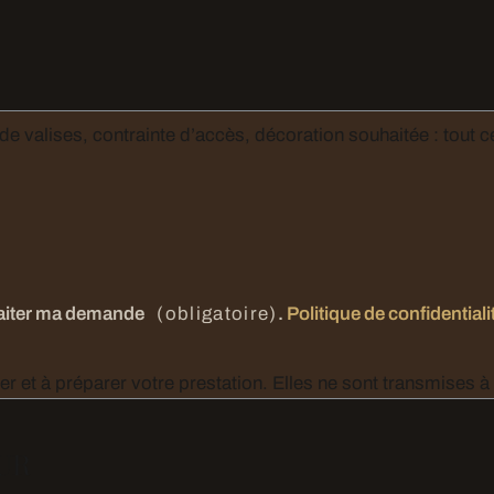
 ce qui nous aide à préparer la journée. 1200
traiter ma demande
(obligatoire)
.
Politique de confidentiali
Ces informations servent uniquement à vous recontacter et à préparer votre prestation. Elles ne 
EUR