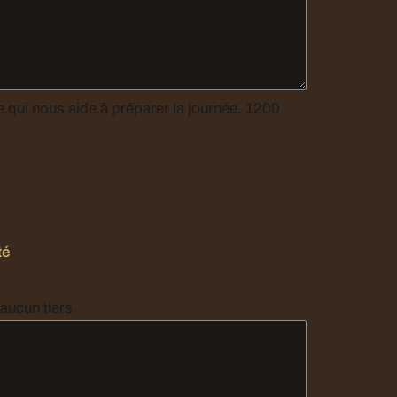
té
sont transmises à aucun tiers.