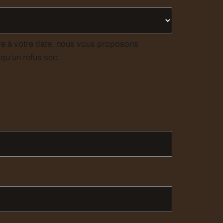
ibre à votre date, nous vous proposons
 qu’un refus sec.