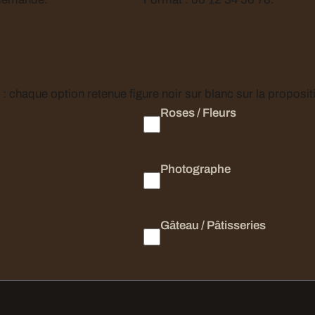
Cochez ce qui vous intéresse. Rien n’est ajouté d’office : chaque option retenue figure noir sur
Roses / Fleurs
Photographe
Gâteau / Pâtisseries