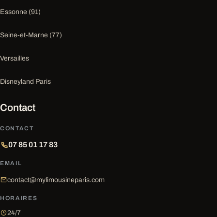
Essonne (91)
Seine-et-Marne (77)
Versailles
Disneyland Paris
Contact
CONTACT
07 85 01 17 83
EMAIL
contact@mylimousineparis.com
HORAIRES
24/7