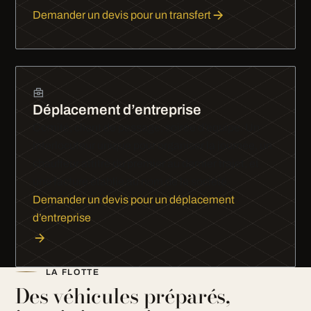
Demander un devis pour un transfert
Déplacement d’entreprise
Comité, client de passage, soirée d’équipe. Un
interlocuteur unique pour organiser la journée, un
chauffeur attitré du premier au dernier trajet, et
une facture établie au nom de la société.
Demander un devis pour un déplacement
d’entreprise
LA FLOTTE
Des véhicules préparés,