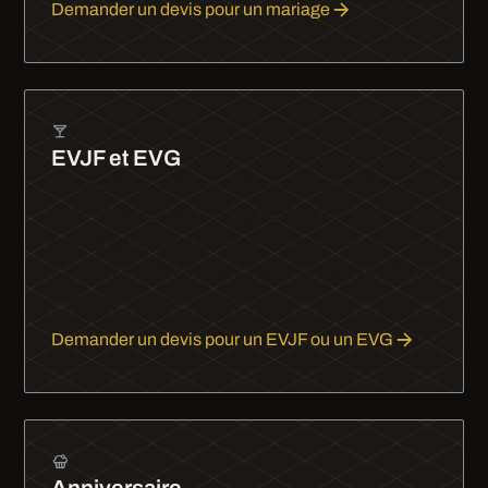
Demander un devis pour un mariage
EVJF et EVG
Le circuit est calé en amont avec la personne qui
organise : adresses, arrêts photo, ordre de
passage. Pendant la soirée, le chauffeur garde la
main sur l’itinéraire et sur les horaires pendant que
le groupe s’occupe du reste.
Demander un devis pour un EVJF ou un EVG