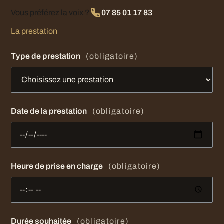
Vous préférez la voix ?
07 85 01 17 83
La prestation
Type de prestation
(obligatoire)
Date de la prestation
(obligatoire)
Heure de prise en charge
(obligatoire)
Durée souhaitée
(obligatoire)