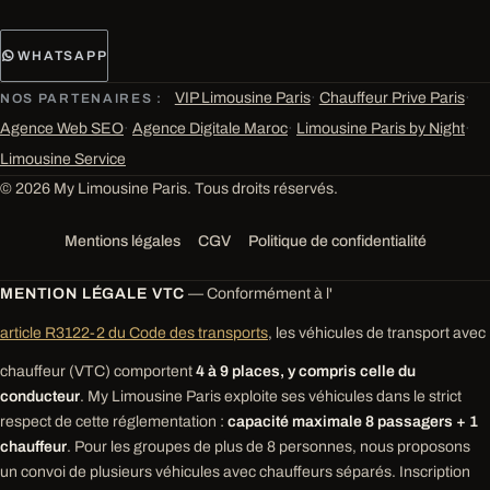
WHATSAPP
VIP Limousine Paris
·
Chauffeur Prive Paris
·
NOS PARTENAIRES :
Agence Web SEO
·
Agence Digitale Maroc
·
Limousine Paris by Night
·
Limousine Service
© 2026 My Limousine Paris. Tous droits réservés.
Mentions légales
CGV
Politique de confidentialité
MENTION LÉGALE VTC
— Conformément à l'
article R3122-2 du Code des transports
, les véhicules de transport avec
chauffeur (VTC) comportent
4 à 9 places, y compris celle du
conducteur
. My Limousine Paris exploite ses véhicules dans le strict
respect de cette réglementation :
capacité maximale 8 passagers + 1
chauffeur
. Pour les groupes de plus de 8 personnes, nous proposons
un convoi de plusieurs véhicules avec chauffeurs séparés. Inscription