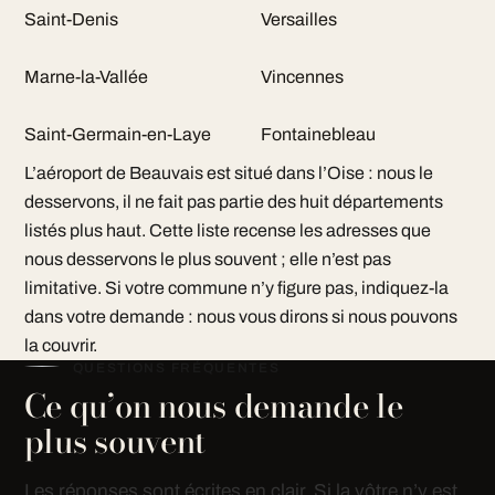
Saint-Denis
Versailles
Marne-la-Vallée
Vincennes
Saint-Germain-en-Laye
Fontainebleau
L’aéroport de Beauvais est situé dans l’Oise : nous le
desservons, il ne fait pas partie des huit départements
listés plus haut. Cette liste recense les adresses que
nous desservons le plus souvent ; elle n’est pas
limitative. Si votre commune n’y figure pas, indiquez-la
dans votre demande : nous vous dirons si nous pouvons
la couvrir.
QUESTIONS FRÉQUENTES
Ce qu’on nous demande le
plus souvent
Les réponses sont écrites en clair. Si la vôtre n’y est