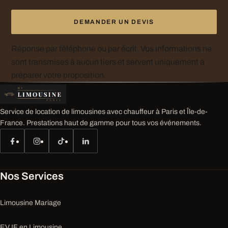
DEMANDER UN DEVIS
Réponse par téléphone ou par écrit. Vos informations ne
sont transmises à aucun tiers et servent uniquement à
préparer votre proposition.
Service de location de limousines avec chauffeur à Paris et Île-de-
France. Prestations haut de gamme pour tous vos événements.
Nos Services
Limousine Mariage
EVJF en Limousine