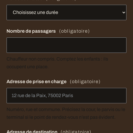
Nombre de passagers
(obligatoire)
Chauffeur non compris. Comptez les enfants : ils
occupent une place.
Adresse de prise en charge
(obligatoire)
Numéro, rue et commune. Précisez la cour, le parvis ou le
terminal si le point de rendez-vous n’est pas évident.
Adresse de destination
(obligatoire)