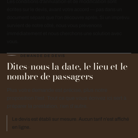
Les conditions d'annulation et de modification sont
écrites sur le devis, avant votre accord — pas dans un
document séparé que l'on découvre après. Si un imprévu
survient de notre côté, nous vous prévenons
immédiatement et nous cherchons une solution avec
vous.
DEMANDE DE DEVIS
Dites-nous la date, le lieu et le
nombre de passagers
Plus votre demande est précise, plus notre
proposition l’est. Tout ce que vous écrivez ici sert à
préparer la prestation, rien d’autre.
Le devis est établi sur mesure. Aucun tarif n’est affiché
en ligne.