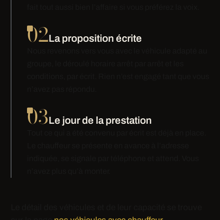
fait tout aussi bien l’affaire si vous préférez la voix.
02
La proposition écrite
Nous revenons vers vous avec le véhicule adapté au
groupe, le déroulé horaire arrêt par arrêt et les
conditions, par écrit. Rien n’est engagé tant que vous
n’avez pas répondu.
03
Le jour de la prestation
Tout ce qui a été convenu par écrit est déjà en place.
Le chauffeur se présente en avance à l’adresse
indiquée, se signale par téléphone et attend. Vous
n’avez plus qu’à monter.
Le détail des véhicules et de leur capacité se trouve