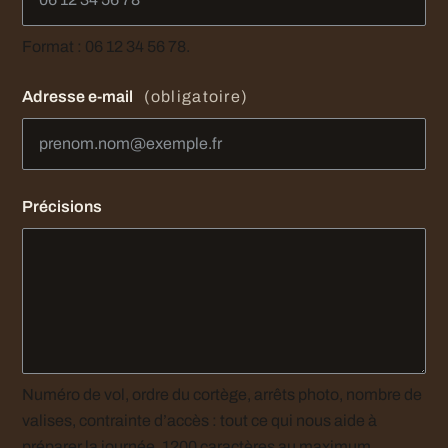
Format : 06 12 34 56 78.
Adresse e-mail
(obligatoire)
Précisions
Numéro de vol, ordre du cortège, arrêts photo, nombre de
valises, contrainte d’accès : tout ce qui nous aide à
préparer la journée. 1200 caractères au maximum.