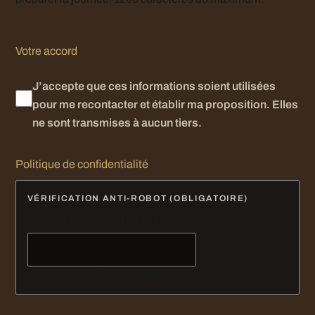
Votre accord
J’accepte que ces informations soient utilisées
pour me recontacter et établir ma proposition. Elles
ne sont transmises à aucun tiers.
Politique de confidentialité
VÉRIFICATION ANTI-ROBOT (OBLIGATOIRE)
Combien font 9 moins 2 plus 4 ?
Répondez en chiffres ou en lettres.