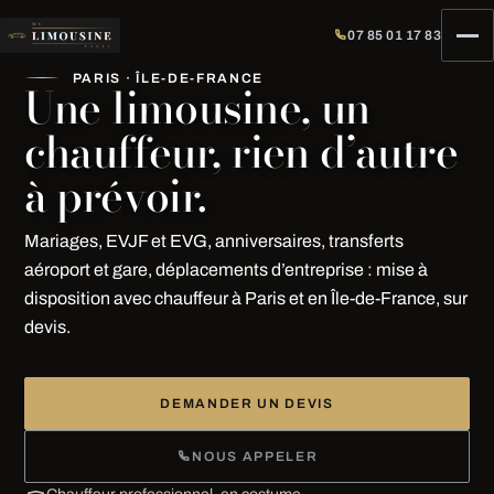
07 85 01 17 83
PARIS · ÎLE-DE-FRANCE
Une limousine, un
chauffeur, rien d’autre
à prévoir.
Mariages, EVJF et EVG, anniversaires, transferts
aéroport et gare, déplacements d’entreprise : mise à
disposition avec chauffeur à Paris et en Île-de-France, sur
devis.
DEMANDER UN DEVIS
NOUS APPELER