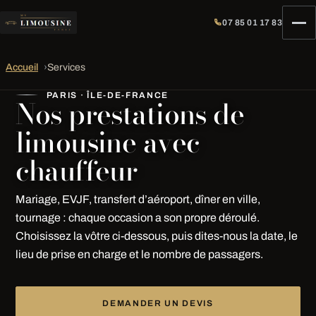
07 85 01 17 83
Accueil
›
Services
PARIS · ÎLE-DE-FRANCE
Nos prestations de
limousine avec
chauffeur
Mariage, EVJF, transfert d’aéroport, dîner en ville,
tournage : chaque occasion a son propre déroulé.
Choisissez la vôtre ci-dessous, puis dites-nous la date, le
lieu de prise en charge et le nombre de passagers.
DEMANDER UN DEVIS