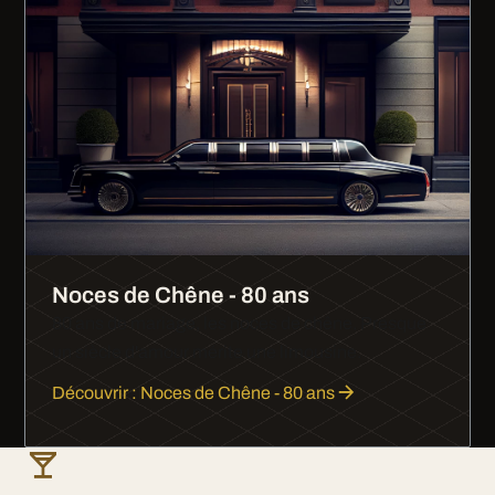
Noces de Chêne - 80 ans
80 ans de mariage, les noces de chêne. Presque
un siècle d'amour mérite une limousine.
Découvrir : Noces de Chêne - 80 ans