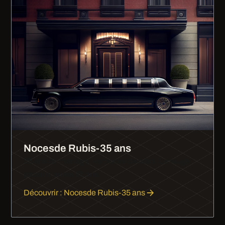
Nocesde Rubis-35 ans
35 ans de mariage, les noces de rubis. Le rouge
passion apres 35 ans.
Découvrir : Nocesde Rubis-35 ans