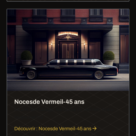
Nocesde Vermeil-45 ans
45 ans de mariage, les noces de vermeil. Entre
l'argent et l'or.
Découvrir : Nocesde Vermeil-45 ans