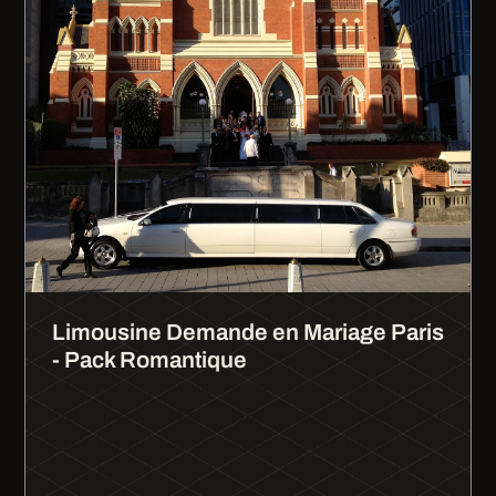
Limousine Demande en Mariage Paris
- Pack Romantique
LA question, celle qui change une vie. En
limousine, avec Paris en toile de fond, le moment
devient magique. On vous aide à préparer cette
demande…