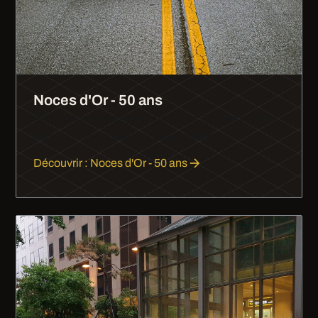
Noces d'Or - 50 ans
50 ans de mariage, les noces d'or. Un demi-siècle
d'amour mérite une limousine dorée.
Découvrir : Noces d'Or - 50 ans