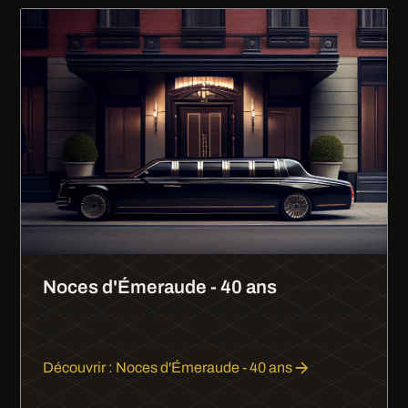
Noces d'Émeraude - 40 ans
40 ans de mariage, les noces d'émeraude. Quatre
décennies méritent le prestige absolu.
Découvrir : Noces d'Émeraude - 40 ans