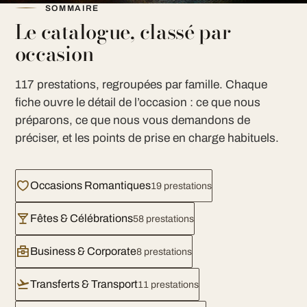
SOMMAIRE
Le catalogue, classé par
occasion
117 prestations, regroupées par famille. Chaque
fiche ouvre le détail de l’occasion : ce que nous
préparons, ce que nous vous demandons de
préciser, et les points de prise en charge habituels.
Occasions Romantiques
19 prestations
Fêtes & Célébrations
58 prestations
Business & Corporate
8 prestations
Transferts & Transport
11 prestations