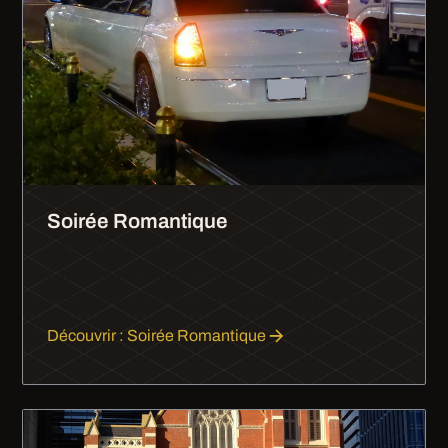
Soirée Romantique
Une soirée romantique en limousine, c'est le
cadeau parfait. Champagne, roses, Paris qui
défile - tout est réuni pour un moment d'exception.
Découvrir : Soirée Romantique