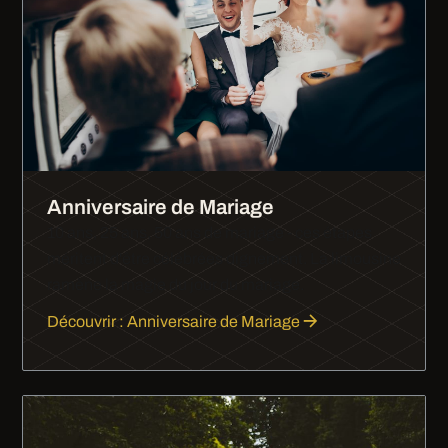
Anniversaire de Mariage
10 ans, 25 ans, 50 ans de mariage - ces étapes
méritent d'être célébrées dignement. La limousine
ramène la magie du jour du mariage.
Découvrir : Anniversaire de Mariage