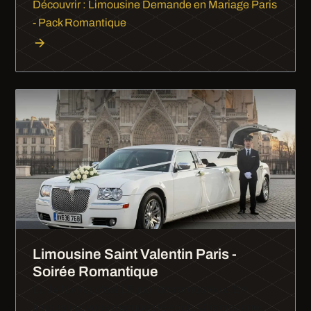
Découvrir : Limousine Demande en Mariage Paris
- Pack Romantique
Limousine Saint Valentin Paris -
Soirée Romantique
Le 14 février, c'est LE jour des amoureux. En
limousine, vous marquez le coup. Champagne,