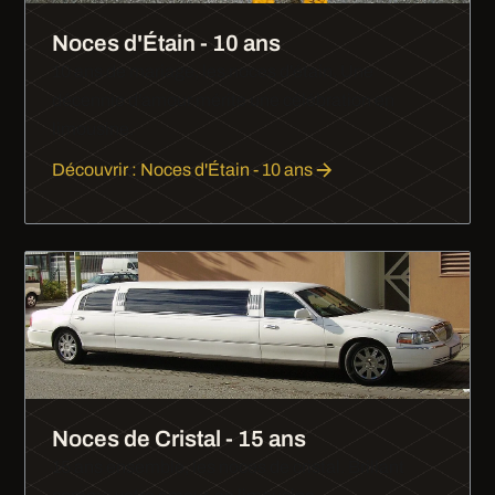
Noces d'Étain - 10 ans
10 ans de mariage, les noces d'étain. Une
décennie d'amour mérite une célébration en
limousine.
Découvrir : Noces d'Étain - 10 ans
Noces de Cristal - 15 ans
15 ans ensemble, les noces de cristal. Brillant