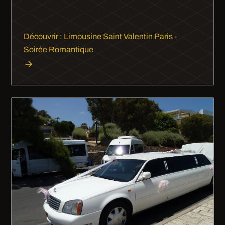
roses, Paris romantique - tout est réuni pour
impressionner.
Découvrir : Limousine Saint Valentin Paris -
Soirée Romantique