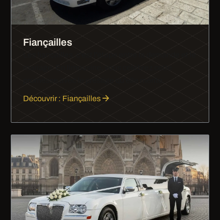
Fiançailles
Les fiançailles, c'est l'étape entre la demande et le
mariage. En limousine, vous célébrez cette
promesse avec le prestige qu'elle mérite.
Découvrir : Fiançailles