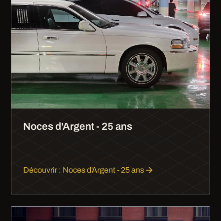
Noces d'Argent - 25 ans
25 ans de mariage, les noces d'argent. Un quart de
siècle mérite le prestige d'une limousine.
Découvrir : Noces d'Argent - 25 ans