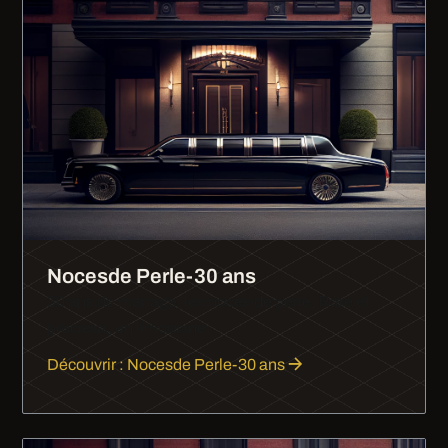
Nocesde Perle-30 ans
30 ans de mariage, les noces de perle. Rare et
precieux, en limousine.
Découvrir : Nocesde Perle-30 ans