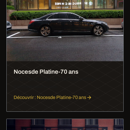
Nocesde Platine-70 ans
70 ans de mariage, les noces de platine.
Extraordinaire et rare.
Découvrir : Nocesde Platine-70 ans