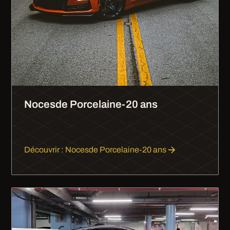
Nocesde Porcelaine-20 ans
20 ans de mariage, les noces de porcelaine. Deux
decennies d'amour.
Découvrir : Nocesde Porcelaine-20 ans