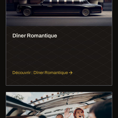
Dîner Romantique
Un dîner romantique mérite un transport à la
hauteur. La limousine vous emmène au
restaurant, vous attend, vous ramène - la soirée
parfaite de A à Z.
Découvrir : Dîner Romantique