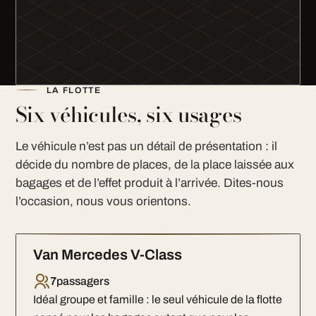
l'eau minérale et des sodas sont mis à bord. Une
bouteille supplémentaire, une autre marque ou
une décoration particulière se demandent au
moment du devis.
LA FLOTTE
Six véhicules, six usages
Le véhicule n’est pas un détail de présentation : il
décide du nombre de places, de la place laissée aux
bagages et de l’effet produit à l’arrivée. Dites-nous
l’occasion, nous vous orientons.
Van Mercedes V-Class
7
passagers
Idéal groupe et famille : le seul véhicule de la flotte