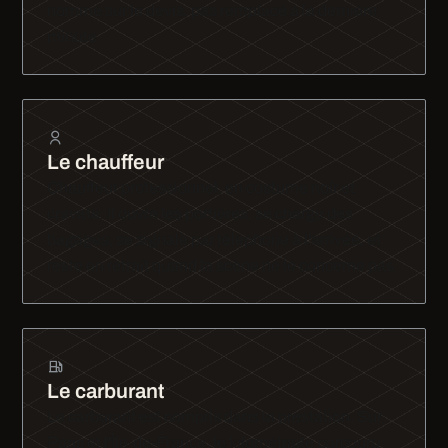
nommé sur le devis, pas remplacé à la dernière
minute.
Le chauffeur
Chauffeur professionnel, en costume noir et
cravate. Il ouvre les portières, se charge des
bagages, se signale par téléphone à l'arrivée, et
reste en retrait quand la scène ne le concerne pas.
Le carburant
Le carburant est compris dans la prestation. Sur
Paris et l'Île-de-France, le kilométrage parcouru