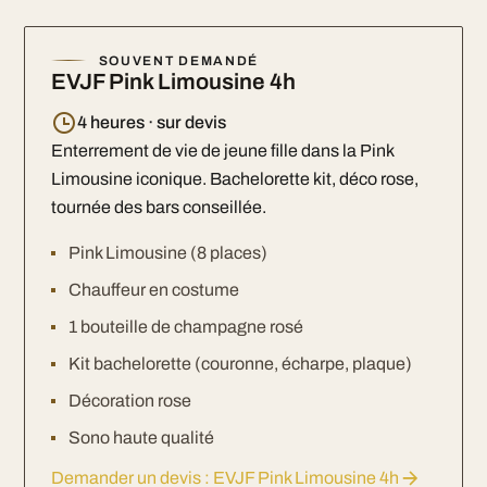
SOUVENT DEMANDÉ
EVJF Pink Limousine 4h
4 heures · sur devis
Enterrement de vie de jeune fille dans la Pink
Limousine iconique. Bachelorette kit, déco rose,
tournée des bars conseillée.
Pink Limousine (8 places)
Chauffeur en costume
1 bouteille de champagne rosé
Kit bachelorette (couronne, écharpe, plaque)
Décoration rose
Sono haute qualité
Demander un devis : EVJF Pink Limousine 4h