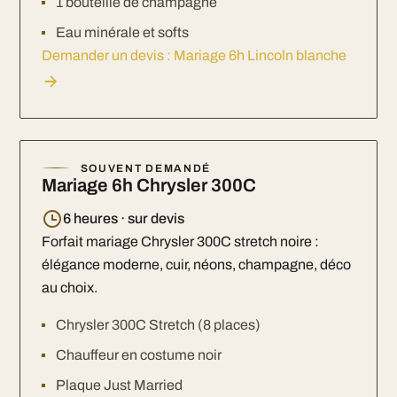
1 bouteille de champagne
Eau minérale et softs
Demander un devis : Mariage 6h Lincoln blanche
SOUVENT DEMANDÉ
Mariage 6h Chrysler 300C
6 heures · sur devis
Forfait mariage Chrysler 300C stretch noire :
élégance moderne, cuir, néons, champagne, déco
au choix.
Chrysler 300C Stretch (8 places)
Chauffeur en costume noir
Plaque Just Married