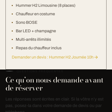
Hummer H2 Limousine (8 places)
Chauffeur en costume
Sono BOSE
Bar LED + champagne
Multi-arrêts illimités
Repas du chauffeur inclus
Demander un devis : Hummer H2 Journée 10h
QUESTIONS FRÉQUENTES
Ce qu’on nous demande avant
de réserver
Les réponses sont écrites en clair. Si la vôtre n’y est
pas, posez-la dans votre demande de devis ou par