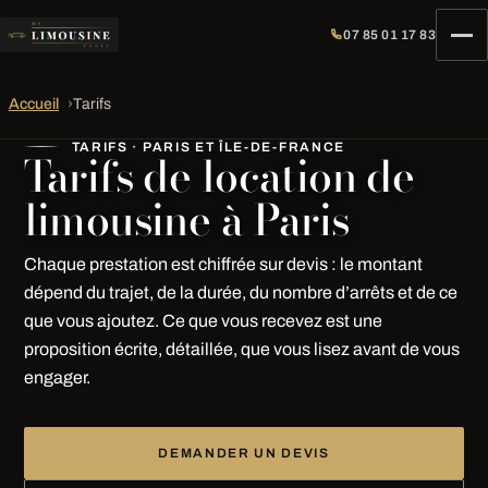
07 85 01 17 83
Accueil
›
Tarifs
TARIFS · PARIS ET ÎLE-DE-FRANCE
Tarifs de location de
limousine à Paris
Chaque prestation est chiffrée sur devis : le montant
dépend du trajet, de la durée, du nombre d’arrêts et de ce
que vous ajoutez. Ce que vous recevez est une
proposition écrite, détaillée, que vous lisez avant de vous
engager.
DEMANDER UN DEVIS