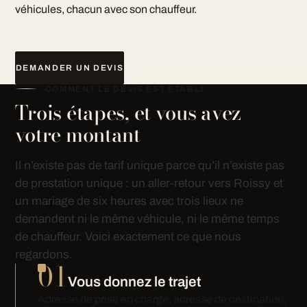
véhicules, chacun avec son chauffeur.
DEMANDER UN DEVIS
COMMENT LE DEVIS EST ÉTABLI
Trois étapes, et vous avez
votre montant
Il n’existe pas de tarif unique parce qu’il n’existe pas
de prestation unique : un aller-retour vers Roissy et
un mariage de six heures avec trois lieux ne
demandent ni le même véhicule, ni le même temps
de chauffeur. Voici exactement ce que nous
regardons.
01
Vous donnez le trajet
Adresse de prise en charge, adresse de destination,