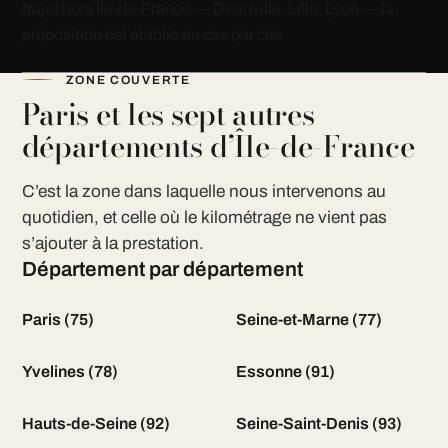
trajet hors Île-de-France — Deauville, Lille, Lyon — la
proposition est établie au cas par cas.
ZONE COUVERTE
Paris et les sept autres
départements d’Île-de-France
C’est la zone dans laquelle nous intervenons au
quotidien, et celle où le kilométrage ne vient pas
s’ajouter à la prestation.
Département par département
Paris (75)
Seine-et-Marne (77)
Yvelines (78)
Essonne (91)
Hauts-de-Seine (92)
Seine-Saint-Denis (93)