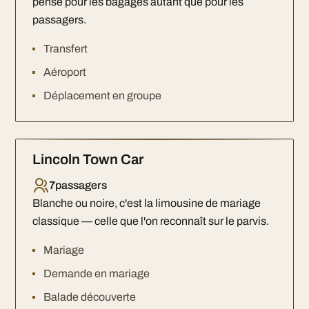
pensé pour les bagages autant que pour les
passagers.
Transfert
Aéroport
Déplacement en groupe
Lincoln Town Car
7
passagers
Blanche ou noire, c'est la limousine de mariage
classique — celle que l'on reconnaît sur le parvis.
Mariage
Demande en mariage
Balade découverte