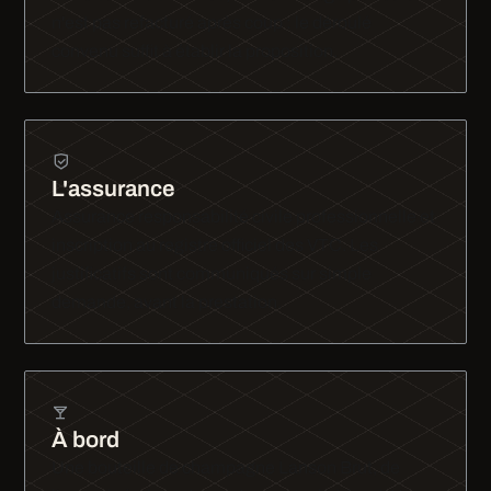
n'est pas refacturé après coup : le déroulé
convenu suffit à établir la proposition.
L'assurance
Assurance responsabilité civile professionnelle et
inscription au registre officiel des VTC. Les
justificatifs sont communiqués sur simple
demande, avant la prestation.
À bord
Une bouteille de champagne Lanson Brut, de