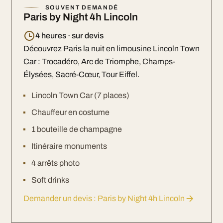
SOUVENT DEMANDÉ
Paris by Night 4h Lincoln
4 heures · sur devis
Découvrez Paris la nuit en limousine Lincoln Town
Car : Trocadéro, Arc de Triomphe, Champs-
Élysées, Sacré-Cœur, Tour Eiffel.
Lincoln Town Car (7 places)
Chauffeur en costume
1 bouteille de champagne
Itinéraire monuments
4 arrêts photo
Soft drinks
Demander un devis : Paris by Night 4h Lincoln