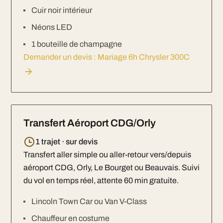
Cuir noir intérieur
Néons LED
1 bouteille de champagne
Demander un devis : Mariage 6h Chrysler 300C
Transfert Aéroport CDG/Orly
1 trajet · sur devis
Transfert aller simple ou aller-retour vers/depuis
aéroport CDG, Orly, Le Bourget ou Beauvais. Suivi
du vol en temps réel, attente 60 min gratuite.
Lincoln Town Car ou Van V-Class
Chauffeur en costume