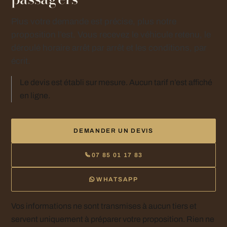
Plus votre demande est précise, plus notre
proposition l’est. Vous recevez le véhicule retenu, le
déroulé horaire arrêt par arrêt et les conditions, par
écrit.
Le devis est établi sur mesure. Aucun tarif n’est affiché
en ligne.
DEMANDER UN DEVIS
07 85 01 17 83
WHATSAPP
Vos informations ne sont transmises à aucun tiers et
servent uniquement à préparer votre proposition. Rien ne