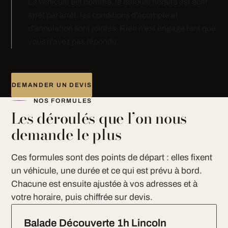
Le véhicule est nommé, le déroulé horaire est écrit
arrêt par arrêt, les conditions d'acompte et
d'annulation sont jointes. Rien n'est engagé tant que
vous n'avez pas répondu.
DEMANDER UN DEVIS
NOS FORMULES
Les déroulés que l’on nous
demande le plus
Ces formules sont des points de départ : elles fixent
un véhicule, une durée et ce qui est prévu à bord.
Chacune est ensuite ajustée à vos adresses et à
votre horaire, puis chiffrée sur devis.
Balade Découverte 1h Lincoln