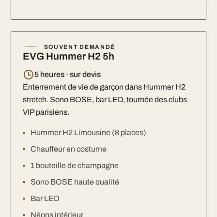
SOUVENT DEMANDÉ
EVG Hummer H2 5h
5 heures · sur devis
Enterrement de vie de garçon dans Hummer H2
stretch. Sono BOSE, bar LED, tournée des clubs
VIP parisiens.
Hummer H2 Limousine (8 places)
Chauffeur en costume
1 bouteille de champagne
Sono BOSE haute qualité
Bar LED
Néons intérieur