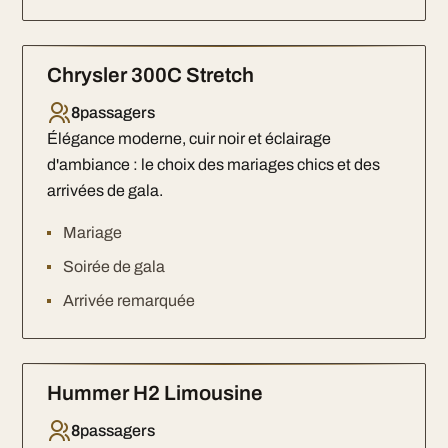
Chrysler 300C Stretch
8
passagers
Élégance moderne, cuir noir et éclairage
d'ambiance : le choix des mariages chics et des
arrivées de gala.
Mariage
Soirée de gala
Arrivée remarquée
Hummer H2 Limousine
8
passagers