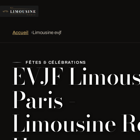
Accueil
›
Limousine evjf
EVJF Limous
FÊTES & CÉLÉBRATIONS
Paris -
Limousine R