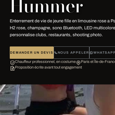
Hummer
Enterrement de vie de jeune fille en limousine rose a 
H2 rose, champagne, sono Bluetooth, LED multicolore
personnalise clubs, restaurants, shooting photo.
DEMANDER UN DEVIS
NOUS APPELER
WHATSAP
Chauffeur professionnel, en costume
Paris et Île-de-Franc
Proposition écrite avant tout engagement
LA PRESTATION
Ce que nous préparo
vous