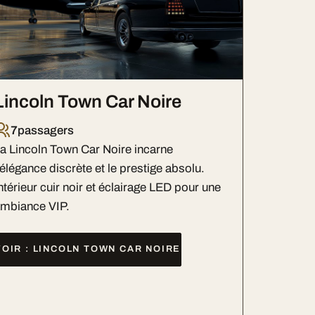
Lincoln Town Car Noire
7
passagers
a Lincoln Town Car Noire incarne
'élégance discrète et le prestige absolu.
ntérieur cuir noir et éclairage LED pour une
mbiance VIP.
VOIR : LINCOLN TOWN CAR NOIRE