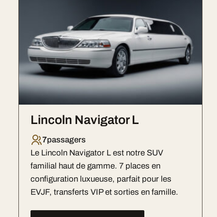
Lincoln Navigator L
7
passagers
Le Lincoln Navigator L est notre SUV
familial haut de gamme. 7 places en
configuration luxueuse, parfait pour les
EVJF, transferts VIP et sorties en famille.