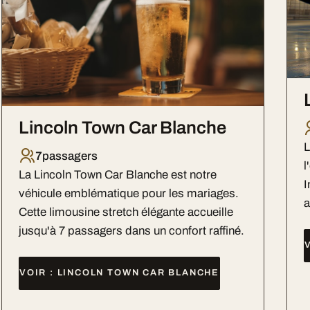
Lincoln Town Car Blanche
L
7
passagers
l
La Lincoln Town Car Blanche est notre
I
véhicule emblématique pour les mariages.
a
Cette limousine stretch élégante accueille
jusqu'à 7 passagers dans un confort raffiné.
VOIR : LINCOLN TOWN CAR BLANCHE