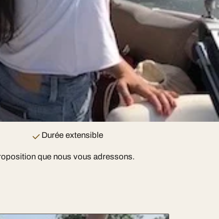
Sono puissante
Durée extensible
a proposition que nous vous adressons.