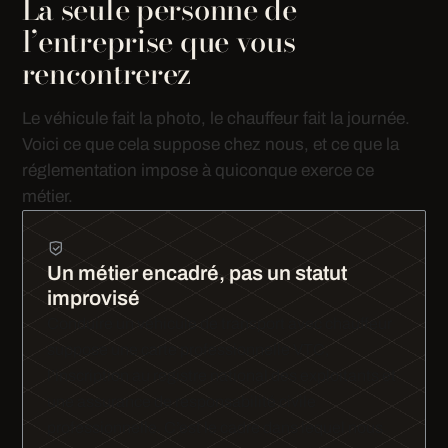
La seule personne de
l’entreprise que vous
rencontrerez
Le véhicule fait la photo, le chauffeur fait la journée.
Voici ce que cela suppose chez nous, et ce que la
réglementation impose à quiconque exerce ce
métier.
Un métier encadré, pas un statut
improvisé
Conduire un véhicule de transport avec chauffeur
suppose une carte professionnelle VTC,
l’inscription au registre national des exploitants et
une assurance de responsabilité civile
professionnelle. C’est le cadre dans lequel nous