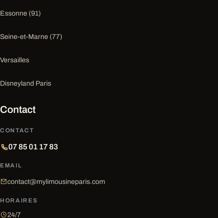
Essonne (91)
Seine-et-Marne (77)
Versailles
Disneyland Paris
Contact
CONTACT
07 85 01 17 83
EMAIL
contact@mylimousineparis.com
HORAIRES
24/7