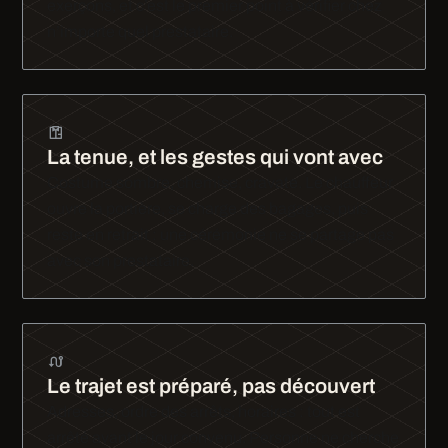
exerçons, et c’est le premier point à vérifier chez
n’importe quel prestataire.
La tenue, et les gestes qui vont avec
Costume sombre, chemise, cravate. Le chauffeur
ouvre la portière, se charge des bagages, puis
reste en retrait : une cérémonie ne se partage pas
avec son prestataire.
Le trajet est préparé, pas découvert
Adresses, ordre des arrêts, horaires : tout est
arrêté avant le jour convenu. Personne ne cherche