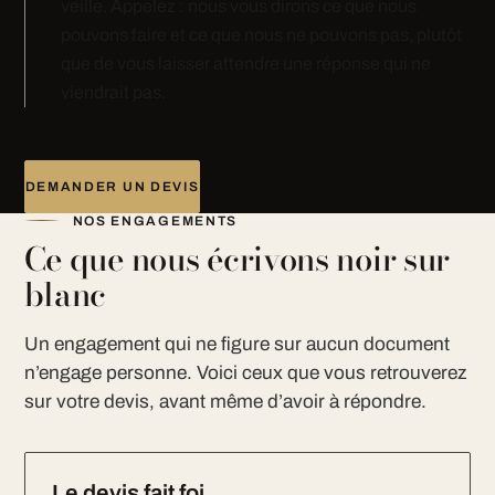
veille. Appelez : nous vous dirons ce que nous
pouvons faire et ce que nous ne pouvons pas, plutôt
que de vous laisser attendre une réponse qui ne
viendrait pas.
DEMANDER UN DEVIS
NOS ENGAGEMENTS
Ce que nous écrivons noir sur
blanc
Un engagement qui ne figure sur aucun document
n’engage personne. Voici ceux que vous retrouverez
sur votre devis, avant même d’avoir à répondre.
Le devis fait foi