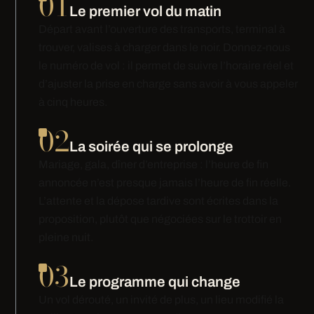
01
Le premier vol du matin
Départ avant l’ouverture des transports, terminal à
trouver, valises à charger dans le noir. Donnez-nous
le numéro de vol : il permet de suivre l’horaire réel et
d’ajuster la prise en charge sans avoir à vous appeler
à cinq heures.
02
La soirée qui se prolonge
Mariage, gala, dîner d’entreprise : l’heure de fin
annoncée n’est presque jamais l’heure de fin réelle.
L’attente et la dépose tardive sont écrites dans la
proposition, plutôt que négociées sur le trottoir en
pleine nuit.
03
Le programme qui change
Un vol dérouté, un invité de plus, un lieu modifié la