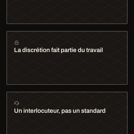
l’entrée de la salle ni le bon terminal une fois les
passagers à bord.
La discrétion fait partie du travail
Ce qui se dit dans l’habitacle y reste. Les
informations que vous nous confiez servent à
organiser la journée, et à rien d’autre.
Un interlocuteur, pas un standard
La personne qui reçoit votre demande suit le
dossier jusqu’au jour de la prestation. Nous
répondons en français et en anglais.