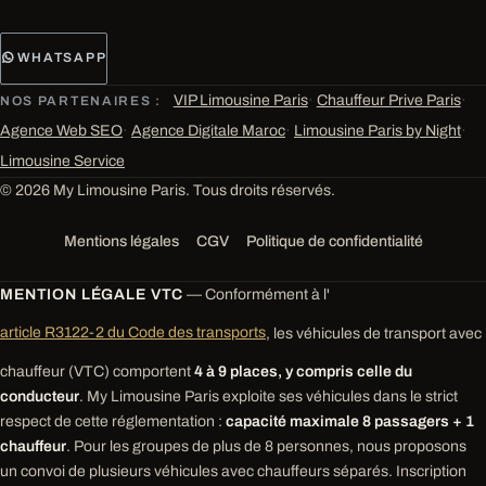
WHATSAPP
VIP Limousine Paris
·
Chauffeur Prive Paris
·
NOS PARTENAIRES :
Agence Web SEO
·
Agence Digitale Maroc
·
Limousine Paris by Night
·
Limousine Service
© 2026 My Limousine Paris. Tous droits réservés.
Mentions légales
CGV
Politique de confidentialité
MENTION LÉGALE VTC
— Conformément à l'
article R3122-2 du Code des transports
, les véhicules de transport avec
chauffeur (VTC) comportent
4 à 9 places, y compris celle du
conducteur
. My Limousine Paris exploite ses véhicules dans le strict
respect de cette réglementation :
capacité maximale 8 passagers + 1
chauffeur
. Pour les groupes de plus de 8 personnes, nous proposons
un convoi de plusieurs véhicules avec chauffeurs séparés. Inscription