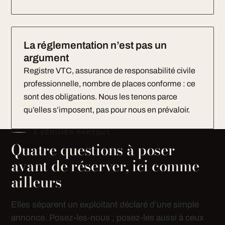
La réglementation n’est pas un
argument
Registre VTC, assurance de responsabilité civile
professionnelle, nombre de places conforme : ce
sont des obligations. Nous les tenons parce
qu’elles s’imposent, pas pour nous en prévaloir.
À VÉRIFIER PARTOUT
Quatre questions à poser
avant de réserver, ici comme
ailleurs
Elles séparent un exploitant déclaré d’une simple
annonce. Posez-les-nous ; posez-les aussi à ceux