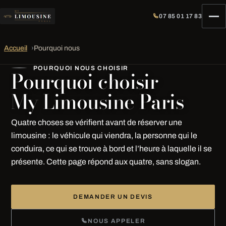
07 85 01 17 83
Accueil
›
Pourquoi nous
POURQUOI NOUS CHOISIR
Pourquoi choisir
My Limousine Paris
Quatre choses se vérifient avant de réserver une
limousine : le véhicule qui viendra, la personne qui le
conduira, ce qui se trouve à bord et l’heure à laquelle il se
présente. Cette page répond aux quatre, sans slogan.
DEMANDER UN DEVIS
NOUS APPELER