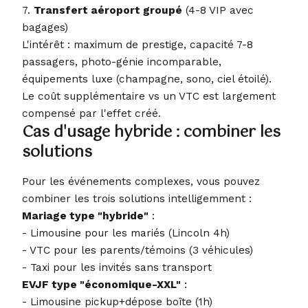
7.
Transfert aéroport groupé
(4-8 VIP avec
bagages)
L'intérêt : maximum de prestige, capacité 7-8
passagers, photo-génie incomparable,
équipements luxe (champagne, sono, ciel étoilé).
Le coût supplémentaire vs un VTC est largement
compensé par l'effet créé.
Cas d'usage hybride : combiner les
solutions
Pour les événements complexes, vous pouvez
combiner les trois solutions intelligemment :
Mariage type "hybride"
:
- Limousine pour les mariés (Lincoln 4h)
- VTC pour les parents/témoins (3 véhicules)
- Taxi pour les invités sans transport
EVJF type "économique-XXL"
:
- Limousine pickup+dépose boîte (1h)