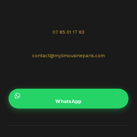
Contact
Contact:
07 85 01 17 83
Email :
contact@mylimousineparis.com
Horaires:
24/7
WhatsApp
© 2026 My Limousine Paris. Tous droits réservés.