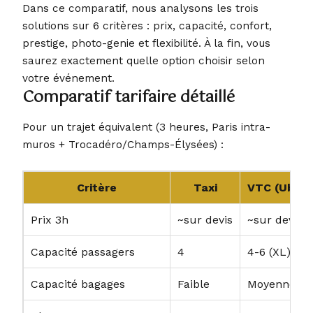
Dans ce comparatif, nous analysons les trois
solutions sur 6 critères : prix, capacité, confort,
prestige, photo-genie et flexibilité. À la fin, vous
saurez exactement quelle option choisir selon
votre événement.
Comparatif tarifaire détaillé
Pour un trajet équivalent (3 heures, Paris intra-
muros + Trocadéro/Champs-Élysées) :
Critère
Taxi
VTC (Uber 
Prix 3h
~sur devis
~sur devis
Capacité passagers
4
4-6 (XL)
Capacité bagages
Faible
Moyenne