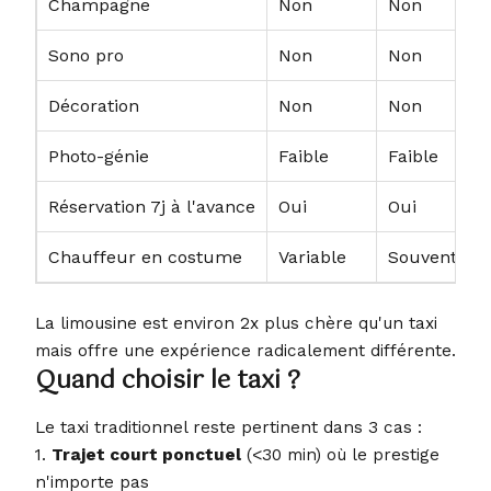
Champagne
Non
Non
Sono pro
Non
Non
Décoration
Non
Non
Photo-génie
Faible
Faible
Réservation 7j à l'avance
Oui
Oui
Chauffeur en costume
Variable
Souvent oui
La limousine est environ 2x plus chère qu'un taxi
mais offre une expérience radicalement différente.
Quand choisir le taxi ?
Le taxi traditionnel reste pertinent dans 3 cas :
1.
Trajet court ponctuel
(<30 min) où le prestige
n'importe pas