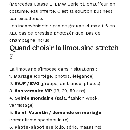
(Mercedes Classe E, BMW Série 5), chauffeur en
costume, eau offerte. C'est la solution business
par excellence.
Les inconvénients : pas de groupe (4 max + 6 en
XL), pas de prestige photogénique, pas de
champagne inclus.
Quand choisir la limousine stretch
?
La limousine s'impose dans 7 situations :
1.
Mariage
(cortège, photos, élégance)
2.
EVJF / EVG
(groupe, ambiance, photos)
3.
Anniversaire VIP
(18, 30, 50 ans)
4.
Soirée mondaine
(gala, fashion week,
vernissage)
5.
Saint-Valentin / demande en mariage
(romantisme spectaculaire)
6.
Photo-shoot pro
(clip, série, magazine)