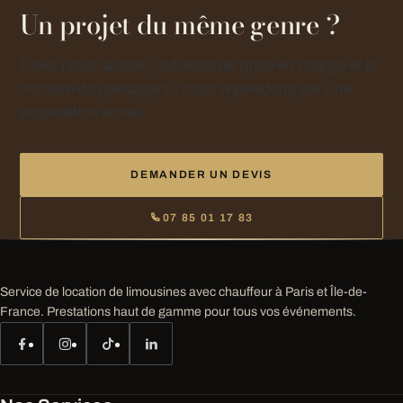
Un projet du même genre ?
Dites-nous la date, l’adresse de prise en charge et le
nombre de passagers : nous répondons par une
proposition écrite.
DEMANDER UN DEVIS
07 85 01 17 83
Service de location de limousines avec chauffeur à Paris et Île-de-
France. Prestations haut de gamme pour tous vos événements.