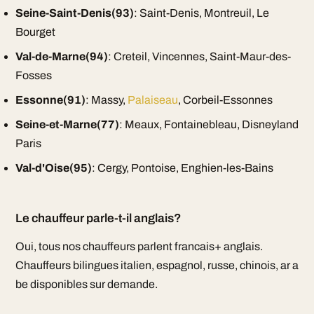
Seine-Saint-Denis(93)
: Saint-Denis, Montreuil, Le
Bourget
Val-de-Marne(94)
: Creteil, Vincennes, Saint-Maur-des-
Fosses
Essonne(91)
: Massy,
Palaiseau
, Corbeil-Essonnes
Seine-et-Marne(77)
: Meaux, Fontainebleau, Disneyland
Paris
Val-d'Oise(95)
: Cergy, Pontoise, Enghien-les-Bains
Le chauffeur parle-t-il anglais?
Oui, tous nos chauffeurs parlent francais+ anglais.
Chauffeurs bilingues italien, espagnol, russe, chinois, ar a
be disponibles sur demande.