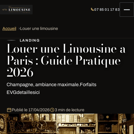
07 85 01 17 83
Accueil
›
Louer une limousine
LANDING
Louer une Limousine a
Paris : Guide Pratique
2026
Champagne, ambiance maximale.Forfaits
EVGdetaillesici
Publié le
17/04/2026
3 min de lecture