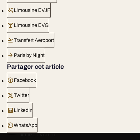
Limousine EVJF
Limousine EVG
Transfert Aeroport
Paris by Night
Partager cet article
Facebook
Twitter
LinkedIn
WhatsApp
À LIRE ENSUITE