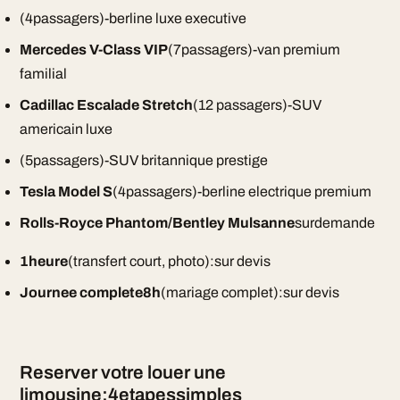
(4passagers)-berline luxe executive
Mercedes V-Class VIP
(7passagers)-van premium
familial
Cadillac Escalade Stretch
(12 passagers)-SUV
americain luxe
(5passagers)-SUV britannique prestige
Tesla Model S
(4passagers)-berline electrique premium
Rolls-Royce Phantom/Bentley Mulsanne
surdemande
1heure
(transfert court, photo):sur devis
Journee complete8h
(mariage complet):sur devis
Reserver votre louer une
limousine:4etapessimples