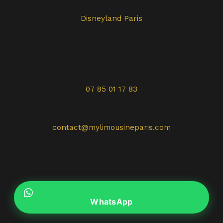
Disneyland Paris
Contact
Contact:
07 85 01 17 83
Email :
contact@mylimousineparis.com
Horaires:
24/7
WhatsApp