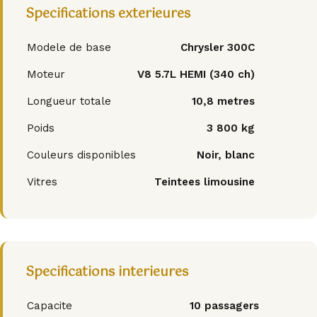
Specifications exterieures
Modele de base
Chrysler 300C
Moteur
V8 5.7L HEMI (340 ch)
Longueur totale
10,8 metres
Poids
3 800 kg
Couleurs disponibles
Noir, blanc
Vitres
Teintees limousine
Specifications interieures
Capacite
10 passagers