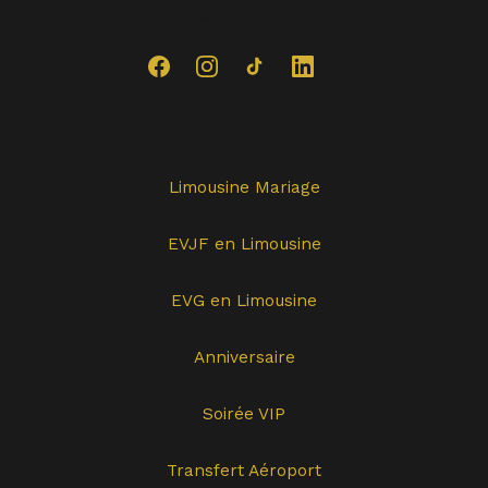
pour tous vos événements.
Nos Services
Limousine Mariage
EVJF en Limousine
EVG en Limousine
Anniversaire
Soirée VIP
Transfert Aéroport