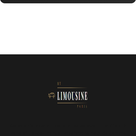
Service de location de limousines avec chauffeur à
Paris et Île-de-France. Prestations haut de gamme