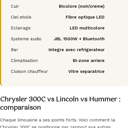
Cuir
Bicolore (noir/creme)
Ciel etoile
Fibre optique LED
Eclairage
LED multicolore
Systeme audio
JBL 1500W + Bluetooth
Bar
Integre avec refrigerateur
Climatisation
Bi-zone arriere
Cloison chauffeur
Vitre separatrice
Chrysler 300C vs Lincoln vs Hummer :
comparaison
Chaque limousine a ses points forts. Voici comment la
Chrysler 300C se positionne par rapport aux autres