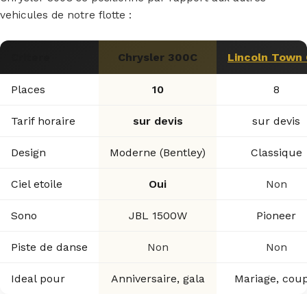
vehicules de notre flotte :
Critere
Chrysler 300C
Lincoln Town 
Places
10
8
Tarif horaire
sur devis
sur devis
Design
Moderne (Bentley)
Classique
Ciel etoile
Oui
Non
Sono
JBL 1500W
Pioneer
Piste de danse
Non
Non
Ideal pour
Anniversaire, gala
Mariage, cou