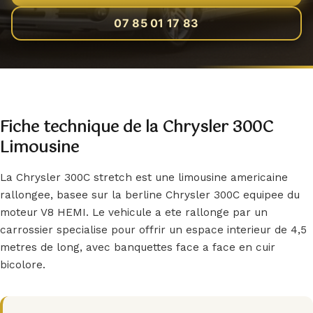
07 85 01 17 83
EN
Réserver
Fiche technique de la Chrysler 300C
Limousine
La Chrysler 300C stretch est une limousine americaine
rallongee, basee sur la berline Chrysler 300C equipee du
moteur V8 HEMI. Le vehicule a ete rallonge par un
carrossier specialise pour offrir un espace interieur de 4,5
metres de long, avec banquettes face a face en cuir
bicolore.