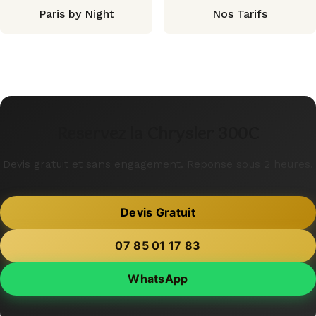
Paris by Night
Nos Tarifs
Reservez la Chrysler 300C
Devis gratuit et sans engagement. Reponse sous 2 heures.
Devis Gratuit
07 85 01 17 83
WhatsApp