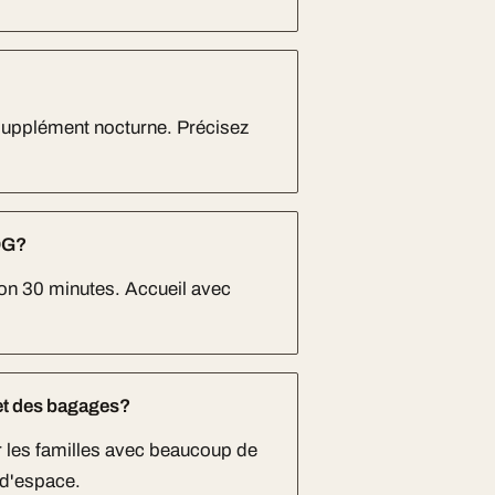
 supplément nocturne. Précisez
CDG?
ron 30 minutes. Accueil avec
 et des bagages?
r les familles avec beaucoup de
 d'espace.