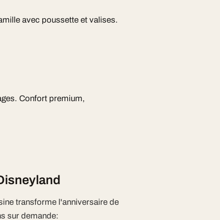
mille avec poussette et valises.
ages. Confort premium,
 Disneyland
sine transforme l'anniversaire de
ons sur demande: