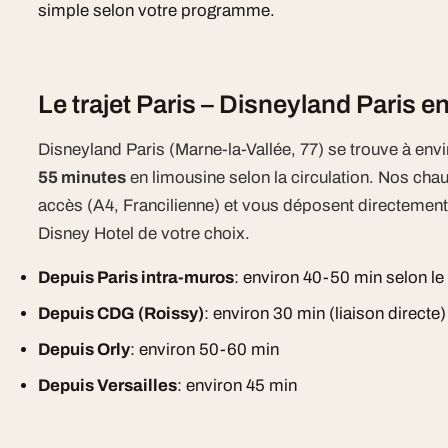
simple selon votre programme.
Le trajet Paris – Disneyland Paris e
Disneyland Paris (Marne-la-Vallée, 77) se trouve à env
55 minutes
en limousine selon la circulation. Nos cha
accès (A4, Francilienne) et vous déposent directement 
Disney Hotel de votre choix.
Depuis Paris intra-muros
: environ 40-50 min selon le
Depuis CDG (Roissy)
: environ 30 min (liaison directe)
Depuis Orly
: environ 50-60 min
Depuis Versailles
: environ 45 min