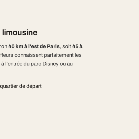
n limousine
iron
40 km à l'est de Paris
, soit
45 à
uffeurs connaissent parfaitement les
à l'entrée du parc Disney ou au
 quartier de départ