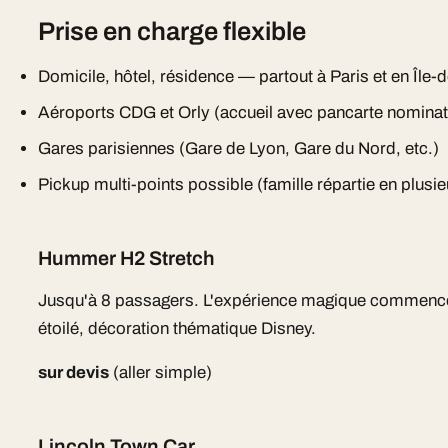
Prise en charge flexible
Domicile, hôtel, résidence — partout à Paris et en Île-
Aéroports CDG et Orly (accueil avec pancarte nominati
Gares parisiennes (Gare de Lyon, Gare du Nord, etc.)
Pickup multi-points possible (famille répartie en plusie
Hummer H2 Stretch
Jusqu'à 8 passagers. L'expérience magique commence 
étoilé, décoration thématique Disney.
sur devis
(aller simple)
Lincoln Town Car