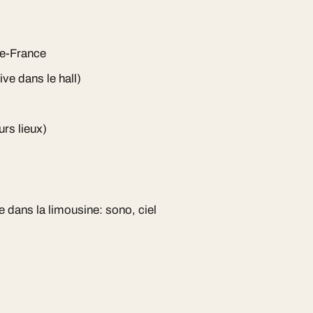
de-France
ve dans le hall)
urs lieux)
dans la limousine: sono, ciel