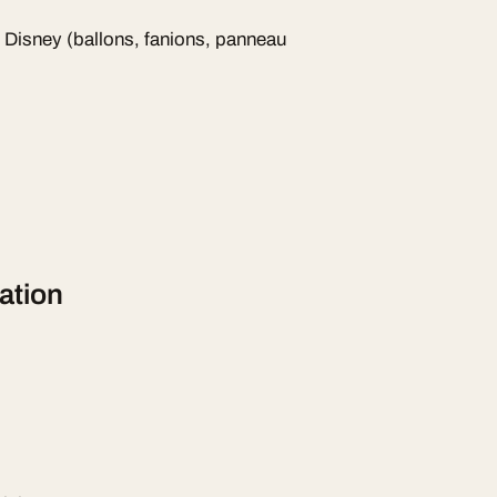
 Disney (ballons, fanions, panneau
)
ation