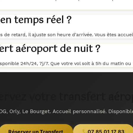
s en temps réel ?
s de retard, il ajuste son heure d'arrivée. Vous êtes accuei
ert aéroport de nuit ?
isponible 24h/24, 7j/7. Que votre vol soit à 5h du matin o
ervez votre transfert aéro
DG, Orly, Le Bourget. Accueil personnalisé. Disponibl
Réserver un Transfert
07 85 01 17 83