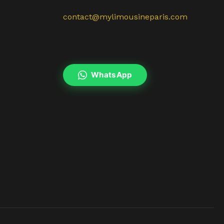
Email :
contact@mylimousineparis.com
Horaires:
24/7
WhatsApp