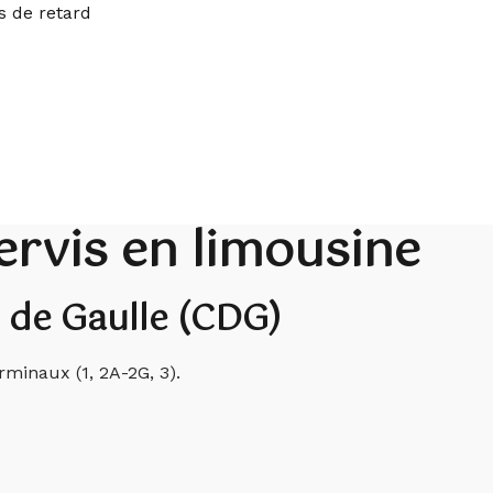
s de retard
rvis en limousine
 de Gaulle (CDG)
rminaux (1, 2A-2G, 3).