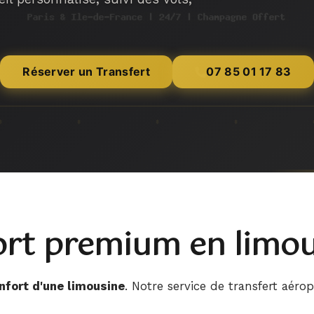
Réserver un Transfert
07 85 01 17 83
ort premium en limo
nfort d'une limousine
. Notre service de transfert aérop