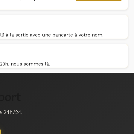
lli à la sortie avec une pancarte à votre nom.
u 23h, nous sommes là.
port
e 24h/24.