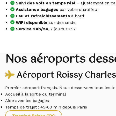
Suivi des vols en temps réel
– ajustement en ca
Assistance bagages
par votre chauffeur
Eau et rafraîchissements
à bord
WiFi disponible
sur demande
Service 24h/24
, 7 jours sur 7
Nos aéroports desse
Aéroport Roissy Charles
Premier aéroport français. Nous desservons tous les te
Accueil à la sortie du terminal
Aide avec les bagages
Temps de trajet : 45-60 min depuis Paris
Transfert Roissy CDG