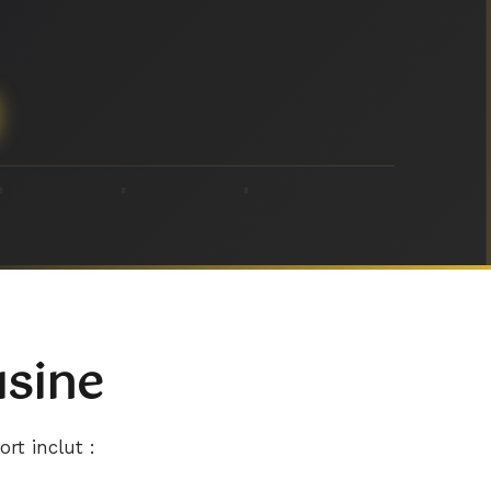
usine
ort inclut :