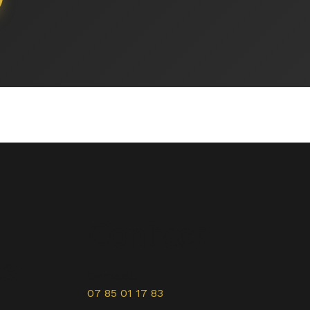
Contact
es
Contact:
07 85 01 17 83