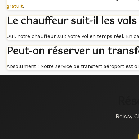
gratuit
.
Le chauffeur suit-il les vol
Oui, notre chauffeur suit votre vol en temps réel. En ca
Peut-on réserver un transf
Absolument ! Notre service de transfert aéroport est d
Rés
Roissy C