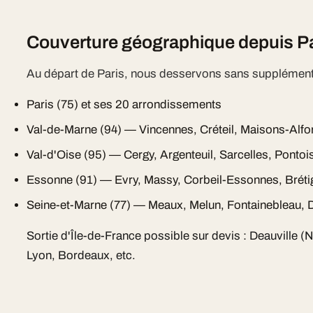
Couverture géographique depuis Pa
Au départ de Paris, nous desservons sans supplément 
Paris (75) et ses 20 arrondissements
Val-de-Marne (94) — Vincennes, Créteil, Maisons-Alfo
Val-d'Oise (95) — Cergy, Argenteuil, Sarcelles, Pontoi
Essonne (91) — Evry, Massy, Corbeil-Essonnes, Bréti
Seine-et-Marne (77) — Meaux, Melun, Fontainebleau, D
Sortie d'Île-de-France possible sur devis : Deauville (
Lyon, Bordeaux, etc.