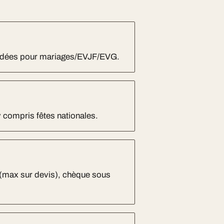
andées pour mariages/EVJF/EVG.
y compris fêtes nationales.
 (max sur devis), chèque sous