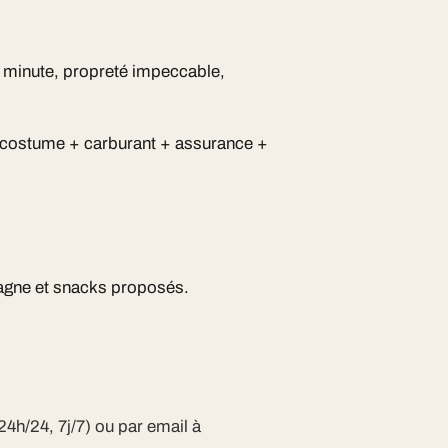
 la minute, propreté impeccable,
n costume + carburant + assurance +
pagne et snacks proposés.
24h/24, 7j/7) ou par email à