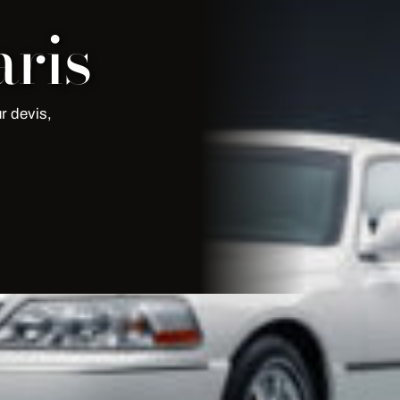
ris
r devis,
 : confort exceptionnel, ambiance
, professionnalisme. Notre flotte