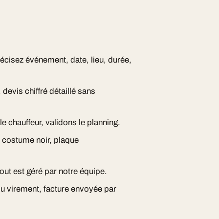
écisez événement, date, lieu, durée,
devis chiffré détaillé sans
e chauffeur, validons le planning.
, costume noir, plaque
out est géré par notre équipe.
ou virement, facture envoyée par