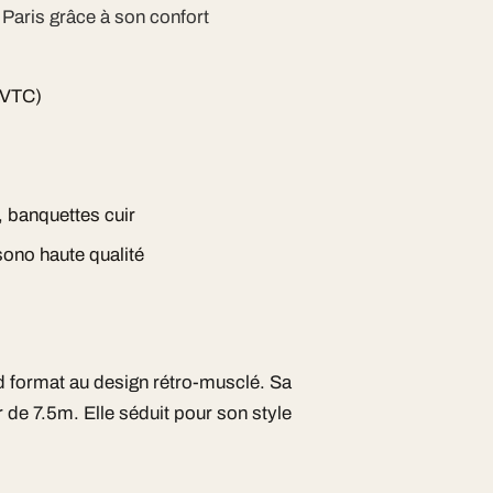
 Paris grâce à son confort
 VTC)
, banquettes cuir
 sono haute qualité
d format au design rétro-musclé. Sa
r de 7.5m. Elle séduit pour son style