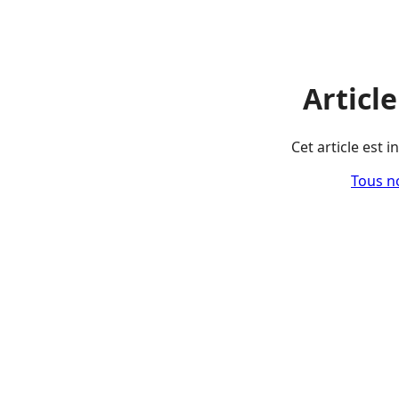
Articl
Cet article est 
Tous no