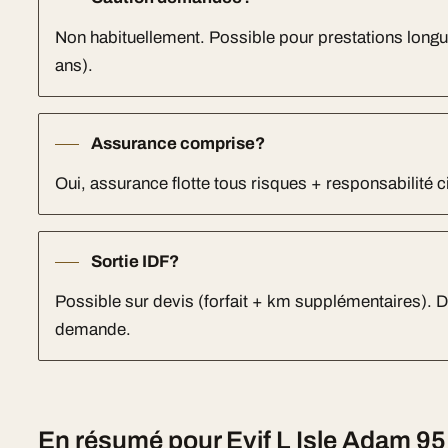
Non habituellement. Possible pour prestations long
ans).
Assurance comprise?
Oui, assurance flotte tous risques + responsabilité ci
Sortie IDF?
Possible sur devis (forfait + km supplémentaires). Dea
demande.
En résumé pour Evjf L Isle Adam 95