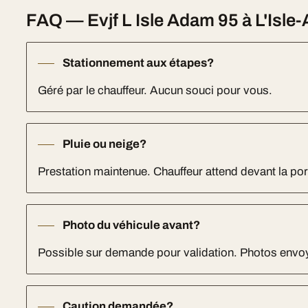
FAQ — Evjf L Isle Adam 95 à L'Isle
Stationnement aux étapes?
Géré par le chauffeur. Aucun souci pour vous.
Pluie ou neige?
Prestation maintenue. Chauffeur attend devant la port
Photo du véhicule avant?
Possible sur demande pour validation. Photos env
Caution demandée?