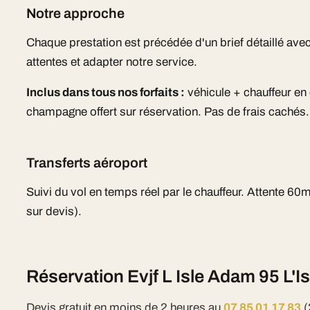
Notre approche
Chaque prestation est précédée d'un brief détaillé a
attentes et adapter notre service.
Inclus dans tous nos forfaits :
véhicule + chauffeur e
champagne offert sur réservation. Pas de frais cachés.
Transferts aéroport
Suivi du vol en temps réel par le chauffeur. Attente 60m
sur devis).
Réservation Evjf L Isle Adam 95 L'
Devis gratuit en moins de 2 heures au
07 85 01 17 83
(