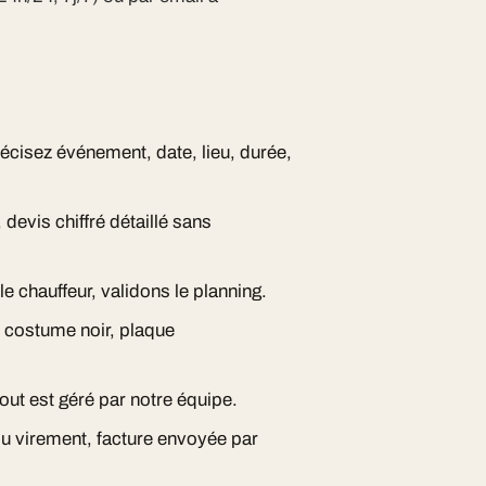
écisez événement, date, lieu, durée,
devis chiffré détaillé sans
e chauffeur, validons le planning.
, costume noir, plaque
out est géré par notre équipe.
ou virement, facture envoyée par