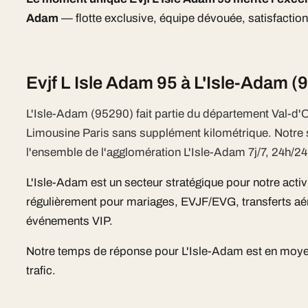
Adam
— flotte exclusive, équipe dévouée, satisfaction
Evjf L Isle Adam 95 à L'Isle-Adam (
L'Isle-Adam (95290) fait partie du département Val-d'O
Limousine Paris sans supplément kilométrique. Notr
l'ensemble de l'agglomération L'Isle-Adam 7j/7, 24h/24,
L'Isle-Adam est un secteur stratégique pour notre activ
régulièrement pour mariages, EVJF/EVG, transferts aér
événements VIP.
Notre temps de réponse pour L'Isle-Adam est en moye
trafic.