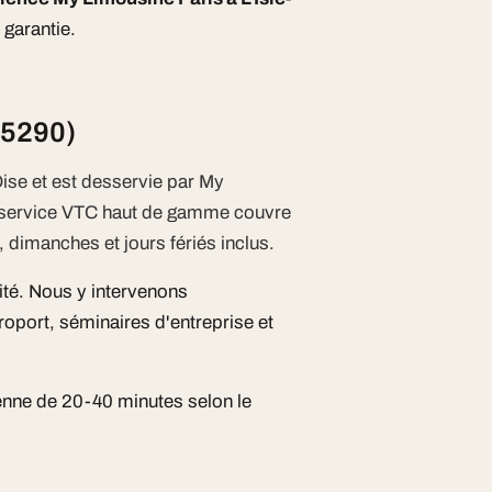
 garantie.
95290)
ise et est desservie par My
e service VTC haut de gamme couvre
 dimanches et jours fériés inclus.
ité. Nous y intervenons
oport, séminaires d'entreprise et
nne de 20-40 minutes selon le