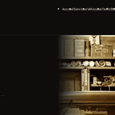
Accueil
Services
Véhicules
Tarifs
Bl
-