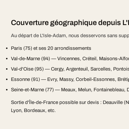
Couverture géographique depuis L
Au départ de L'Isle-Adam, nous desservons sans supp
Paris (75) et ses 20 arrondissements
Val-de-Marne (94) — Vincennes, Créteil, Maisons-Alfo
Val-d'Oise (95) — Cergy, Argenteuil, Sarcelles, Pontoi
Essonne (91) — Evry, Massy, Corbeil-Essonnes, Bréti
Seine-et-Marne (77) — Meaux, Melun, Fontainebleau, D
Sortie d'Île-de-France possible sur devis : Deauville (
Lyon, Bordeaux, etc.