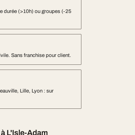
ue durée (>10h) ou groupes (-25
vile. Sans franchise pour client.
uville, Lille, Lyon : sur
 à L'Isle-Adam