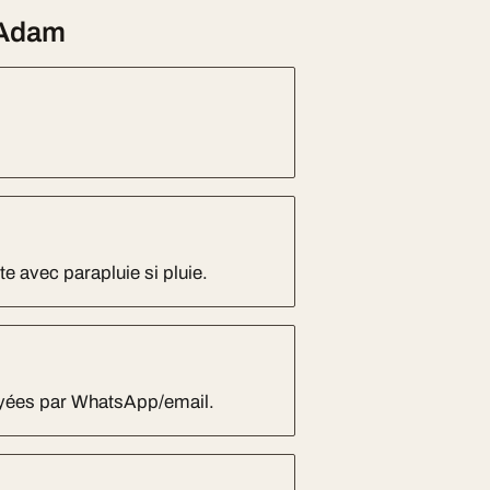
-Adam
e avec parapluie si pluie.
oyées par WhatsApp/email.