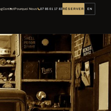
og
Contact
Pourquoi Nous
07 85 01 17 83
RÉSERVER
EN