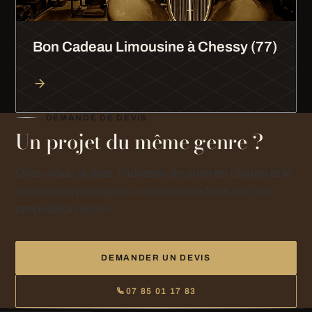
Bon Cadeau Limousine à Chessy (77)
DEMANDE DE DEVIS
Un projet du même genre ?
Dites-nous la date, l’adresse de prise en charge et le
nombre de passagers : nous répondons par une
proposition écrite.
DEMANDER UN DEVIS
07 85 01 17 83