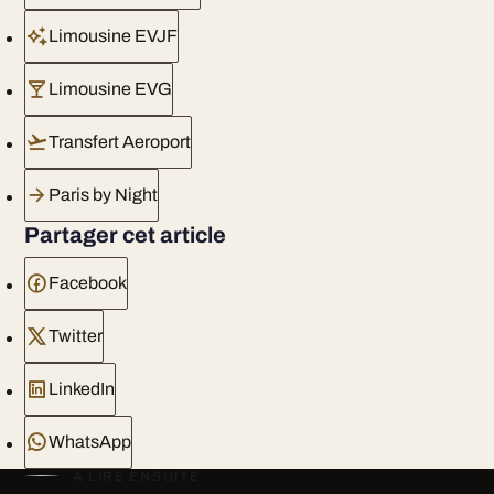
Limousine EVJF
Limousine EVG
Transfert Aeroport
Paris by Night
Partager cet article
Facebook
Twitter
LinkedIn
WhatsApp
À LIRE ENSUITE