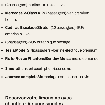
(4passagers)-berline luxe executive
Mercedes V-Class VIP
(7passagers)-van premium
familial
Cadillac Escalade Stretch
(12 passagers)-SUV
americain luxe
(5passagers)-SUV britannique prestige
Tesla Model S
(4passagers)-berline electrique premium
Rolls-Royce Phantom/Bentley Mulsanne
surdemande
1heure
(transfert court, photo):sur devis
Journee complete8h
(mariage complet):sur devis
Reserver votre limousine avec
chauffeur:4etapessimples