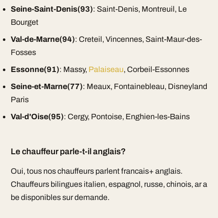
Seine-Saint-Denis(93)
: Saint-Denis, Montreuil, Le
Bourget
Val-de-Marne(94)
: Creteil, Vincennes, Saint-Maur-des-
Fosses
Essonne(91)
: Massy,
Palaiseau
, Corbeil-Essonnes
Seine-et-Marne(77)
: Meaux, Fontainebleau, Disneyland
Paris
Val-d'Oise(95)
: Cergy, Pontoise, Enghien-les-Bains
Le chauffeur parle-t-il anglais?
Oui, tous nos chauffeurs parlent francais+ anglais.
Chauffeurs bilingues italien, espagnol, russe, chinois, ar a
be disponibles sur demande.