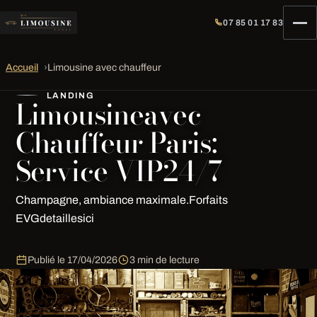
07 85 01 17 83
Accueil
›
Limousine avec chauffeur
LANDING
Limousineavec
Chauffeur Paris:
Service VIP24/7
Champagne, ambiance maximale.Forfaits
EVGdetaillesici
Publié le
17/04/2026
3 min de lecture