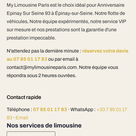
My Limousine Paris est le choix idéal pour Anniversaire
Epinay Sur Seine 93 à Épinay-sur-Seine. Notre flotte de
véhicules, Notre équipe expérimentés, notre service VIP
sur mesure et nos prestations sont la garantie d'une
prestation impeccable.
N'attendez pas la dernière minute :
réservez votre devis
au 07 85 01 17 83
ou par email à
contact@mylimousineparis.com. Notre équipe vous
répondra sous 2 heures ouvrées.
Contact rapide
Téléphone :
07 85 01 17 83
· WhatsApp :
+33 7 85 01 17
83
·
Email
Nos services de limousine