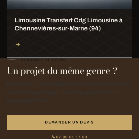
Limousine Transfert Cdg Limousine à
Chennevières-sur-Marne (94)
DEMANDE DE DEVIS
Un projet du même genre ?
Dites-nous la date, l’adresse de prise en charge et le
nombre de passagers : nous répondons par une
proposition écrite.
DEMANDER UN DEVIS
07 85 01 17 83