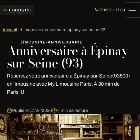
07 85 01 17 83
Accueil
›
Limousine anniversaire epinay sur seine 93
LIMOUSINE-ANNIVERSAIRE
Anniversaire à Épinay-
sur-Seine (93)
Réservez votre anniversaire a Épinay-sur-Seine(93800)
en limousine avec My Limousine Paris. À 30 min de
Paris. U
Publié le
17/04/2026
4 min de lecture