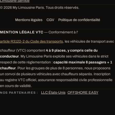
Limousine Service
© 2026 My Limousine Paris. Tous droits réservés.
Mentions légales
CGV
Politique de confidentialité
MENTION LÉGALE VTC
— Conformément à l'
article R3122-2 du Code des transports
, les véhicules de transport avec
chauffeur (VTC) comportent
4 à 9 places, y compris celle du
conducteur
. My Limousine Paris exploite ses véhicules dans le strict
respect de cette réglementation :
capacité maximale 8 passagers + 1
chauffeur
. Pour les groupes de plus de 8 personnes, nous proposons
un convoi de plusieurs véhicules avec chauffeurs séparés. Inscription
au registre VTC officiel, assurance responsabilité civile professionnelle
en cours de validité.
LLC États-Unis
·
OFFSHORE EASY
NOS PARTENAIRES :