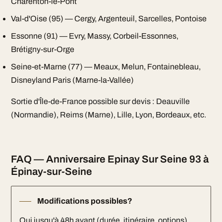
Charenton-le-Pont
Val-d'Oise (95) — Cergy, Argenteuil, Sarcelles, Pontoise
Essonne (91) — Evry, Massy, Corbeil-Essonnes,
Brétigny-sur-Orge
Seine-et-Marne (77) — Meaux, Melun, Fontainebleau,
Disneyland Paris (Marne-la-Vallée)
Sortie d'Île-de-France possible sur devis : Deauville
(Normandie), Reims (Marne), Lille, Lyon, Bordeaux, etc.
FAQ — Anniversaire Epinay Sur Seine 93 à
Épinay-sur-Seine
Modifications possibles?
Oui jusqu'à 48h avant (durée, itinéraire, options).