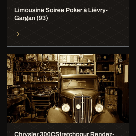
Limousine Soiree Poker à Liévry-
Gargan (93)
Chrysler 300CStretchpour Rendez-