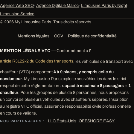
Agence Web SEO
·
Agence Digitale Maroc
·
Limousine Paris by Night
·
Limousine Service
© 2026 My Limousine Paris. Tous droits réservés.
Mentions légales
CGV
Politique de confidentialité
MENTION LÉGALE VTC
— Conformément à l'
article R3122-2 du Code des transports
, les véhicules de transport avec
chauffeur (VTC) comportent
4 à 9 places, y compris celle du
conducteur
. My Limousine Paris exploite ses véhicules dans le strict
respect de cette réglementation :
capacité maximale 8 passagers + 1
chauffeur
. Pour les groupes de plus de 8 personnes, nous proposons
un convoi de plusieurs véhicules avec chauffeurs séparés. Inscription
au registre VTC officiel, assurance responsabilité civile professionnelle
en cours de validité.
LLC États-Unis
·
OFFSHORE EASY
NOS PARTENAIRES :