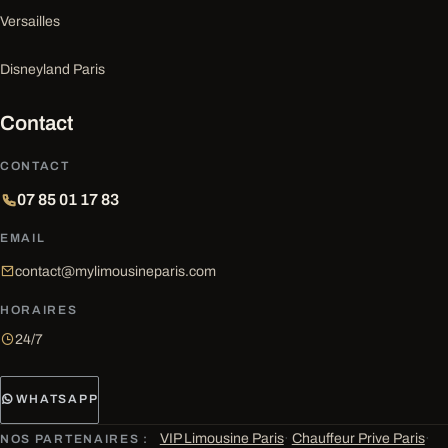
Versailles
Disneyland Paris
Contact
CONTACT
07 85 01 17 83
EMAIL
contact@mylimousineparis.com
HORAIRES
24/7
WHATSAPP
VIP Limousine Paris
·
Chauffeur Prive Paris
·
NOS PARTENAIRES :