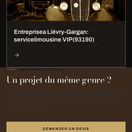
Entreprisea Liévry-Gargan:
servicelimousine VIP(93190)
DEMANDE DE DEVIS
Un projet du même genre ?
Dites-nous la date, l’adresse de prise en charge et le
nombre de passagers : nous répondons par une
proposition écrite.
DEMANDER UN DEVIS