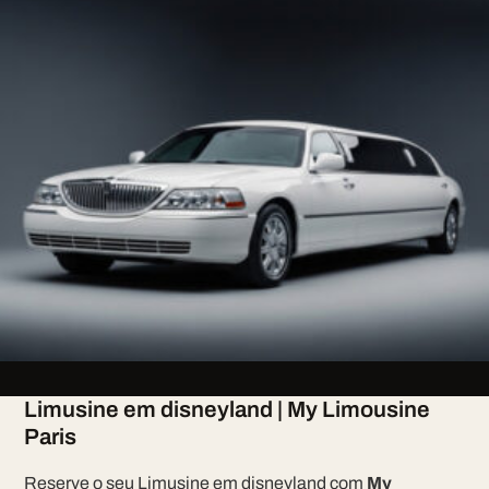
Limusine em disneyland | My Limousine
Paris
Reserve o seu Limusine em disneyland com
My