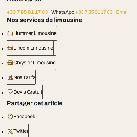
+33 7 85 01 17 83
· WhatsApp
+33 7 85 01 17 83
·
Email
Nos services de limousine
Hummer Limousine
Lincoln Limousine
Chrysler Limousine
Nos Tarifs
Devis Gratuit
Partager cet article
Facebook
Twitter