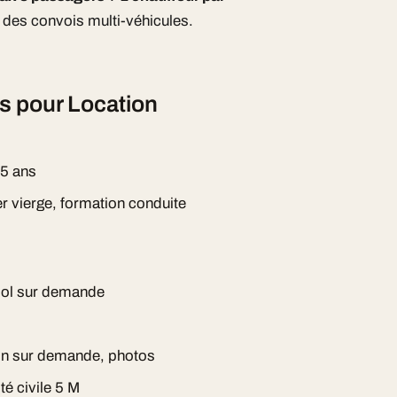
des convois multi-véhicules.
s pour Location
 5 ans
er vierge, formation conduite
ool sur demande
ion sur demande, photos
té civile 5 M