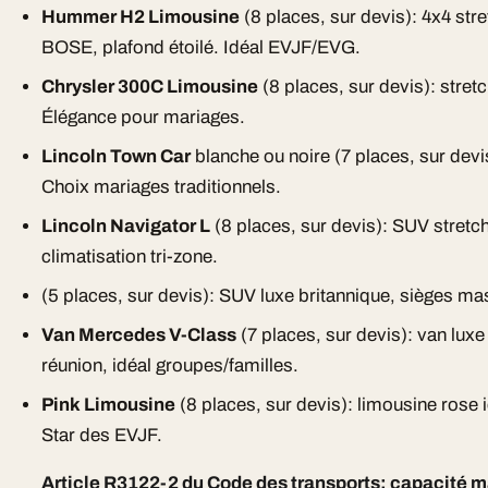
Hummer H2 Limousine
(8 places, sur devis): 4x4 st
BOSE, plafond étoilé. Idéal EVJF/EVG.
Chrysler 300C Limousine
(8 places, sur devis): stretc
Élégance pour mariages.
Lincoln Town Car
blanche ou noire (7 places, sur devi
Choix mariages traditionnels.
Lincoln Navigator L
(8 places, sur devis): SUV stretc
climatisation tri-zone.
(5 places, sur devis): SUV luxe britannique, sièges mas
Van Mercedes V-Class
(7 places, sur devis): van luxe
réunion, idéal groupes/familles.
Pink Limousine
(8 places, sur devis): limousine rose 
Star des EVJF.
Article R3122-2 du Code des transports: capacité m