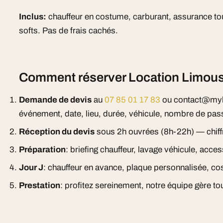
Inclus:
chauffeur en costume, carburant, assurance tou
softs. Pas de frais cachés.
Comment réserver Location Limousi
Demande de devis
au
07 85 01 17 83
ou contact@myl
événement, date, lieu, durée, véhicule, nombre de pas
Réception du devis
sous 2h ouvrées (8h-22h) — chiff
Préparation
: briefing chauffeur, lavage véhicule, acc
Jour J
: chauffeur en avance, plaque personnalisée, cos
Prestation
: profitez sereinement, notre équipe gère tou