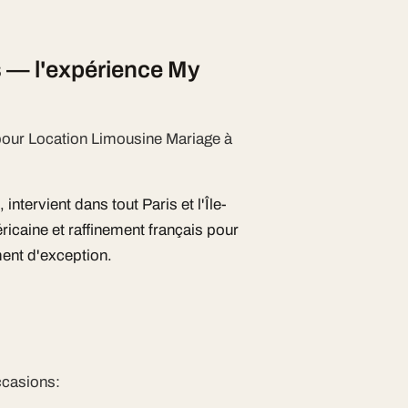
s — l'expérience My
 pour Location Limousine Mariage à
ntervient dans tout Paris et l'Île-
caine et raffinement français pour
ent d'exception.
ccasions: