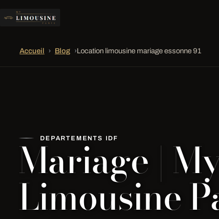
Accueil
›
Blog
›
Location limousine mariage essonne 91
Mariage | M
DEPARTEMENTS IDF
Limousine Pa