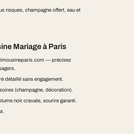
s risques, champagne offert, eau et
ne Mariage à Paris
imousineparis.com — précisez
sagers.
ré détaillé sans engagement.
essoires (champagne, décoration).
tume noir cravate, sourire garanti.
t.