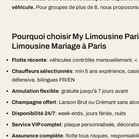
véhicule.
Pour groupes de plus de 8, nous proposons 
Pourquoi choisir My Limousine Pari
Limousine Mariage à Paris
Flotte récente
: véhicules contrôlés mensuellement, <
Chauffeurs sélectionnés
: min 5 ans expérience, casi
défensive, bilingues FR/EN
Annulation flexible
: gratuite jusqu'à 7 jours avant
Champagne offert
: Lanson Brut ou Crémant sans alc
Disponibilité 24/7
: week-ends, jours fériés, nuits
Service VIP complet
: plaque personnalisée, décorat
Assurance complète
: flotte tous risques, responsabili