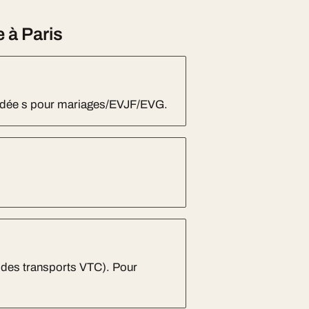
 à Paris
andée s pour mariages/EVJF/EVG.
 des transports VTC). Pour