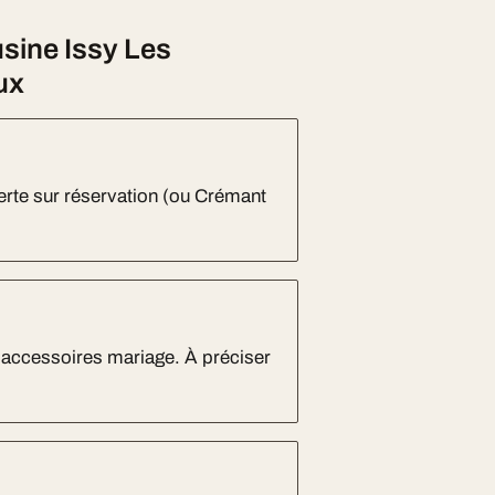
sine Issy Les
ux
erte sur réservation (ou Crémant
, accessoires mariage. À préciser