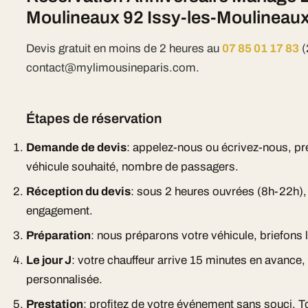
Moulineaux 92 Issy-les-Moulineau
Devis gratuit en moins de 2 heures au
07 85 01 17 83
(
contact@mylimousineparis.com.
Étapes de réservation
Demande de devis
: appelez-nous ou écrivez-nous, pr
véhicule souhaité, nombre de passagers.
Réception du devis
: sous 2 heures ouvrées (8h-22h), d
engagement.
Préparation
: nous préparons votre véhicule, briefons l
Le jour J
: votre chauffeur arrive 15 minutes en avance
personnalisée.
Prestation
: profitez de votre événement sans souci. To