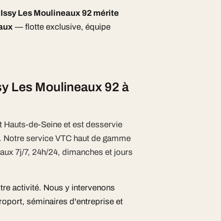
Issy Les Moulineaux 92 mérite
eaux
— flotte exclusive, équipe
sy Les Moulineaux 92 à
t Hauts-de-Seine et est desservie
e. Notre service VTC haut de gamme
aux 7j/7, 24h/24, dimanches et jours
tre activité. Nous y intervenons
oport, séminaires d'entreprise et