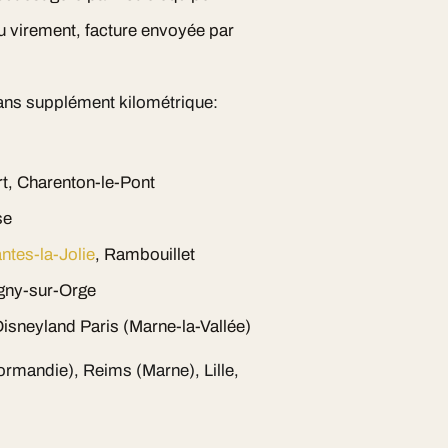
ou virement, facture envoyée par
ans supplément kilométrique:
rt, Charenton-le-Pont
se
ntes-la-Jolie
, Rambouillet
gny-sur-Orge
isneyland Paris (Marne-la-Vallée)
Normandie), Reims (Marne), Lille,