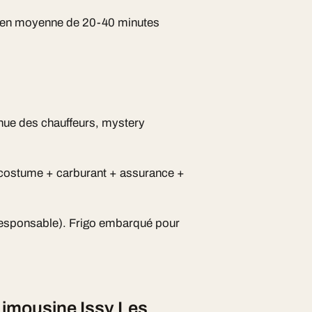
t en moyenne de 20-40 minutes
inue des chauffeurs, mystery
 costume + carburant + assurance +
esponsable). Frigo embarqué pour
Limousine Issy Les