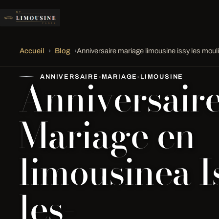
Accueil
›
Blog
›
Anniversaire mariage limousine issy les mou
Anniversair
ANNIVERSAIRE-MARIAGE-LIMOUSINE
Mariage en
limousinea I
les-