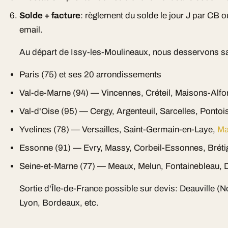
Solde + facture
: règlement du solde le jour J par CB 
email.
Au départ de Issy-les-Moulineaux, nous desservons s
Paris (75) et ses 20 arrondissements
Val-de-Marne (94) — Vincennes, Créteil, Maisons-Alfo
Val-d'Oise (95) — Cergy, Argenteuil, Sarcelles, Pontoi
Yvelines (78) — Versailles, Saint-Germain-en-Laye,
Ma
Essonne (91) — Evry, Massy, Corbeil-Essonnes, Bréti
Seine-et-Marne (77) — Meaux, Melun, Fontainebleau, D
Sortie d'Île-de-France possible sur devis: Deauville (
Lyon, Bordeaux, etc.