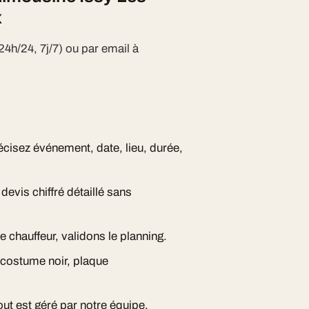
x
24h/24, 7j/7) ou par email à
écisez événement, date, lieu, durée,
evis chiffré détaillé sans
e chauffeur, validons le planning.
, costume noir, plaque
ut est géré par notre équipe.