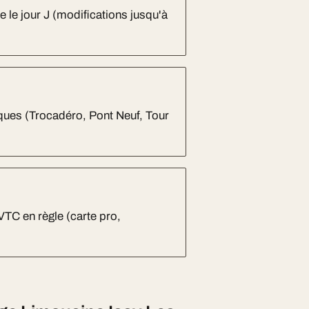
te le jour J (modifications jusqu'à
niques (Trocadéro, Pont Neuf, Tour
 VTC en règle (carte pro,