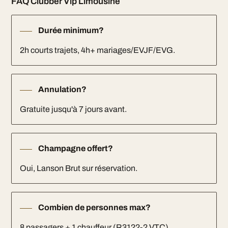
FAQ Clubber Vip Limousine
Durée minimum?
2h courts trajets, 4h+ mariages/EVJF/EVG.
Annulation?
Gratuite jusqu'à 7 jours avant.
Champagne offert?
Oui, Lanson Brut sur réservation.
Combien de personnes max?
8 passagers + 1 chauffeur (R3122-2 VTC).