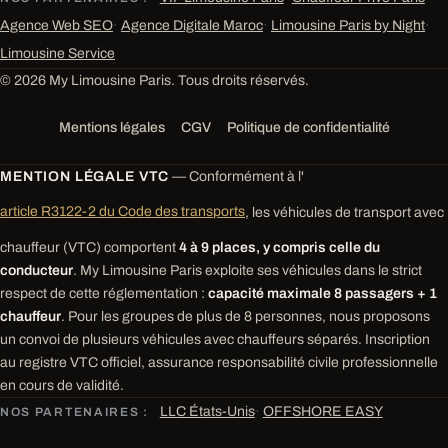
Agence Web SEO
·
Agence Digitale Maroc
·
Limousine Paris by Night
·
Limousine Service
© 2026 My Limousine Paris. Tous droits réservés.
Mentions légales
CGV
Politique de confidentialité
MENTION LÉGALE VTC
— Conformément à l'
article R3122-2 du Code des transports
, les véhicules de transport avec
chauffeur (VTC) comportent
4 à 9 places, y compris celle du
conducteur
. My Limousine Paris exploite ses véhicules dans le strict
respect de cette réglementation :
capacité maximale 8 passagers + 1
chauffeur
. Pour les groupes de plus de 8 personnes, nous proposons
un convoi de plusieurs véhicules avec chauffeurs séparés. Inscription
au registre VTC officiel, assurance responsabilité civile professionnelle
en cours de validité.
LLC États-Unis
·
OFFSHORE EASY
NOS PARTENAIRES :