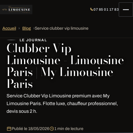
07 85 01 17 83
Accueil
›
Blog
›
Service clubber vip limousine
LE JOURNAL
Clubber Vip
Limousine - Limousine
Paris | My Limousine
Paris
Service Clubber Vip Limousine premium avec My
Limousine Paris. Flotte luxe, chauffeur professionnel,
devis sous 2 h.
Publié le
18/05/2026
1 min de lecture