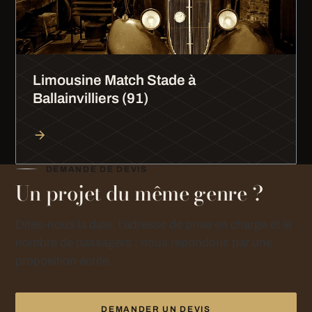
Limousine Match Stade à
Ballainvilliers (91)
DEMANDE DE DEVIS
Un projet du même genre ?
Dites-nous la date, l’adresse de prise en charge et le
nombre de passagers : nous répondons par une
proposition écrite.
DEMANDER UN DEVIS