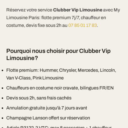
Réservez votre service
Clubber Vip Limousine
avec My
Limousine Paris: flotte premium 7j/7, chauffeur en
costume, devis fixe sous 2h au
07 85 01 17 83
.
Pourquoi nous choisir pour Clubber Vip
Limousine?
Flotte premium: Hummer, Chrysler, Mercedes, Lincoln,
Van V-Class, Pink Limousine
Chauffeurs en costume noir cravate, bilingues FR/EN
Devis sous 2h, sans frais cachés
Annulation gratuite jusqu'à 7 jours avant
Champagne Lanson offert sur réservation
Article R3122-2 VTC: max 8 passagers + 1 chauffeur