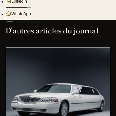
LinkedIn
WhatsApp
À LIRE ENSUITE
D’autres articles du journal