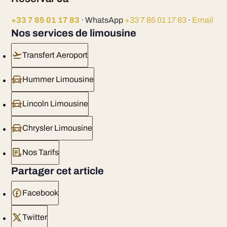
+33 7 85 01 17 83
· WhatsApp
+33 7 85 01 17 83
·
Email
Nos services de limousine
Transfert Aeroport
Hummer Limousine
Lincoln Limousine
Chrysler Limousine
Nos Tarifs
Partager cet article
Facebook
Twitter