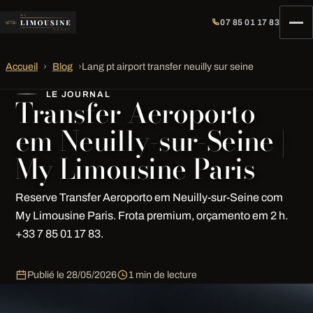
07 85 01 17 83
Accueil
›
Blog
›
Lang pt airport transfer neuilly sur seine
LE JOURNAL
Transfer Aeroporto
em Neuilly-sur-Seine |
My Limousine Paris
Reserve Transfer Aeroporto em Neuilly-sur-Seine com
My Limousine Paris. Frota premium, orçamento em 2 h.
+33 7 85 01 17 83.
Publié le
28/05/2026
1 min de lecture