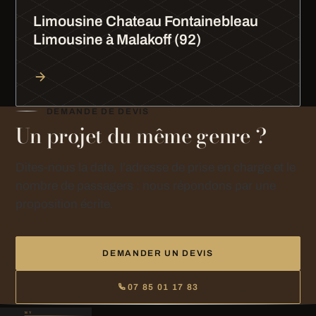
Limousine Chateau Fontainebleau
Limousine à Malakoff (92)
DEMANDE DE DEVIS
Un projet du même genre ?
Dites-nous la date, l’adresse de prise en charge et le
nombre de passagers : nous répondons par une
proposition écrite.
DEMANDER UN DEVIS
07 85 01 17 83