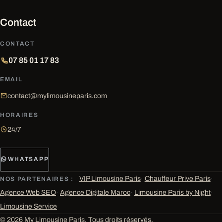
Contact
CONTACT
07 85 01 17 83
EMAIL
contact@mylimousineparis.com
HORAIRES
24/7
WHATSAPP
VIP Limousine Paris
·
Chauffeur Prive Paris
·
NOS PARTENAIRES :
Agence Web SEO
·
Agence Digitale Maroc
·
Limousine Paris by Night
·
Limousine Service
© 2026 My Limousine Paris. Tous droits réservés.