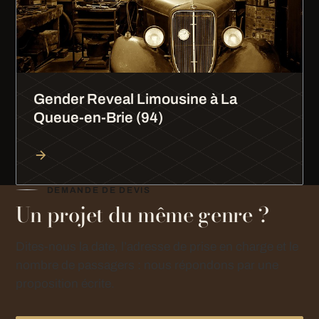
Gender Reveal Limousine à La
Queue-en-Brie (94)
DEMANDE DE DEVIS
Un projet du même genre ?
Dites-nous la date, l’adresse de prise en charge et le
nombre de passagers : nous répondons par une
proposition écrite.