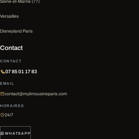
Seine-et-Marne (77)
Versailles
Disneyland Paris
Contact
CONTACT
07 85 01 17 83
EMAIL
contact@mylimousineparis.com
HORAIRES
24/7
WHATSAPP