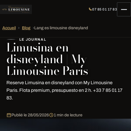
07 85 01 17 83
Accueil
›
Blog
›
Lang es limousine disneyland
LE JOURNAL
Limusina en
disneyland | My
Limousine Paris
Reserve Limusina en disneyland con My Limousine
Paris. Flota premium, presupuesto en 2 h. +33 7 85 01 17
83.
Publié le
28/05/2026
1 min de lecture