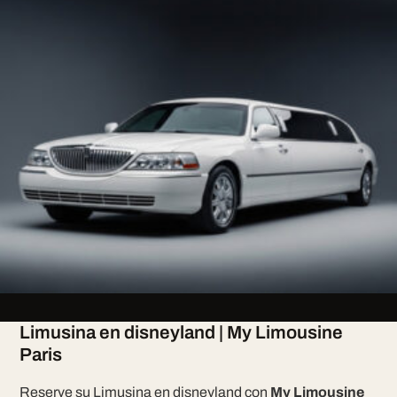
Limusina en disneyland | My Limousine
Paris
Reserve su Limusina en disneyland con
My Limousine