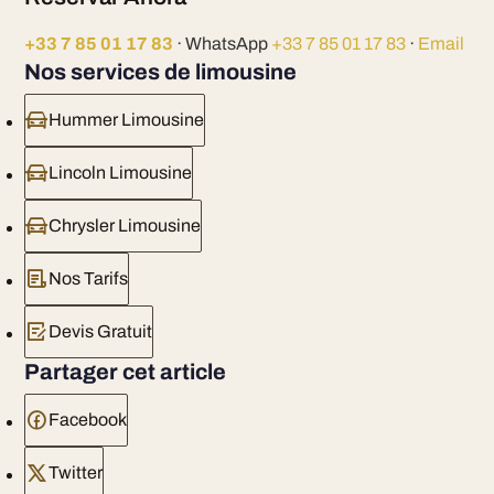
+33 7 85 01 17 83
· WhatsApp
+33 7 85 01 17 83
·
Email
Nos services de limousine
Hummer Limousine
Lincoln Limousine
Chrysler Limousine
Nos Tarifs
Devis Gratuit
Partager cet article
Facebook
Twitter