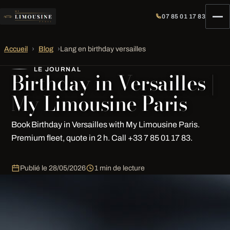
07 85 01 17 83
Accueil
›
Blog
›
Lang en birthday versailles
LE JOURNAL
Birthday in Versailles |
My Limousine Paris
Book Birthday in Versailles with My Limousine Paris.
Premium fleet, quote in 2 h. Call +33 7 85 01 17 83.
Publié le
28/05/2026
1 min de lecture