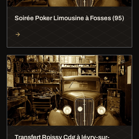
Soirée Poker Limousine à Fosses (95)
Transfert Roissy Cdg à Iévry-sur-