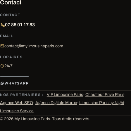
Contact
CONTACT
07 85 01 17 83
EMAIL
contact@mylimousineparis.com
HORAIRES
24/7
WHATSAPP
VIP Limousine Paris
·
Chauffeur Prive Paris
·
NOS PARTENAIRES :
Agence Web SEO
·
Agence Digitale Maroc
·
Limousine Paris by Night
·
Limousine Service
© 2026 My Limousine Paris. Tous droits réservés.