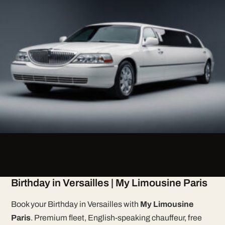
Birthday in Versailles | My Limousine Paris
Book your Birthday in Versailles with
My Limousine
Paris
. Premium fleet, English-speaking chauffeur, free