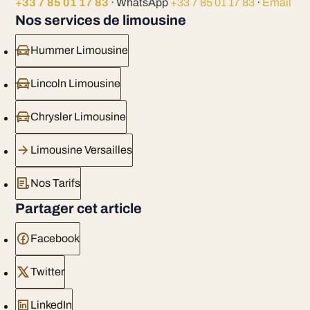
+33 7 85 01 17 83
· WhatsApp
+33 7 85 01 17 83
·
Email
Nos services de limousine
Hummer Limousine
Lincoln Limousine
Chrysler Limousine
Limousine Versailles
Nos Tarifs
Partager cet article
Facebook
Twitter
LinkedIn