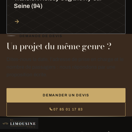
Seine (94)
DEMANDE DE DEVIS
Un projet du même genre ?
Dites-nous la date, l’adresse de prise en charge et le
nombre de passagers : nous répondons par une
proposition écrite.
DEMANDER UN DEVIS
07 85 01 17 83