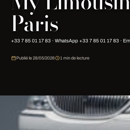
My Limousi
Paris
+33 7 85 01 17 83 · WhatsApp +33 7 85 01 17 83 · Em
Publié le
28/05/2026
1 min de lecture
أسطولنا
Hummer H2 Limousine — 8 seats, sur devis