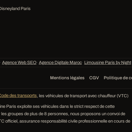
Disneyland Paris
·
Agence Web SEO
·
Agence Digitale Maroc
·
Limousine Paris by Night
Mentions légales
CGV
Politique de c
Code des transports
, les véhicules de transport avec chauffeur (VTC)
ne Paris exploite ses véhicules dans le strict respect de cette
r les groupes de plus de 8 personnes, nous proposons un convoi de
C officiel, assurance responsabilité civile professionnelle en cours de