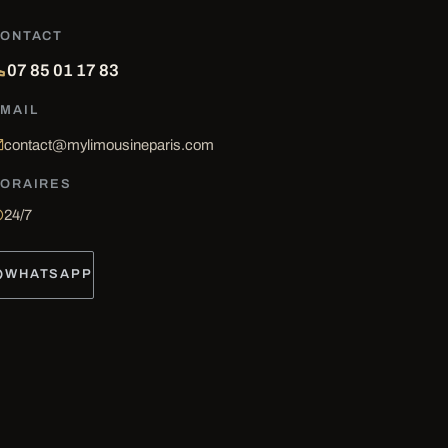
ONTACT
07 85 01 17 83
MAIL
contact@mylimousineparis.com
ORAIRES
24/7
WHATSAPP