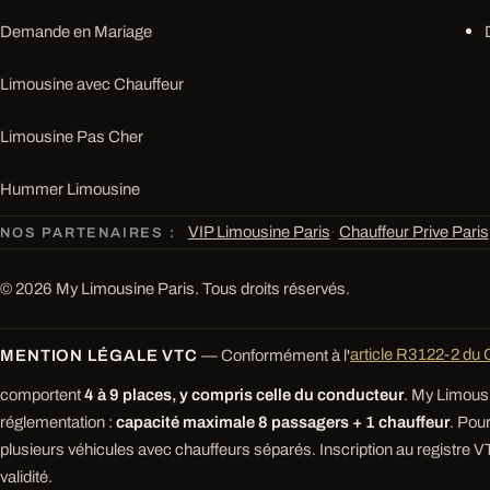
Demande en Mariage
Limousine avec Chauffeur
Limousine Pas Cher
Hummer Limousine
VIP Limousine Paris
·
Chauffeur Prive Paris
NOS PARTENAIRES :
© 2026 My Limousine Paris. Tous droits réservés.
MENTION LÉGALE VTC
— Conformément à l'
article R3122-2 du 
comportent
4 à 9 places, y compris celle du conducteur
. My Limousi
réglementation :
capacité maximale 8 passagers + 1 chauffeur
. Pou
plusieurs véhicules avec chauffeurs séparés. Inscription au registre VT
validité.