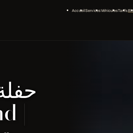
Accueil
Services
Véhicules
Tarifs
Bl
حفلة