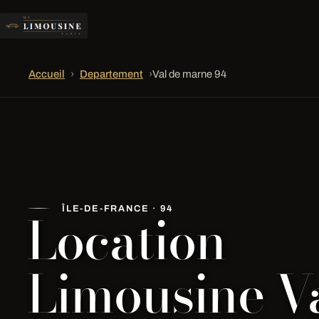
Accueil
›
Departement
›
Val de marne 94
Location
ÎLE-DE-FRANCE · 94
Limousine V