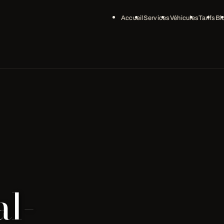
Accueil
Services
Véhicules
Tarifs
Bl
al-