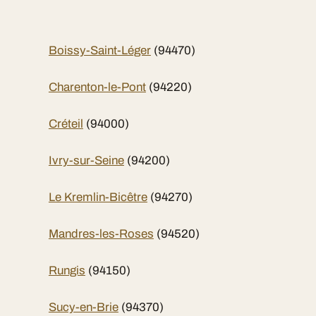
Boissy-Saint-Léger
(94470)
Charenton-le-Pont
(94220)
Créteil
(94000)
Ivry-sur-Seine
(94200)
Le Kremlin-Bicêtre
(94270)
Mandres-les-Roses
(94520)
Rungis
(94150)
Sucy-en-Brie
(94370)