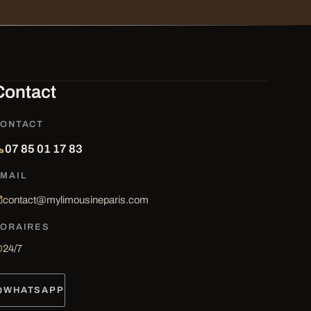
Contact
ONTACT
07 85 01 17 83
MAIL
contact@mylimousineparis.com
ORAIRES
24/7
WHATSAPP