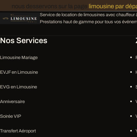
nous desservons sur la page
limousine par dé
Service de location de limousines avec chauffeur à
Prestations haut de gamme pour tous vos événem
Nos Services
Limousine Mariage
EVJF en Limousine
EVG en Limousine
Anniversaire
Soirée VIP
Transfert Aéroport