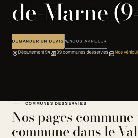
de-Marne (9
DEMANDER UN DEVIS
NOUS APPELER
Département 94
39 communes desservies
Nos véhicul
COMMUNES DESSERVIES
Nos pages commune 
commune dans le Val