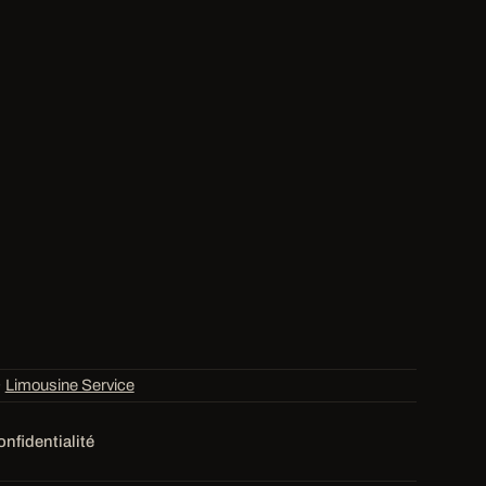
·
Limousine Service
onfidentialité