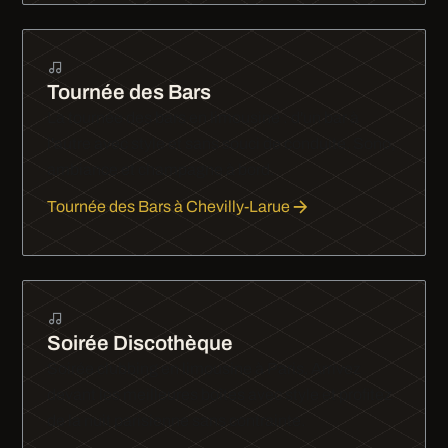
Tournée des Bars
La tournée des bars en limousine : d'un bar à
l'autre avec style et sans souci de conduite. Sono,
ambiance et champagne à bord.
Tournée des Bars à Chevilly-Larue
Soirée Discothèque
Soirée clubbing en limousine à Paris. Arrivez
devant les meilleures boîtes avec style et profitez
de la nuit parisienne sans contrainte.