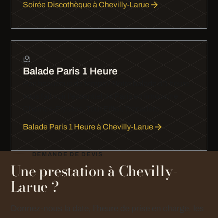
Soirée Discothèque à Chevilly-Larue
Balade Paris 1 Heure
Pas beaucoup de temps? Notre balade d'1 heure
vous fait voir l'essentiel de Paris en limousine :
Champs-Élysées, Tour Eiffel, Trocadéro.
Balade Paris 1 Heure à Chevilly-Larue
DEMANDE DE DEVIS
Une prestation à Chevilly-
Larue ?
Donnez-nous la date, l’heure de prise en charge, les