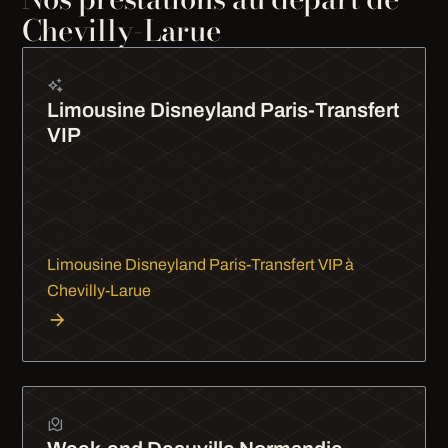
Chevilly-Larue
Limousine Disneyland Paris-Transfert
VIP
Disneyland Paris en limousine, c'est déjà le début
de la magie. Les enfants adorent, les parents sont
tranquilles. Transfert VIP aller-retour, champagne
pour les…
Limousine Disneyland Paris-Transfert VIP à
Chevilly-Larue