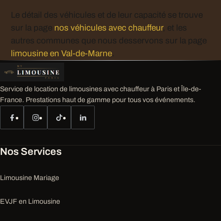
Le détail des véhicules et de leur capacité se trouve
sur la page
nos véhicules avec chauffeur
, et les
autres communes que nous desservons sur la page
limousine en Val-de-Marne
.
Service de location de limousines avec chauffeur à Paris et Île-de-
France. Prestations haut de gamme pour tous vos événements.
Nos Services
Limousine Mariage
EVJF en Limousine