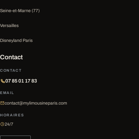
Seine-et-Marne (77)
Versailles
Disneyland Paris
Contact
CONTACT
07 85 01 17 83
EMAIL
contact@mylimousineparis.com
HORAIRES
24/7