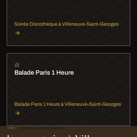
Soirée clubbing en limousine à Paris. Arrivez
devant les meilleures boîtes avec style et profitez
de la nuit parisienne sans contrainte.
Soirée Discothèque à Villeneuve-Saint-Georges
Balade Paris 1 Heure
Pas beaucoup de temps? Notre balade d'1 heure
vous fait voir l'essentiel de Paris en limousine :
Champs-Élysées, Tour Eiffel, Trocadéro.
Balade Paris 1 Heure à Villeneuve-Saint-Georges
DEMANDE DE DEVIS