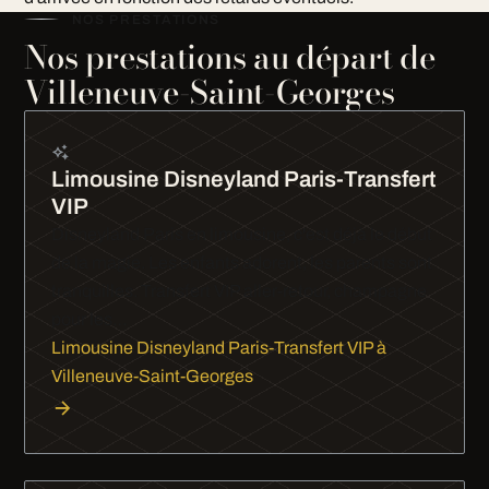
NOS PRESTATIONS
Nos prestations au départ de
Villeneuve-Saint-Georges
Limousine Disneyland Paris-Transfert
VIP
Disneyland Paris en limousine, c'est déjà le début
de la magie. Les enfants adorent, les parents sont
tranquilles. Transfert VIP aller-retour, champagne
pour les…
Limousine Disneyland Paris-Transfert VIP à
Villeneuve-Saint-Georges