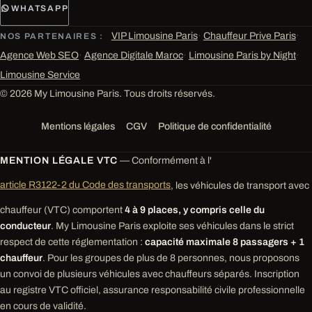
WHATSAPP
VIP Limousine Paris
·
Chauffeur Prive Paris
·
NOS PARTENAIRES :
Agence Web SEO
·
Agence Digitale Maroc
·
Limousine Paris by Night
·
Limousine Service
© 2026 My Limousine Paris. Tous droits réservés.
Mentions légales
CGV
Politique de confidentialité
MENTION LÉGALE VTC
— Conformément à l'
article R3122-2 du Code des transports
, les véhicules de transport avec
chauffeur (VTC) comportent
4 à 9 places, y compris celle du
conducteur
. My Limousine Paris exploite ses véhicules dans le strict
respect de cette réglementation :
capacité maximale 8 passagers + 1
chauffeur
. Pour les groupes de plus de 8 personnes, nous proposons
un convoi de plusieurs véhicules avec chauffeurs séparés. Inscription
au registre VTC officiel, assurance responsabilité civile professionnelle
en cours de validité.