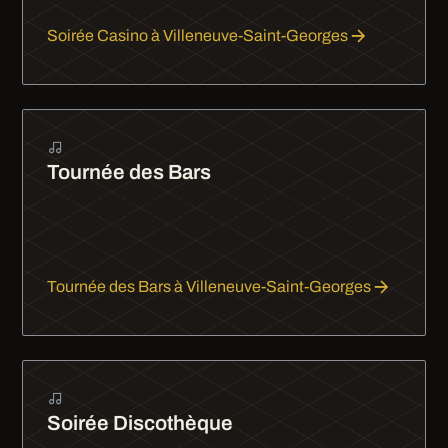
Soirée Casino à Villeneuve-Saint-Georges
Tournée des Bars
La tournée des bars en limousine : d'un bar à
l'autre avec style et sans souci de conduite. Sono,
ambiance et champagne à bord.
Tournée des Bars à Villeneuve-Saint-Georges
Soirée Discothèque