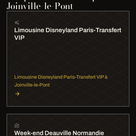
Joinville-le-Pont
Limousine Disneyland Paris-Transfert
VIP
Disneyland Paris en limousine, c'est déjà le début
de la magie. Les enfants adorent, les parents sont
tranquilles. Transfert VIP aller-retour, champagne
pour les…
Limousine Disneyland Paris-Transfert VIP à
Joinville-le-Pont
Week-end Deauville Normandie