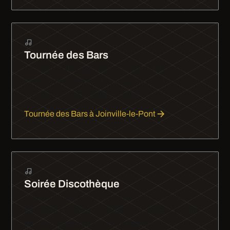
Tournée des Bars
La tournée des bars en limousine : d'un bar à
l'autre avec style et sans souci de conduite. Sono,
ambiance et champagne à bord.
Tournée des Bars à Joinville-le-Pont
Soirée Discothèque
Soirée clubbing en limousine à Paris. Arrivez
devant les meilleures boîtes avec style et profitez
de la nuit parisienne sans contrainte.