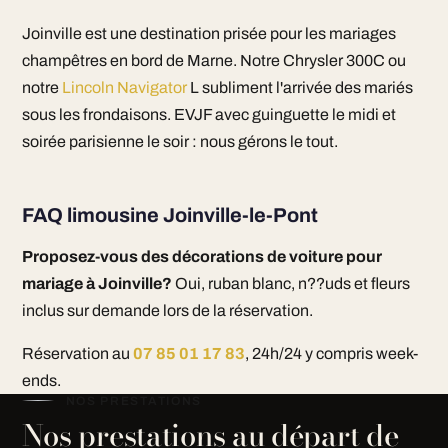
Joinville est une destination prisée pour les mariages
champêtres en bord de Marne. Notre Chrysler 300C ou
notre
Lincoln Navigator
L subliment l'arrivée des mariés
sous les frondaisons. EVJF avec guinguette le midi et
soirée parisienne le soir : nous gérons le tout.
FAQ limousine Joinville-le-Pont
Proposez-vous des décorations de voiture pour
mariage à Joinville?
Oui, ruban blanc, n??uds et fleurs
inclus sur demande lors de la réservation.
Réservation au
07 85 01 17 83
, 24h/24 y compris week-
ends.
NOS PRESTATIONS
Nos prestations au départ de