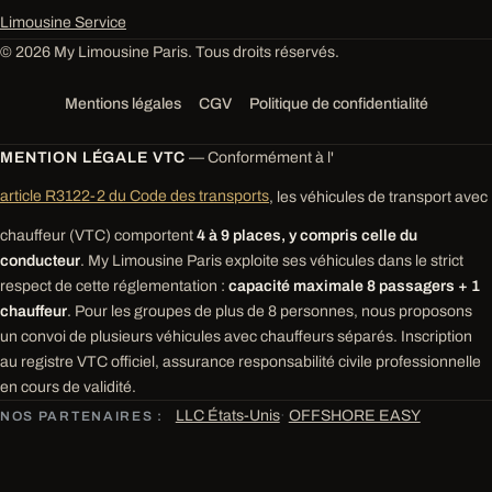
Limousine Service
© 2026 My Limousine Paris. Tous droits réservés.
Mentions légales
CGV
Politique de confidentialité
MENTION LÉGALE VTC
— Conformément à l'
article R3122-2 du Code des transports
, les véhicules de transport avec
chauffeur (VTC) comportent
4 à 9 places, y compris celle du
conducteur
. My Limousine Paris exploite ses véhicules dans le strict
respect de cette réglementation :
capacité maximale 8 passagers + 1
chauffeur
. Pour les groupes de plus de 8 personnes, nous proposons
un convoi de plusieurs véhicules avec chauffeurs séparés. Inscription
au registre VTC officiel, assurance responsabilité civile professionnelle
en cours de validité.
LLC États-Unis
·
OFFSHORE EASY
NOS PARTENAIRES :