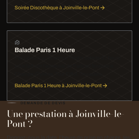
Soirée Discothèque à Joinville-le-Pont
Balade Paris 1 Heure
Pas beaucoup de temps? Notre balade d'1 heure
vous fait voir l'essentiel de Paris en limousine :
Champs-Élysées, Tour Eiffel, Trocadéro.
Balade Paris 1 Heure à Joinville-le-Pont
DEMANDE DE DEVIS
Une prestation à Joinville-le-
Pont ?
Donnez-nous la date, l’heure de prise en charge, les