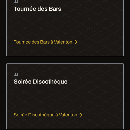
Tournée des Bars
La tournée des bars en limousine : d'un bar à
l'autre avec style et sans souci de conduite. Sono,
ambiance et champagne à bord.
Tournée des Bars à Valenton
Soirée Discothèque
Soirée clubbing en limousine à Paris. Arrivez
devant les meilleures boîtes avec style et profitez
de la nuit parisienne sans contrainte.
Soirée Discothèque à Valenton