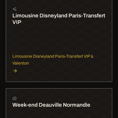
Limousine Disneyland Paris-Transfert
VIP
Disneyland Paris en limousine, c'est déjà le début
de la magie. Les enfants adorent, les parents sont
tranquilles. Transfert VIP aller-retour, champagne
pour les…
Limousine Disneyland Paris-Transfert VIP à
Valenton
Week-end Deauville Normandie
Deauville en limousine, c'est 2 h de trajet qui