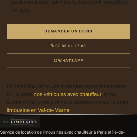
Le devis est établi sur mesure. Aucun tarif n’est affiché
en ligne.
DEMANDER UN DEVIS
07 85 01 17 83
WHATSAPP
Le détail des véhicules et de leur capacité se trouve
sur la page
nos véhicules avec chauffeur
, et les
autres communes que nous desservons sur la page
limousine en Val-de-Marne
.
Service de location de limousines avec chauffeur à Paris et Île-de-