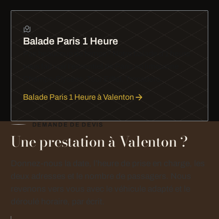
Balade Paris 1 Heure
Pas beaucoup de temps? Notre balade d'1 heure
vous fait voir l'essentiel de Paris en limousine :
Champs-Élysées, Tour Eiffel, Trocadéro.
Balade Paris 1 Heure à Valenton
DEMANDE DE DEVIS
Une prestation à Valenton ?
Donnez-nous la date, l’heure de prise en charge, les
deux adresses et le nombre de passagers. Nous
revenons vers vous avec le véhicule adapté et le
déroulé horaire, par écrit.