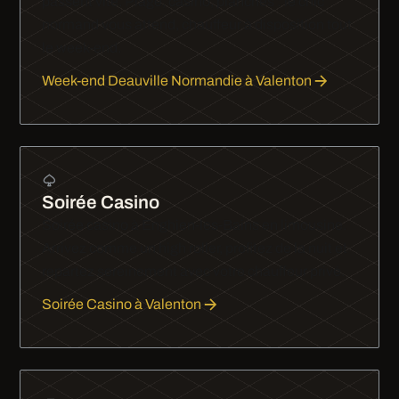
passent vite. Plage, casino, planches : le chic
normand vous attend, chauffeur à disposition tout
le week-end.
Week-end Deauville Normandie à Valenton
Soirée Casino
Soirée casino à Enghien-les-Bains en limousine.
Arrivez comme un high roller, profitez de la nuit et
repartez sereinement avec votre chauffeur privé.
Soirée Casino à Valenton