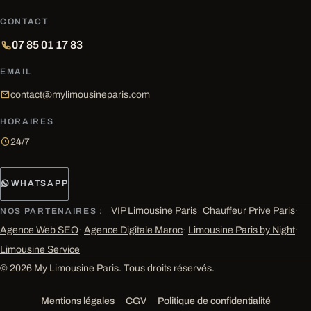
CONTACT
07 85 01 17 83
EMAIL
contact@mylimousineparis.com
HORAIRES
24/7
WHATSAPP
VIP Limousine Paris
·
Chauffeur Prive Paris
·
NOS PARTENAIRES :
Agence Web SEO
·
Agence Digitale Maroc
·
Limousine Paris by Night
·
Limousine Service
© 2026 My Limousine Paris. Tous droits réservés.
Mentions légales
CGV
Politique de confidentialité