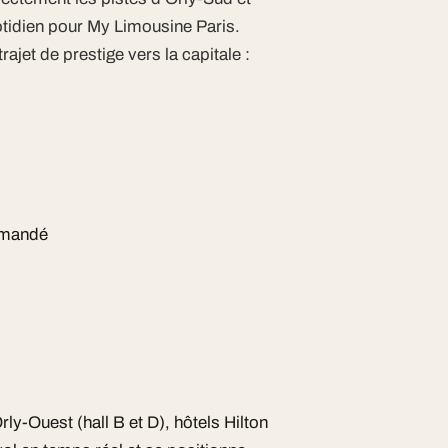
uotidien pour My Limousine Paris.
ajet de prestige vers la capitale :
demandé
ly-Ouest (hall B et D), hôtels Hilton