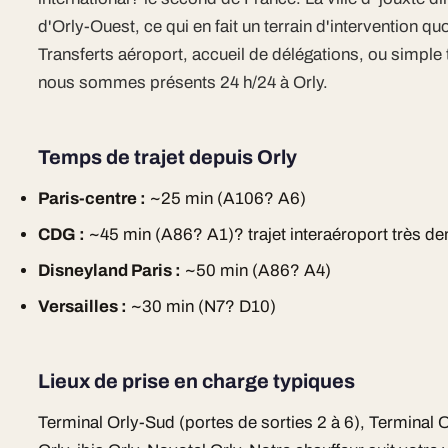
d'Orly-Ouest, ce qui en fait un terrain d'intervention q
Transferts aéroport, accueil de délégations, ou simple tr
nous sommes présents 24 h/24 à Orly.
Temps de trajet depuis Orly
Paris-centre :
~25 min (A106? A6)
CDG :
~45 min (A86? A1)? trajet interaéroport très 
Disneyland Paris :
~50 min (A86? A4)
Versailles :
~30 min (N7? D10)
Lieux de prise en charge typiques
Terminal Orly-Sud (portes de sorties 2 à 6), Terminal Or