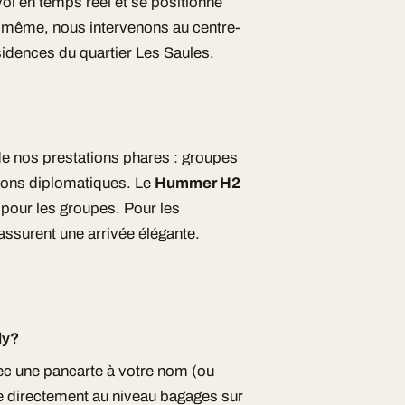
 vol en temps réel et se positionne
elle-même, nous intervenons au centre-
ésidences du quartier Les Saules.
de nos prestations phares : groupes
ions diplomatiques. Le
Hummer H2
 pour les groupes. Pour les
assurent une arrivée élégante.
ly?
vec une pancarte à votre nom (ou
re directement au niveau bagages sur