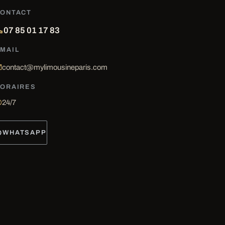
ONTACT
07 85 01 17 83
MAIL
contact@mylimousineparis.com
ORAIRES
24/7
WHATSAPP