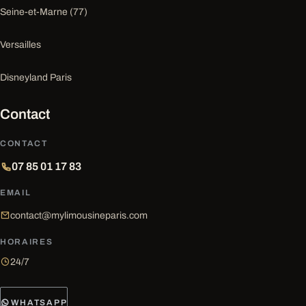
Seine-et-Marne (77)
Versailles
Disneyland Paris
Contact
CONTACT
07 85 01 17 83
EMAIL
contact@mylimousineparis.com
HORAIRES
24/7
WHATSAPP