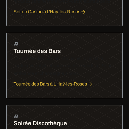
repartez sereinement avec votre chauffeur privé.
Soirée Casino à L'Haÿ-les-Roses
Tournée des Bars
La tournée des bars en limousine : d'un bar à
l'autre avec style et sans souci de conduite. Sono,
ambiance et champagne à bord.
Tournée des Bars à L'Haÿ-les-Roses
Soirée Discothèque