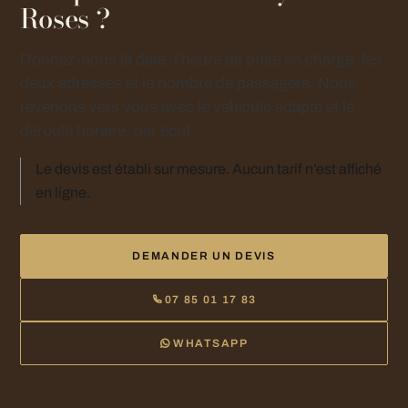
Roses ?
Donnez-nous la date, l’heure de prise en charge, les
deux adresses et le nombre de passagers. Nous
revenons vers vous avec le véhicule adapté et le
déroulé horaire, par écrit.
Le devis est établi sur mesure. Aucun tarif n’est affiché
en ligne.
DEMANDER UN DEVIS
07 85 01 17 83
WHATSAPP