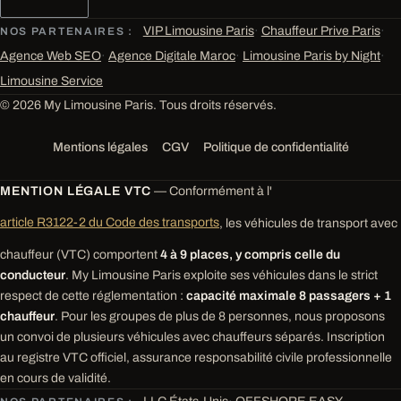
VIP Limousine Paris
·
Chauffeur Prive Paris
·
NOS PARTENAIRES :
Agence Web SEO
·
Agence Digitale Maroc
·
Limousine Paris by Night
·
Limousine Service
© 2026 My Limousine Paris. Tous droits réservés.
Mentions légales
CGV
Politique de confidentialité
MENTION LÉGALE VTC
— Conformément à l'
article R3122-2 du Code des transports
, les véhicules de transport avec
chauffeur (VTC) comportent
4 à 9 places, y compris celle du
conducteur
. My Limousine Paris exploite ses véhicules dans le strict
respect de cette réglementation :
capacité maximale 8 passagers + 1
chauffeur
. Pour les groupes de plus de 8 personnes, nous proposons
un convoi de plusieurs véhicules avec chauffeurs séparés. Inscription
au registre VTC officiel, assurance responsabilité civile professionnelle
en cours de validité.