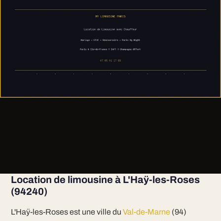
Location de limousine à L'Haÿ-les-Roses
(94240)
L'Haÿ-les-Roses est une ville du
Val-de-Marne
(94)