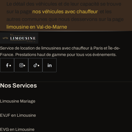
Le détail des véhicules et de leur capacité se trouve
sur la page
nos véhicules avec chauffeur
, et les
autres communes que nous desservons sur la page
limousine en Val-de-Marne
.
Service de location de limousines avec chauffeur à Paris et Île-de-
France. Prestations haut de gamme pour tous vos événements.
Nos Services
Limousine Mariage
EVJF en Limousine
EVG en Limousine