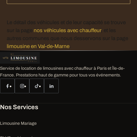
Le détail des véhicules et de leur capacité se trouve
sur la page
nos véhicules avec chauffeur
, et les
autres communes que nous desservons sur la page
limousine en Val-de-Marne
.
Service de location de limousines avec chauffeur à Paris et Île-de-
France. Prestations haut de gamme pour tous vos événements.
Nos Services
Limousine Mariage