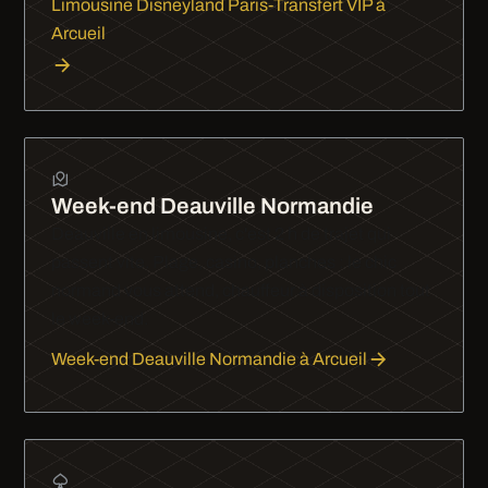
Limousine Disneyland Paris-Transfert VIP à
Arcueil
Week-end Deauville Normandie
Deauville en limousine, c'est 2 h de trajet qui
passent vite. Plage, casino, planches : le chic
normand vous attend, chauffeur à disposition tout
le week-end.
Week-end Deauville Normandie à Arcueil