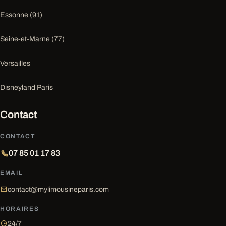
Essonne (91)
Seine-et-Marne (77)
Versailles
Disneyland Paris
Contact
CONTACT
07 85 01 17 83
EMAIL
contact@mylimousineparis.com
HORAIRES
24/7