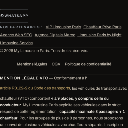
WHATSAPP
VIP Limousine Paris
·
Chauffeur Prive Paris
·
NOS PARTENAIRES :
Agence Web SEO
·
Agence Digitale Maroc
·
Limousine Paris by Night
·
Limousine Service
© 2026 My Limousine Paris. Tous droits réservés.
Mentions légales
CGV
Politique de confidentialité
MENTION LÉGALE VTC
— Conformément à l'
article R3122-2 du Code des transports
, les véhicules de transport avec
chauffeur (VTC) comportent
4 à 9 places, y compris celle du
conducteur
. My Limousine Paris exploite ses véhicules dans le strict
respect de cette réglementation :
capacité maximale 8 passagers + 1
chauffeur
. Pour les groupes de plus de 8 personnes, nous proposons
un convoi de plusieurs véhicules avec chauffeurs séparés. Inscription