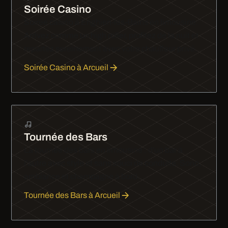
Soirée Casino
Soirée casino à Enghien-les-Bains en limousine.
Arrivez comme un high roller, profitez de la nuit et
repartez sereinement avec votre chauffeur privé.
Soirée Casino à Arcueil
Tournée des Bars
La tournée des bars en limousine : d'un bar à
l'autre avec style et sans souci de conduite. Sono,
ambiance et champagne à bord.
Tournée des Bars à Arcueil