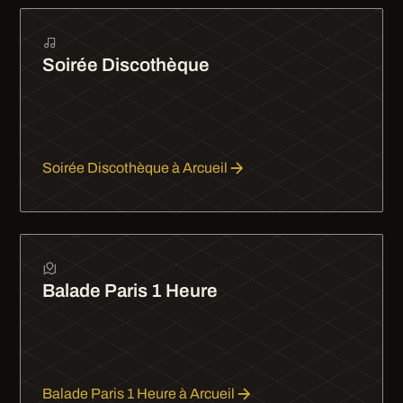
Soirée Discothèque
Soirée clubbing en limousine à Paris. Arrivez
devant les meilleures boîtes avec style et profitez
de la nuit parisienne sans contrainte.
Soirée Discothèque à Arcueil
Balade Paris 1 Heure
Pas beaucoup de temps? Notre balade d'1 heure
vous fait voir l'essentiel de Paris en limousine :
Champs-Élysées, Tour Eiffel, Trocadéro.
Balade Paris 1 Heure à Arcueil