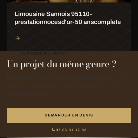
Limousine Sannois 95110-
prestationnocesd'or-50 anscomplete
DEMANDE DE DEVIS
Un projet du même genre ?
Dites-nous la date, l’adresse de prise en charge et le
nombre de passagers : nous répondons par une
proposition écrite.
DEMANDER UN DEVIS
07 85 01 17 83