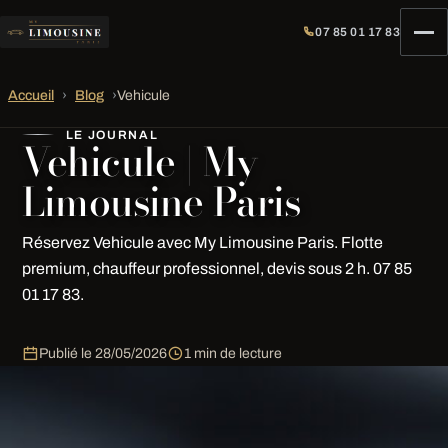
07 85 01 17 83
Accueil
›
Blog
›
Vehicule
LE JOURNAL
Vehicule | My
Limousine Paris
Réservez Vehicule avec My Limousine Paris. Flotte
premium, chauffeur professionnel, devis sous 2 h. 07 85
01 17 83.
Publié le
28/05/2026
1 min de lecture