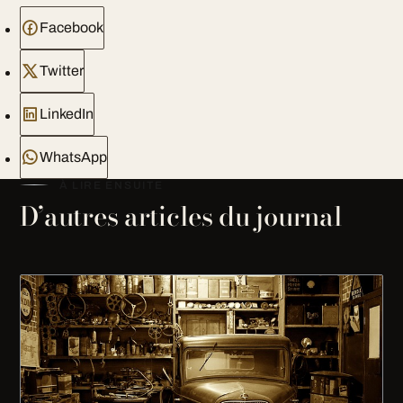
Facebook
Twitter
LinkedIn
WhatsApp
À LIRE ENSUITE
D’autres articles du journal