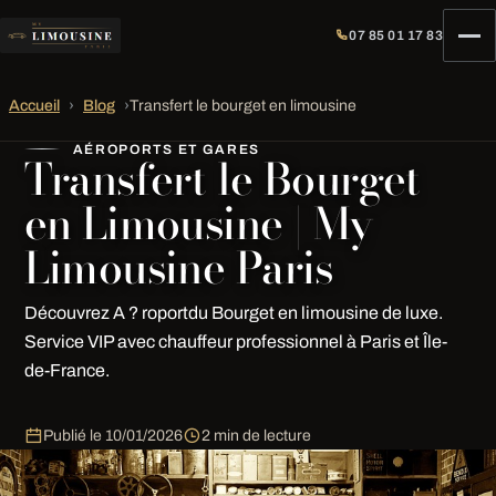
07 85 01 17 83
Accueil
›
Blog
›
Transfert le bourget en limousine
AÉROPORTS ET GARES
Transfert le Bourget
en Limousine | My
Limousine Paris
Découvrez A ? roportdu Bourget en limousine de luxe.
Service VIP avec chauffeur professionnel à Paris et Île-
de-France.
Publié le
10/01/2026
2 min de lecture