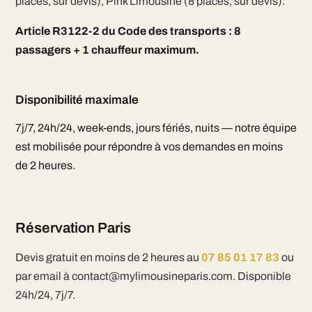
places, sur devis), Pink Limousine (8 places, sur devis).
Article R3122-2 du Code des transports : 8
passagers + 1 chauffeur maximum.
Disponibilité maximale
7j/7, 24h/24, week-ends, jours fériés, nuits — notre équipe
est mobilisée pour répondre à vos demandes en moins
de 2 heures.
Réservation Paris
Devis gratuit en moins de 2 heures au
07 85 01 17 83
ou
par email à contact@mylimousineparis.com. Disponible
24h/24, 7j/7.