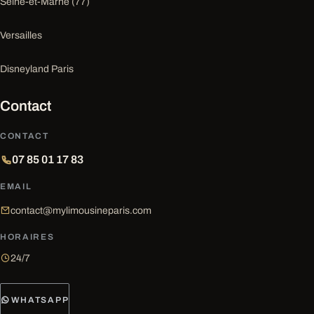
Seine-et-Marne (77)
Versailles
Disneyland Paris
Contact
CONTACT
07 85 01 17 83
EMAIL
contact@mylimousineparis.com
HORAIRES
24/7
WHATSAPP