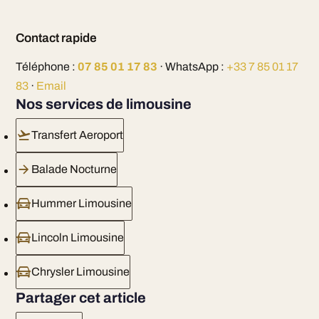
Contact rapide
Téléphone :
07 85 01 17 83
· WhatsApp :
+33 7 85 01 17
83
·
Email
Nos services de limousine
Transfert Aeroport
Balade Nocturne
Hummer Limousine
Lincoln Limousine
Chrysler Limousine
Partager cet article