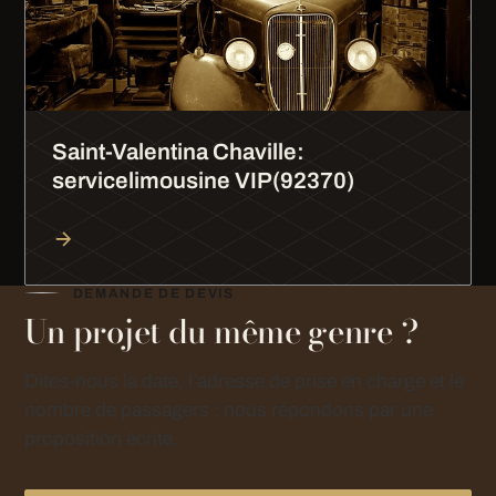
Saint-Valentina Chaville:
servicelimousine VIP(92370)
DEMANDE DE DEVIS
Un projet du même genre ?
Dites-nous la date, l’adresse de prise en charge et le
nombre de passagers : nous répondons par une
proposition écrite.