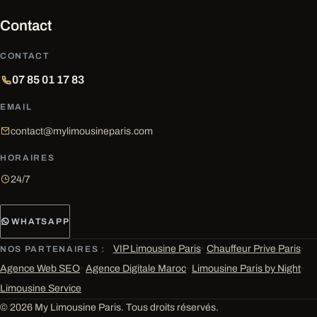
Contact
CONTACT
07 85 01 17 83
EMAIL
contact@mylimousineparis.com
HORAIRES
24/7
WHATSAPP
VIP Limousine Paris
·
Chauffeur Prive Paris
·
NOS PARTENAIRES :
Agence Web SEO
·
Agence Digitale Maroc
·
Limousine Paris by Night
·
Limousine Service
© 2026 My Limousine Paris. Tous droits réservés.