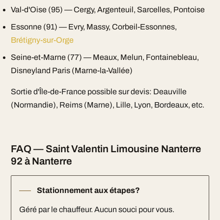
Val-d'Oise (95) — Cergy, Argenteuil, Sarcelles, Pontoise
Essonne (91) — Evry, Massy, Corbeil-Essonnes,
Brétigny-sur-Orge
Seine-et-Marne (77) — Meaux, Melun, Fontainebleau,
Disneyland Paris (Marne-la-Vallée)
Sortie d'Île-de-France possible sur devis: Deauville
(Normandie), Reims (Marne), Lille, Lyon, Bordeaux, etc.
FAQ — Saint Valentin Limousine Nanterre
92 à Nanterre
Stationnement aux étapes?
Géré par le chauffeur. Aucun souci pour vous.