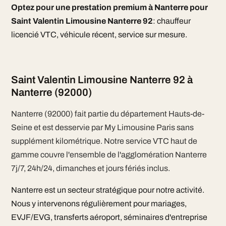
Optez pour une prestation premium à Nanterre pour
Saint Valentin Limousine Nanterre 92
: chauffeur
licencié VTC, véhicule récent, service sur mesure.
Saint Valentin Limousine Nanterre 92 à
Nanterre (92000)
Nanterre (92000) fait partie du département Hauts-de-
Seine et est desservie par My Limousine Paris sans
supplément kilométrique. Notre service VTC haut de
gamme couvre l'ensemble de l'agglomération Nanterre
7j/7, 24h/24, dimanches et jours fériés inclus.
Nanterre est un secteur stratégique pour notre activité.
Nous y intervenons régulièrement pour mariages,
EVJF/EVG, transferts aéroport, séminaires d'entreprise