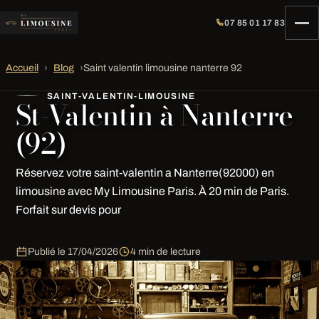
07 85 01 17 83
Accueil
›
Blog
›
Saint valentin limousine nanterre 92
SAINT-VALENTIN-LIMOUSINE
St-Valentin à Nanterre
(92)
Réservez votre saint-valentin a Nanterre(92000) en
limousine avec My Limousine Paris. À 20 min de Paris.
Forfait sur devis pour
Publié le
17/04/2026
4 min de lecture