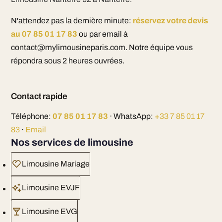
N'attendez pas la dernière minute:
réservez votre devis
au 07 85 01 17 83
ou par email à
contact@mylimousineparis.com. Notre équipe vous
répondra sous 2 heures ouvrées.
Contact rapide
Téléphone:
07 85 01 17 83
· WhatsApp:
+33 7 85 01 17
83
·
Email
Nos services de limousine
Limousine Mariage
Limousine EVJF
Limousine EVG