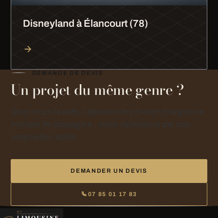
Disneyland à Élancourt (78)
DEMANDE DE DEVIS
Un projet du même genre ?
Dites-nous la date, l’adresse de prise en charge et le
nombre de passagers : nous répondons par une
proposition écrite.
DEMANDER UN DEVIS
07 85 01 17 83