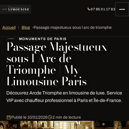
07 85 01 17 83
Accueil
›
Blog
›
Passage majestueux sous l arc de triomphe
MONUMENTS DE PARIS
Passage Majestueux
sous l Arc de
Triomphe | My
Limousine Paris
Découvrez Arcde Triomphe en limousine de luxe. Service
VIP avec chauffeur professionnel à Paris et Île-de-France.
Publié le
10/01/2026
2 min de lecture