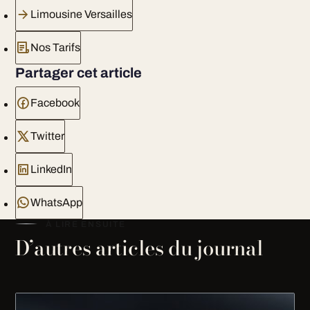
Limousine Versailles
Nos Tarifs
Partager cet article
Facebook
Twitter
LinkedIn
WhatsApp
À LIRE ENSUITE
D’autres articles du journal