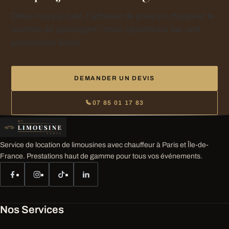
Dites-nous la date, l’adresse de prise en charge et le
nombre de passagers : nous répondons par une
proposition écrite.
DEMANDER UN DEVIS
07 85 01 17 83
Service de location de limousines avec chauffeur à Paris et Île-de-
France. Prestations haut de gamme pour tous vos événements.
Nos Services