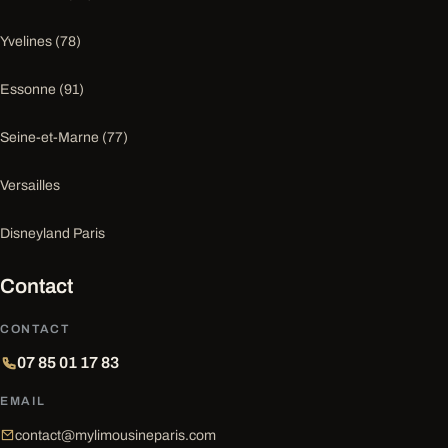
Yvelines (78)
Essonne (91)
Seine-et-Marne (77)
Versailles
Disneyland Paris
Contact
CONTACT
07 85 01 17 83
EMAIL
contact@mylimousineparis.com