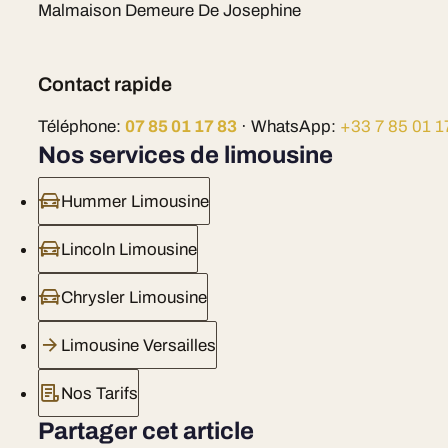
Malmaison Demeure De Josephine
Contact rapide
Téléphone:
07 85 01 17 83
· WhatsApp:
+33 7 85 01 1
Nos services de limousine
Hummer Limousine
Lincoln Limousine
Chrysler Limousine
Limousine Versailles
Nos Tarifs
Partager cet article