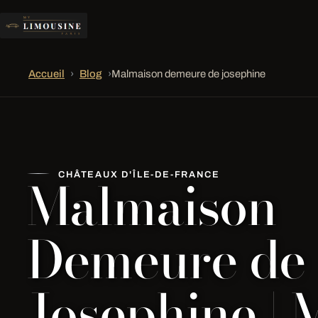
Accueil
›
Blog
›
Malmaison demeure de josephine
Malmaison
CHÂTEAUX D'ÎLE-DE-FRANCE
Demeure de
Josephine | 