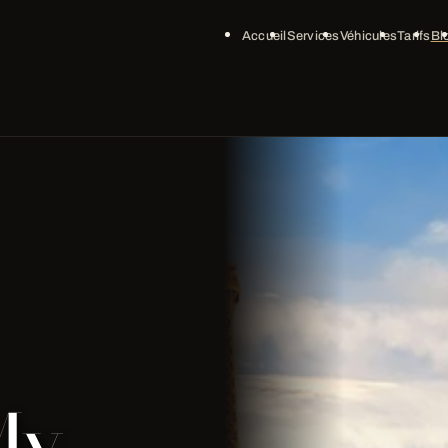
Accueil
Services
Véhicules
Tarifs
Bl
My