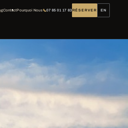
og
Contact
Pourquoi Nous
07 85 01 17 83
RÉSERVER
EN