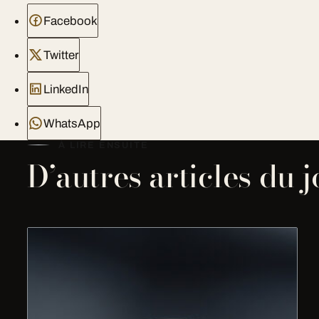
Facebook
Twitter
LinkedIn
WhatsApp
À LIRE ENSUITE
D’autres articles du 