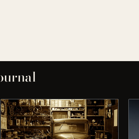
journal