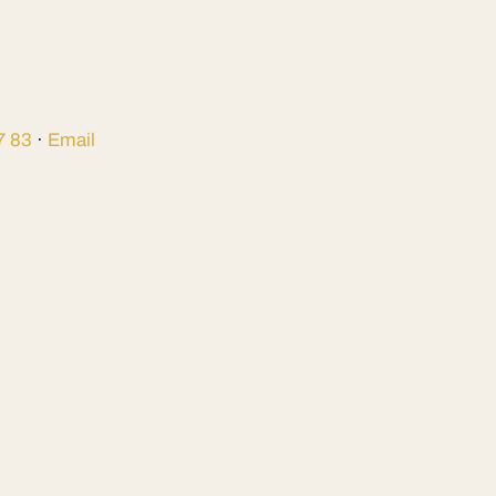
7 83
·
Email