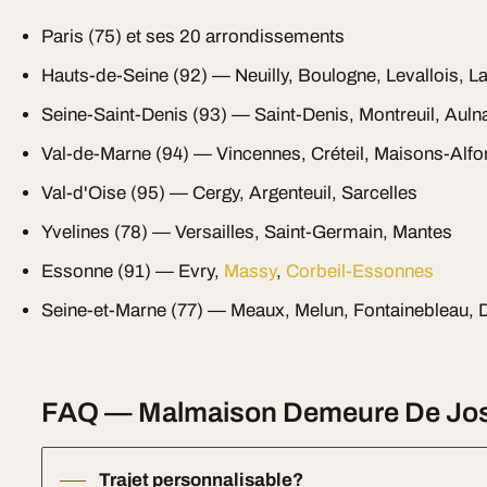
Paris (75) et ses 20 arrondissements
Hauts-de-Seine (92) — Neuilly, Boulogne, Levallois, L
Seine-Saint-Denis (93) — Saint-Denis, Montreuil, Auln
Val-de-Marne (94) — Vincennes, Créteil, Maisons-Alfo
Val-d'Oise (95) — Cergy, Argenteuil, Sarcelles
Yvelines (78) — Versailles, Saint-Germain, Mantes
Essonne (91) — Evry,
Massy
,
Corbeil-Essonnes
Seine-et-Marne (77) — Meaux, Melun, Fontainebleau, 
FAQ — Malmaison Demeure De Jose
Trajet personnalisable?