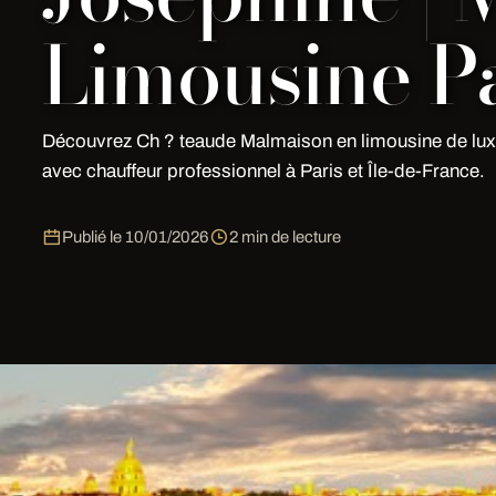
Limousine Pa
Découvrez Ch ? teaude Malmaison en limousine de lux
avec chauffeur professionnel à Paris et Île-de-France.
Publié le
10/01/2026
2 min de lecture
Notre service Malmaison Demeure De Josephine à Paris
78, 91, 77 sans supplément kilométrique. Sortie IDF su