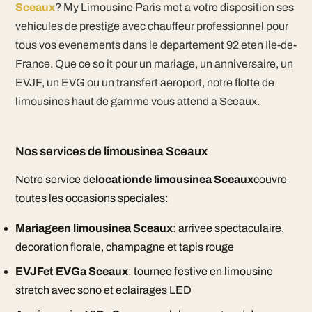
Sceaux
? My Limousine Paris met a votre disposition ses
vehicules de prestige avec chauffeur professionnel pour
tous vos evenements dans le departement 92 eten Ile-de-
France. Que ce so it pour un mariage, un anniversaire, un
EVJF, un EVG ou un transfert aeroport, notre flotte de
limousines haut de gamme vous attend a Sceaux.
Nos services de limousinea Sceaux
Notre service de
locationde limousinea Sceaux
couvre
toutes les occasions speciales:
Mariageen limousinea Sceaux
: arrivee spectaculaire,
decoration florale, champagne et tapis rouge
EVJFet EVGa Sceaux
: tournee festive en limousine
stretch avec sono et eclairages LED