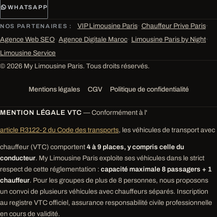
WHATSAPP
VIP Limousine Paris
·
Chauffeur Prive Paris
·
NOS PARTENAIRES :
Agence Web SEO
·
Agence Digitale Maroc
·
Limousine Paris by Night
·
Limousine Service
© 2026 My Limousine Paris. Tous droits réservés.
Mentions légales
CGV
Politique de confidentialité
MENTION LÉGALE VTC
— Conformément à l'
article R3122-2 du Code des transports
, les véhicules de transport avec
chauffeur (VTC) comportent
4 à 9 places, y compris celle du
conducteur
. My Limousine Paris exploite ses véhicules dans le strict
respect de cette réglementation :
capacité maximale 8 passagers + 1
chauffeur
. Pour les groupes de plus de 8 personnes, nous proposons
un convoi de plusieurs véhicules avec chauffeurs séparés. Inscription
au registre VTC officiel, assurance responsabilité civile professionnelle
en cours de validité.