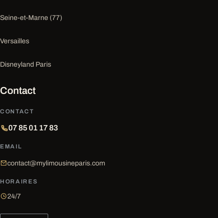
Seine-et-Marne (77)
Versailles
Disneyland Paris
Contact
CONTACT
07 85 01 17 83
EMAIL
contact@mylimousineparis.com
HORAIRES
24/7