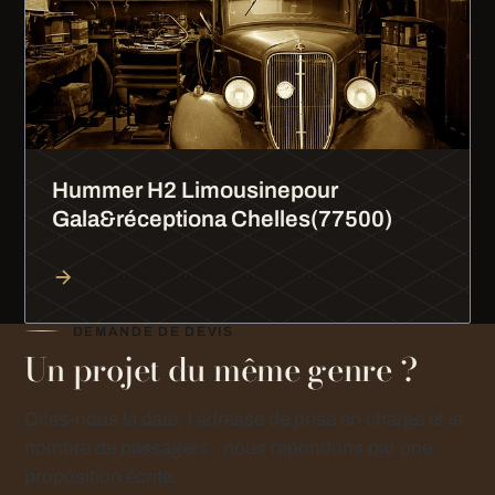
Hummer H2 Limousinepour
Gala&réceptiona Chelles(77500)
DEMANDE DE DEVIS
Un projet du même genre ?
Dites-nous la date, l’adresse de prise en charge et le
nombre de passagers : nous répondons par une
proposition écrite.