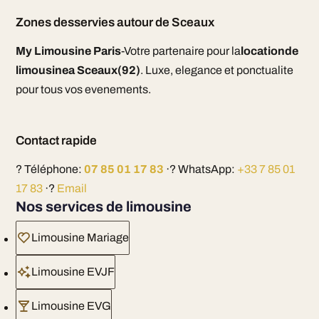
Zones desservies autour de Sceaux
My Limousine Paris
-Votre partenaire pour la
locationde
limousinea Sceaux(92)
. Luxe, elegance et ponctualite
pour tous vos evenements.
Contact rapide
? Téléphone:
07 85 01 17 83
·? WhatsApp:
+33 7 85 01
17 83
·?
Email
Nos services de limousine
Limousine Mariage
Limousine EVJF
Limousine EVG