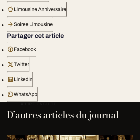
Limousine Anniversaire
Soiree Limousine
Partager cet article
Facebook
Twitter
LinkedIn
WhatsApp
À LIRE ENSUITE
D’autres articles du journal