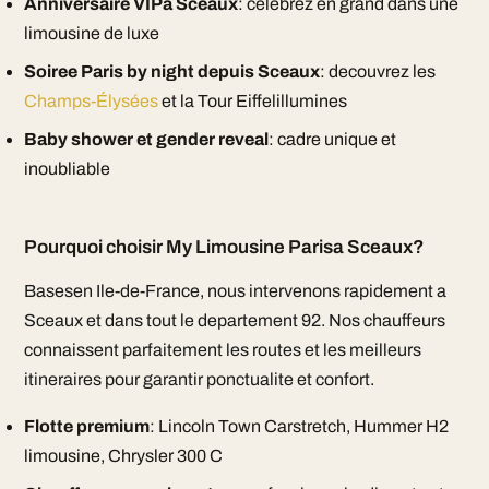
Anniversaire VIPa Sceaux
: celebrez en grand dans une
limousine de luxe
Soiree Paris by night depuis Sceaux
: decouvrez les
Champs-Élysées
et la Tour Eiffelillumines
Baby shower et gender reveal
: cadre unique et
inoubliable
Pourquoi choisir My Limousine Parisa Sceaux?
Basesen Ile-de-France, nous intervenons rapidement a
Sceaux et dans tout le departement 92. Nos chauffeurs
connaissent parfaitement les routes et les meilleurs
itineraires pour garantir ponctualite et confort.
Flotte premium
: Lincoln Town Carstretch, Hummer H2
limousine, Chrysler 300 C