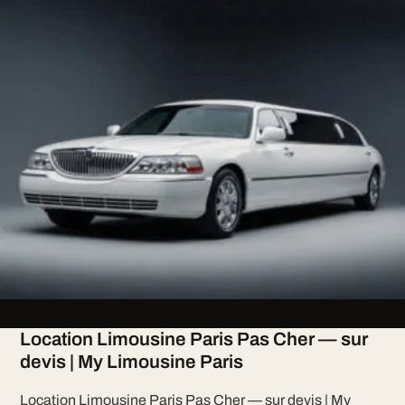
Location Limousine Paris Pas Cher — sur
devis | My Limousine Paris
Location Limousine Paris Pas Cher — sur devis | My