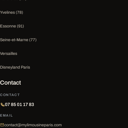
Yvelines (78)
Essonne (91)
Seine-et-Marne (77)
Versailles
Disneyland Paris
Contact
CONTACT
07 85 01 17 83
EMAIL
contact@mylimousineparis.com