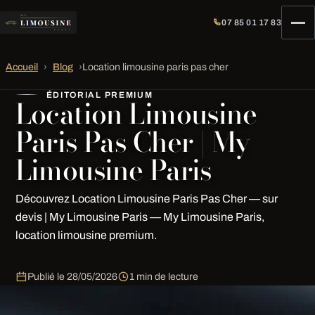
07 85 01 17 83
Accueil
›
Blog
›
Location limousine paris pas cher
ÉDITORIAL PREMIUM
Location Limousine
Paris Pas Cher | My
Limousine Paris
Découvrez Location Limousine Paris Pas Cher — sur
devis | My Limousine Paris — My Limousine Paris,
location limousine premium.
Publié le
28/05/2026
1 min de lecture