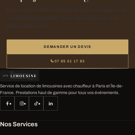
Dites-nous la date, l’adresse de prise en charge et le
nombre de passagers : nous répondons par une
proposition écrite.
DEMANDER UN DEVIS
07 85 01 17 83
Service de location de limousines avec chauffeur à Paris et Île-de-
France. Prestations haut de gamme pour tous vos événements.
Nos Services