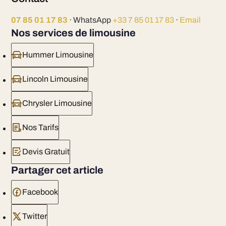
07 85 01 17 83
· WhatsApp
+33 7 85 01 17 83
·
Email
Nos services de limousine
Hummer Limousine
Lincoln Limousine
Chrysler Limousine
Nos Tarifs
Devis Gratuit
Partager cet article
Facebook
Twitter