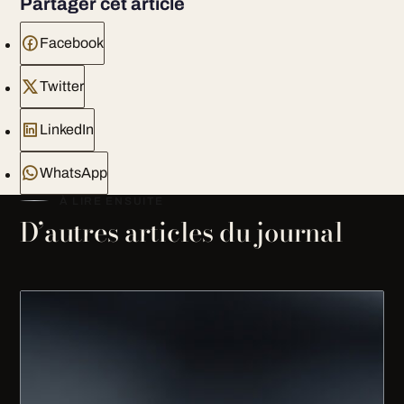
Partager cet article
Facebook
Twitter
LinkedIn
WhatsApp
À LIRE ENSUITE
D’autres articles du journal