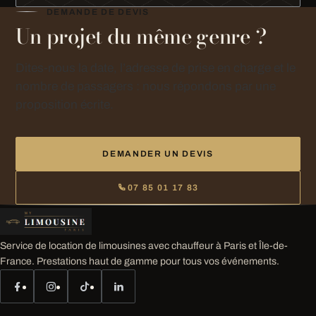
DEMANDE DE DEVIS
Un projet du même genre ?
Dites-nous la date, l’adresse de prise en charge et le
nombre de passagers : nous répondons par une
proposition écrite.
DEMANDER UN DEVIS
07 85 01 17 83
Service de location de limousines avec chauffeur à Paris et Île-de-
France. Prestations haut de gamme pour tous vos événements.