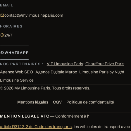
EMAIL
contact@mylimousineparis.com
HORAIRES
24/7
WHATSAPP
VIP Limousine Paris
·
Chauffeur Prive Paris
·
NOS PARTENAIRES :
Agence Web SEO
·
Agence Digitale Maroc
·
Limousine Paris by Night
·
Limousine Service
© 2026 My Limousine Paris. Tous droits réservés.
Mentions légales
CGV
Politique de confidentialité
MENTION LÉGALE VTC
— Conformément à l'
article R3122-2 du Code des transports
, les véhicules de transport avec