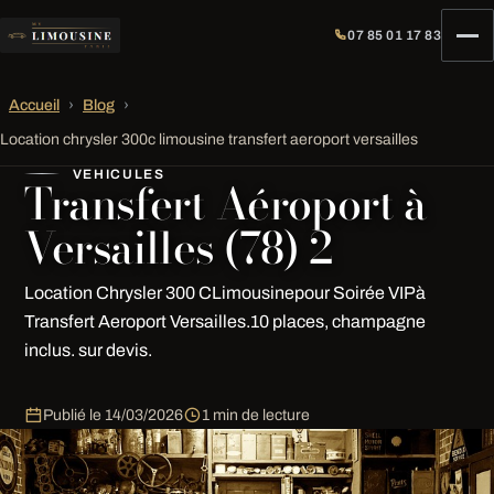
07 85 01 17 83
Accueil
›
Blog
›
Location chrysler 300c limousine transfert aeroport versailles
VEHICULES
Transfert Aéroport à
Versailles (78) 2
Location Chrysler 300 CLimousinepour Soirée VIPà
Transfert Aeroport Versailles.10 places, champagne
inclus. sur devis.
Publié le
14/03/2026
1 min de lecture