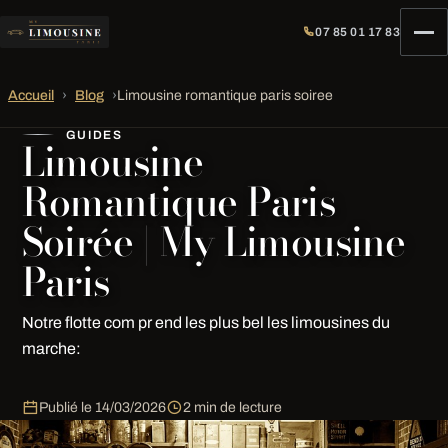
07 85 01 17 83
Accueil
›
Blog
›
Limousine romantique paris soiree
GUIDES
Limousine
Romantique Paris
Soirée | My Limousine
Paris
Notre flotte com pr end les plus bel les limousines du
marche:
Publié le
14/03/2026
2 min de lecture