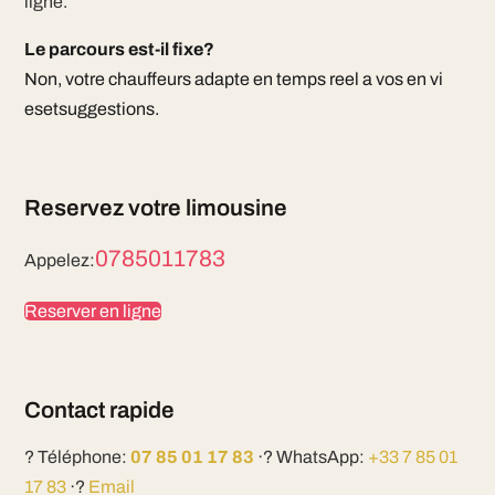
ligne.
Le parcours est-il fixe?
Non, votre chauffeurs adapte en temps reel a vos en vi
esetsuggestions.
Reservez votre limousine
0785011783
Appelez:
Reserver en ligne
Contact rapide
? Téléphone:
07 85 01 17 83
·? WhatsApp:
+33 7 85 01
17 83
·?
Email