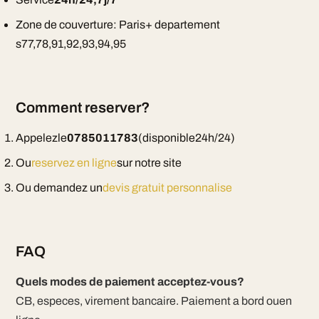
Zone de couverture: Paris+ departement
s77,78,91,92,93,94,95
Comment reserver?
Appelezle
0785011783
(disponible24h/24)
Ou
reservez en ligne
sur notre site
Ou demandez un
devis gratuit personnalise
FAQ
Quels modes de paiement acceptez-vous?
CB, especes, virement bancaire. Paiement a bord ouen