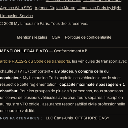
NOS PARTENAIRES :
Agence Web SEO
·
Agence Digitale Maroc
·
Limousine Paris by Night
·
Limousine Service
© 2026 My Limousine Paris. Tous droits réservés.
Mentions légales
CGV
Politique de confidentialité
MENTION LÉGALE VTC
— Conformément à l'
article R3122-2 du Code des transports
, les véhicules de transport avec
chauffeur (VTC) comportent
4 à 9 places, y compris celle du
conducteur
. My Limousine Paris exploite ses véhicules dans le strict
respect de cette réglementation :
capacité maximale 8 passagers + 1
chauffeur
. Pour les groupes de plus de 8 personnes, nous proposons
un convoi de plusieurs véhicules avec chauffeurs séparés. Inscription
au registre VTC officiel, assurance responsabilité civile professionnelle
en cours de validité.
LLC États-Unis
·
OFFSHORE EASY
NOS PARTENAIRES :