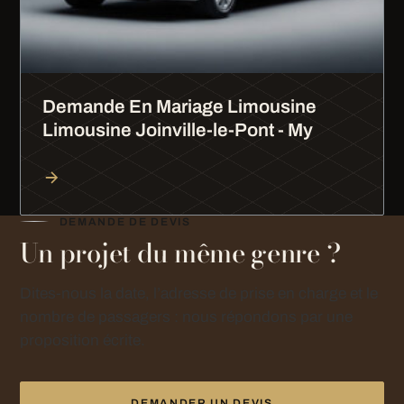
Demande En Mariage Limousine
Limousine Joinville-le-Pont - My
DEMANDE DE DEVIS
Un projet du même genre ?
Dites-nous la date, l’adresse de prise en charge et le
nombre de passagers : nous répondons par une
proposition écrite.
DEMANDER UN DEVIS