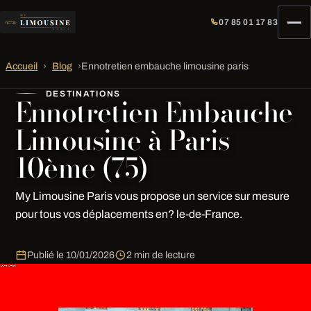
07 85 01 17 83
Accueil
›
Blog
›
Ennotretien embauche limousine paris
DESTINATIONS
Ennotretien Embauche
Limousine à Paris
10ème (75)
My Limousine Paris vous propose un service sur mesure
pour tous vos déplacements en? le-de-France.
Publié le
10/01/2026
2 min de lecture