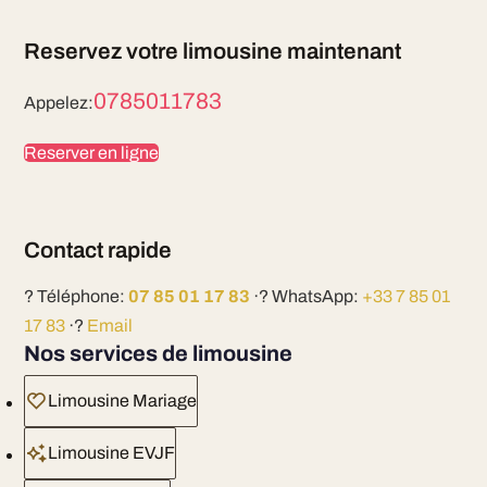
Reservez votre limousine maintenant
0785011783
Appelez:
Reserver en ligne
Contact rapide
? Téléphone:
07 85 01 17 83
·? WhatsApp:
+33 7 85 01
17 83
·?
Email
Nos services de limousine
Limousine Mariage
Limousine EVJF