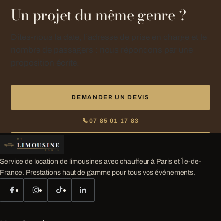
Un projet du même genre ?
Dites-nous la date, l’adresse de prise en charge et le
nombre de passagers : nous répondons par une
proposition écrite.
DEMANDER UN DEVIS
07 85 01 17 83
Service de location de limousines avec chauffeur à Paris et Île-de-
France. Prestations haut de gamme pour tous vos événements.