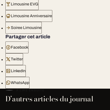
Limousine EVG
Limousine Anniversaire
Soiree Limousine
Partager cet article
Facebook
Twitter
LinkedIn
WhatsApp
À LIRE ENSUITE
D’autres articles du journal