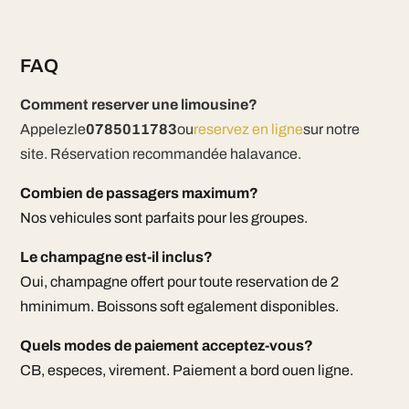
FAQ
Comment reserver une limousine?
Appelezle
0785011783
ou
reservez en ligne
sur notre
site. Réservation recommandée halavance.
Combien de passagers maximum?
Nos vehicules sont parfaits pour les groupes.
Le champagne est-il inclus?
Oui, champagne offert pour toute reservation de 2
hminimum. Boissons soft egalement disponibles.
Quels modes de paiement acceptez-vous?
CB, especes, virement. Paiement a bord ouen ligne.