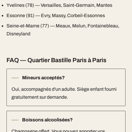
Yvelines (78) — Versailles, Saint-Germain, Mantes
Essonne (91) — Evry, Massy, Corbeil-Essonnes
Seine-et-Marne (77) — Meaux, Melun, Fontainebleau,
Disneyland
FAQ — Quartier Bastille Paris à Paris
Mineurs acceptés?
Oui, accompagnés d'un adulte. Siège enfant fourni
gratuitement sur demande.
Boissons alcoolisées?
Champagne offert. Vous pouvez apporter vos