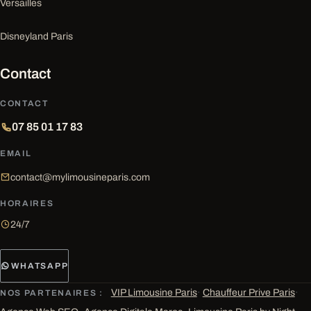
Versailles
Disneyland Paris
Contact
CONTACT
07 85 01 17 83
EMAIL
contact@mylimousineparis.com
HORAIRES
24/7
WHATSAPP
VIP Limousine Paris
·
Chauffeur Prive Paris
·
NOS PARTENAIRES :