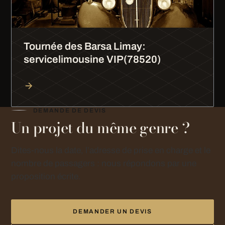
Tournée des Barsa Limay:
servicelimousine VIP(78520)
DEMANDE DE DEVIS
Un projet du même genre ?
Dites-nous la date, l’adresse de prise en charge et le
nombre de passagers : nous répondons par une
proposition écrite.
DEMANDER UN DEVIS