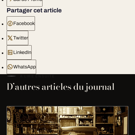
Partager cet article
Facebook
Twitter
LinkedIn
WhatsApp
À LIRE ENSUITE
D’autres articles du journal