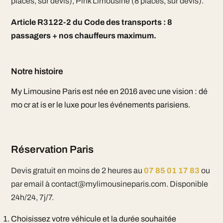
places, sur devis), Pink Limousine (8 places, sur devis).
Article R3122-2 du Code des transports : 8
passagers + nos chauffeurs maximum.
Notre histoire
My Limousine Paris est née en 2016 avec une vision : dé
mo cr at is er le luxe pour les événements parisiens.
Réservation Paris
Devis gratuit en moins de 2 heures au
07 85 01 17 83
ou
par email à contact@mylimousineparis.com. Disponible
24h/24, 7j/7.
Choisissez votre véhicule et la durée souhaitée