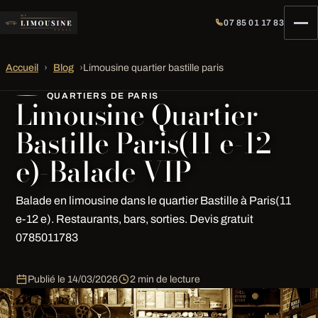
07 85 01 17 83
Accueil
›
Blog
›
Limousine quartier bastille paris
QUARTIERS DE PARIS
Limousine Quartier
Bastille Paris(11 e-12
e)-Balade VIP
Balade en limousine dans le quartier Bastille à Paris(11
e-12 e). Restaurants, bars, sorties. Devis gratuit
0785011783
Publié le
14/03/2026
2 min de lecture