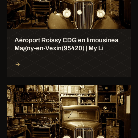
Aéroport Roissy CDG en limousinea
Magny-en-Vexin(95420) | My Li