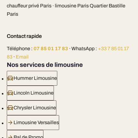
chauffeur privé Paris · limousine Paris Quartier Bastille
Paris
Contact rapide
Téléphone :
07 85 01 17 83
· WhatsApp :
+33 7 85 01 17
83
·
Email
Nos services de limousine
Hummer Limousine
Lincoln Limousine
Chrysler Limousine
Limousine Versailles
Bal de Promo