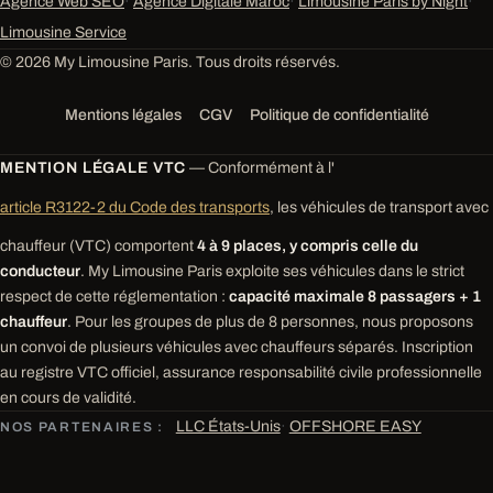
Agence Web SEO
·
Agence Digitale Maroc
·
Limousine Paris by Night
·
Limousine Service
© 2026 My Limousine Paris. Tous droits réservés.
Mentions légales
CGV
Politique de confidentialité
MENTION LÉGALE VTC
— Conformément à l'
article R3122-2 du Code des transports
, les véhicules de transport avec
chauffeur (VTC) comportent
4 à 9 places, y compris celle du
conducteur
. My Limousine Paris exploite ses véhicules dans le strict
respect de cette réglementation :
capacité maximale 8 passagers + 1
chauffeur
. Pour les groupes de plus de 8 personnes, nous proposons
un convoi de plusieurs véhicules avec chauffeurs séparés. Inscription
au registre VTC officiel, assurance responsabilité civile professionnelle
en cours de validité.
LLC États-Unis
·
OFFSHORE EASY
NOS PARTENAIRES :