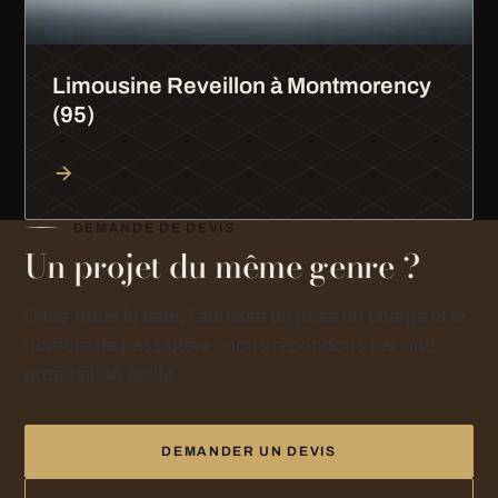
Limousine Reveillon à Montmorency
(95)
DEMANDE DE DEVIS
Un projet du même genre ?
Dites-nous la date, l’adresse de prise en charge et le
nombre de passagers : nous répondons par une
proposition écrite.
DEMANDER UN DEVIS