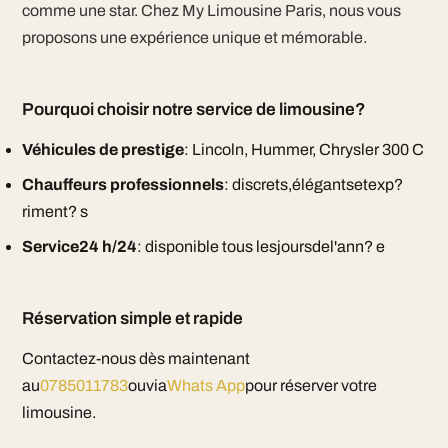
comme une star. Chez My Limousine Paris, nous vous
proposons une expérience unique et mémorable.
Pourquoi choisir notre service de limousine?
Véhicules de prestige
: Lincoln, Hummer, Chrysler 300 C
Chauffeurs professionnels
: discrets,élégantsetexp?
riment? s
Service24 h/24
: disponible tous lesjoursdel'ann? e
Réservation simple et rapide
Contactez-nous dès maintenant
au
0785011783
ouvia
Whats App
pour réserver votre
limousine.