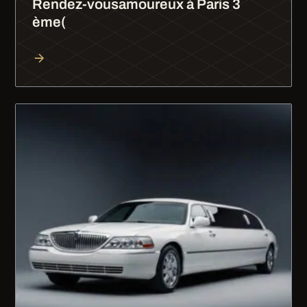
Rendez-vousamoureux à Paris 3
ème(