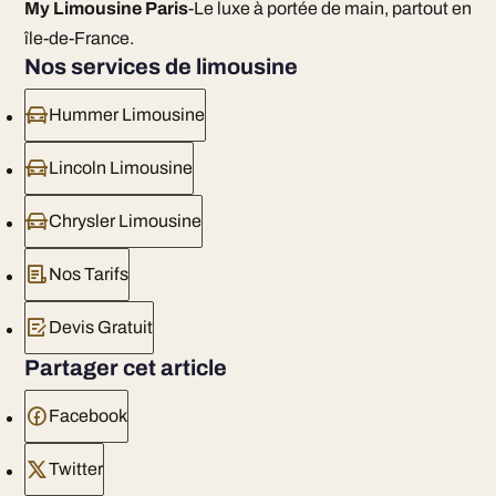
My Limousine Paris
-Le luxe à portée de main, partout en
île-de-France.
Nos services de limousine
Hummer Limousine
Lincoln Limousine
Chrysler Limousine
Nos Tarifs
Devis Gratuit
Partager cet article
Facebook
Twitter