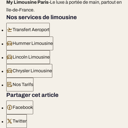
My Limousine Paris
-Le luxe à portée de main, partout en
île-de-France.
Nos services de limousine
Transfert Aeroport
Hummer Limousine
Lincoln Limousine
Chrysler Limousine
Nos Tarifs
Partager cet article
Facebook
Twitter