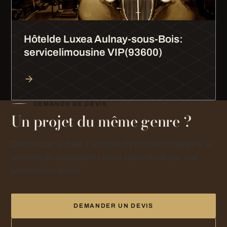
Hôtelde Luxea Aulnay-sous-Bois:
servicelimousine VIP(93600)
DEMANDE DE DEVIS
Un projet du même genre ?
Dites-nous la date, l’adresse de prise en charge et le
nombre de passagers : nous répondons par une
proposition écrite.
DEMANDER UN DEVIS