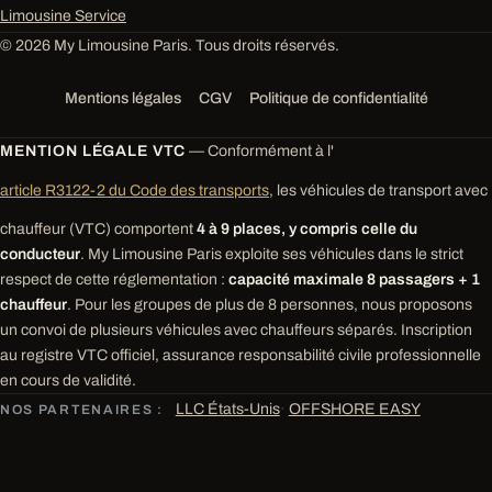
Limousine Service
© 2026 My Limousine Paris. Tous droits réservés.
Mentions légales
CGV
Politique de confidentialité
MENTION LÉGALE VTC
— Conformément à l'
article R3122-2 du Code des transports
, les véhicules de transport avec
chauffeur (VTC) comportent
4 à 9 places, y compris celle du
conducteur
. My Limousine Paris exploite ses véhicules dans le strict
respect de cette réglementation :
capacité maximale 8 passagers + 1
chauffeur
. Pour les groupes de plus de 8 personnes, nous proposons
un convoi de plusieurs véhicules avec chauffeurs séparés. Inscription
au registre VTC officiel, assurance responsabilité civile professionnelle
en cours de validité.
LLC États-Unis
·
OFFSHORE EASY
NOS PARTENAIRES :