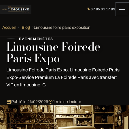
07 85 01 17 83
Accueil
›
Blog
›
Limousine foire paris exposition
EVENEMENÉTÉS
Limousine Foirede
Paris Expo
Limousine Foirede Paris Expo. Limousine Foirede Paris
Expo-Service Premium La Foirede Paris avec transfert
VIP en limousine. C
Publié le
24/02/2026
1 min de lecture