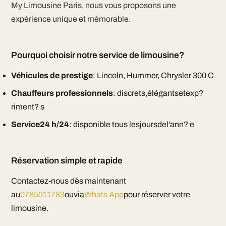
My Limousine Paris, nous vous proposons une
expérience unique et mémorable.
Pourquoi choisir notre service de limousine?
Véhicules de prestige
: Lincoln, Hummer, Chrysler 300 C
Chauffeurs professionnels
: discrets,élégantsetexp?
riment? s
Service24 h/24
: disponible tous lesjoursdel'ann? e
Réservation simple et rapide
Contactez-nous dès maintenant
au
0785011783
ouvia
Whats App
pour réserver votre
limousine.