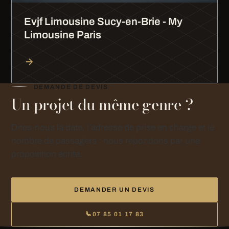
Evjf Limousine Sucy-en-Brie - My
Limousine Paris
DEMANDE DE DEVIS
Un projet du même genre ?
Dites-nous la date, l’adresse de prise en charge et le
nombre de passagers : nous répondons par une
proposition écrite.
DEMANDER UN DEVIS
07 85 01 17 83