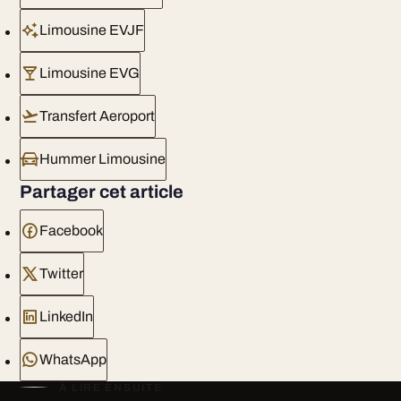
Limousine EVJF
Limousine EVG
Transfert Aeroport
Hummer Limousine
Partager cet article
Facebook
Twitter
LinkedIn
WhatsApp
À LIRE ENSUITE