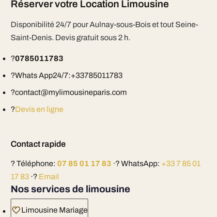
Réserver votre Location Limousine
Disponibilité 24/7 pour Aulnay-sous-Bois et tout Seine-
Saint-Denis. Devis gratuit sous 2 h.
?
0785011783
?Whats App24/7:+33785011783
?contact@mylimousineparis.com
?
Devis en ligne
Contact rapide
? Téléphone:
07 85 01 17 83
·? WhatsApp:
+33 7 85 01
17 83
·?
Email
Nos services de limousine
Limousine Mariage