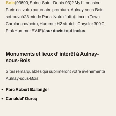
Bois
(93600, Seine-Saint-Denis-93)? My Limousine
Paris est votre partenaire premium. Aulnay-sous-Bois
setrouveà28 minde Paris. Notre flotte(Lincoln Town
Carblanche/noire, Hummer H2 stretch, Chrysler 300 C,
Pink Hummer EVJF)à
sur devis tout inclus
.
Monuments et lieux d' intérêt à Aulnay-
sous-Bois
Sites remarquables qui sublimeront votre événementà
Aulnay-sous-Bois:
Parc Robert Ballanger
Canaldel' Ourcq