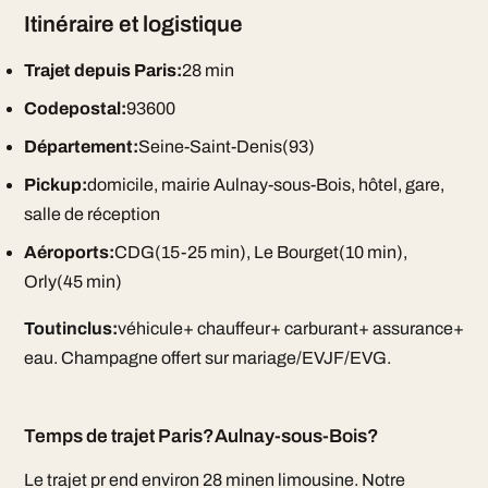
Itinéraire et logistique
Trajet depuis Paris:
28 min
Codepostal:
93600
Département:
Seine-Saint-Denis(93)
Pickup:
domicile, mairie Aulnay-sous-Bois, hôtel, gare,
salle de réception
Aéroports:
CDG(15-25 min), Le Bourget(10 min),
Orly(45 min)
Toutinclus:
véhicule+ chauffeur+ carburant+ assurance+
eau. Champagne offert sur mariage/EVJF/EVG.
Temps de trajet Paris?Aulnay-sous-Bois?
Le trajet pr end environ 28 minen limousine. Notre