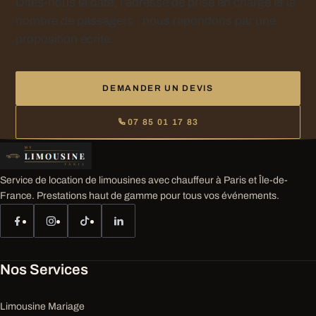
Dites-nous la date, l’adresse de prise en charge et le
nombre de passagers : nous répondons par une
proposition écrite.
DEMANDER UN DEVIS
07 85 01 17 83
Service de location de limousines avec chauffeur à Paris et Île-de-
France. Prestations haut de gamme pour tous vos événements.
Nos Services
Limousine Mariage