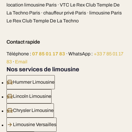
location limousine Paris · VTC Le Rex Club Temple De
La Techno Paris · chauffeur privé Paris · limousine Paris
Le Rex Club Temple De La Techno
Contact rapide
Téléphone :
07 85 01 17 83
· WhatsApp :
+33 7 85 01 17
83
·
Email
Nos services de limousine
Hummer Limousine
Lincoln Limousine
Chrysler Limousine
Limousine Versailles