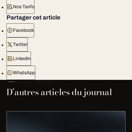
Nos Tarifs
Partager cet article
Facebook
Twitter
LinkedIn
WhatsApp
À LIRE ENSUITE
D’autres articles du journal