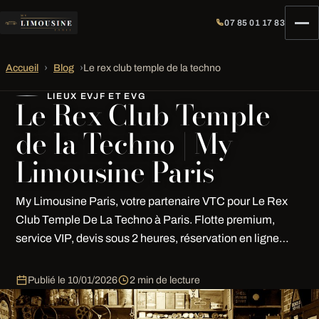
07 85 01 17 83
Accueil
›
Blog
›
Le rex club temple de la techno
LIEUX EVJF ET EVG
Le Rex Club Temple
de la Techno | My
Limousine Paris
My Limousine Paris, votre partenaire VTC pour Le Rex
Club Temple De La Techno à Paris. Flotte premium,
service VIP, devis sous 2 heures, réservation en ligne…
Publié le
10/01/2026
2 min de lecture