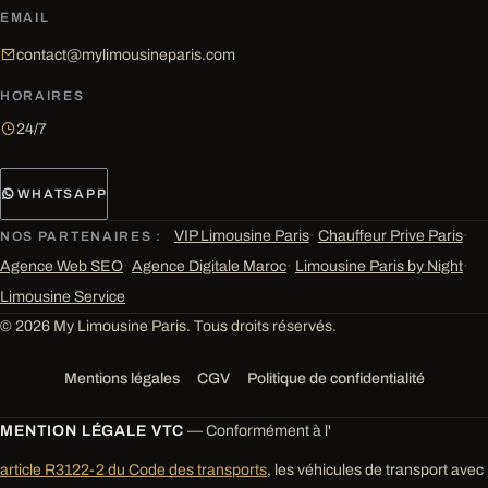
EMAIL
contact@mylimousineparis.com
HORAIRES
24/7
WHATSAPP
VIP Limousine Paris
·
Chauffeur Prive Paris
·
NOS PARTENAIRES :
Agence Web SEO
·
Agence Digitale Maroc
·
Limousine Paris by Night
·
Limousine Service
© 2026 My Limousine Paris. Tous droits réservés.
Mentions légales
CGV
Politique de confidentialité
MENTION LÉGALE VTC
— Conformément à l'
article R3122-2 du Code des transports
, les véhicules de transport avec