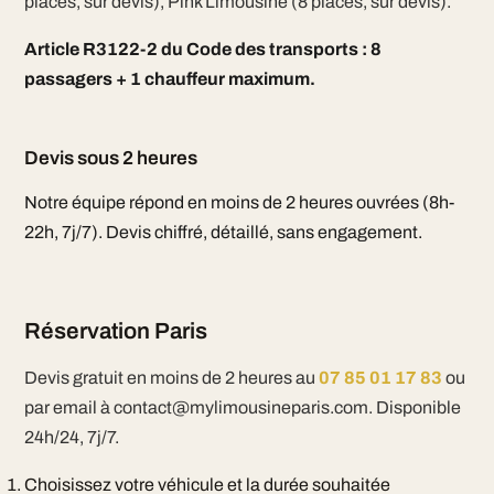
places, sur devis), Pink Limousine (8 places, sur devis).
Article R3122-2 du Code des transports : 8
passagers + 1 chauffeur maximum.
Devis sous 2 heures
Notre équipe répond en moins de 2 heures ouvrées (8h-
22h, 7j/7). Devis chiffré, détaillé, sans engagement.
Réservation Paris
Devis gratuit en moins de 2 heures au
07 85 01 17 83
ou
par email à contact@mylimousineparis.com. Disponible
24h/24, 7j/7.
Choisissez votre véhicule et la durée souhaitée