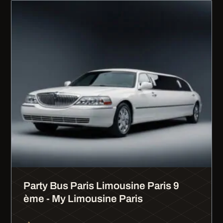
Party Bus Paris Limousine Paris 9
ème - My Limousine Paris