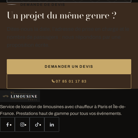
DEMANDE DE DEVIS
Un projet du même genre ?
Dites-nous la date, l’adresse de prise en charge et le
nombre de passagers : nous répondons par une
proposition écrite.
DEMANDER UN DEVIS
07 85 01 17 83
Service de location de limousines avec chauffeur à Paris et Île-de-
France. Prestations haut de gamme pour tous vos événements.